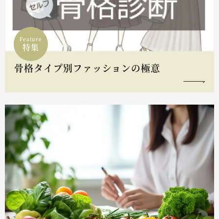
Feature
特集
骨格タイプ別ファッションの極意