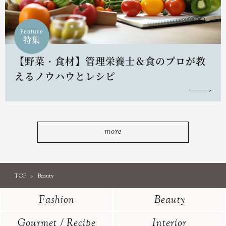
Feature
特集
【野菜・食材】管理栄養士＆食のプロが教
えるノウハウとレシピ
more
TOP
Beauty
Fashion
Beauty
Gourmet / Recipe
Interior