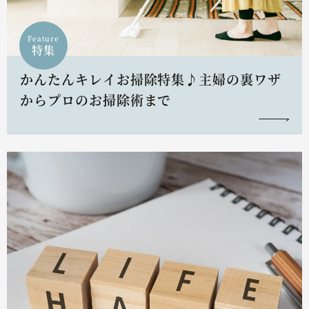
Feature
特集
かんたんキレイお掃除特集♪主婦の裏ワザ
からプロのお掃除術まで