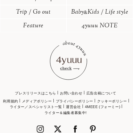
Trip / Go out
Baby
Kids / Life style
&
Feature
4yuuu NOTE
プレスリリースはこちら
お問い合わせ
広告出稿について
利用規約
メディアポリシー
プライバシーポリシー
クッキーポリシー
ライター／スペシャリスト一覧
運営会社
4MEEE (フォーミー)
ライター＆編集者募集中!