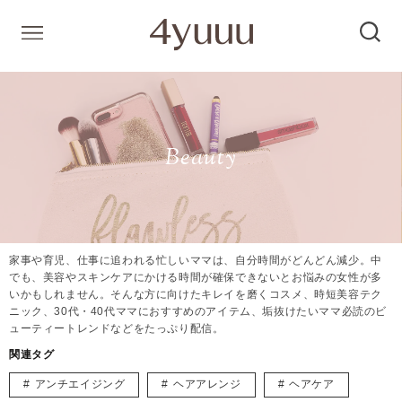
Beauty
家事や育児、仕事に追われる忙しいママは、自分時間がどんどん減少。中
でも、美容やスキンケアにかける時間が確保できないとお悩みの女性が多
いかもしれません。そんな方に向けたキレイを磨くコスメ、時短美容テク
ニック、30代・40代ママにおすすめのアイテム、垢抜けたいママ必読のビ
ューティートレンドなどをたっぷり配信。
関連タグ
アンチエイジング
ヘアアレンジ
ヘアケア