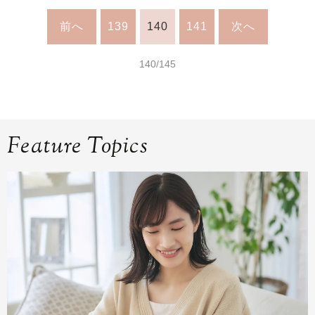
前へ
139
140
141
次へ
140/145
Feature Topics