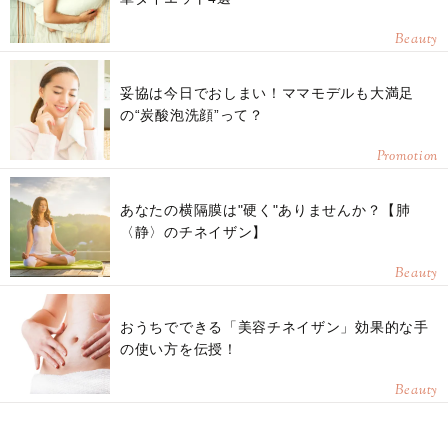
Beauty
妥協は今日でおしまい！ママモデルも大満足
の“炭酸泡洗顔”って？
Promotion
あなたの横隔膜は"硬く"ありませんか？【肺
〈静〉のチネイザン】
Beauty
おうちでできる「美容チネイザン」効果的な手
の使い方を伝授！
Beauty