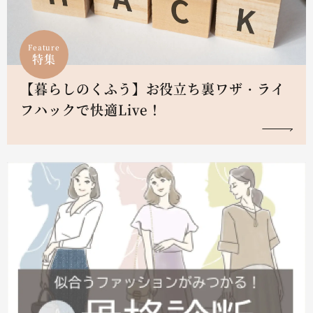
Feature
特集
【暮らしのくふう】お役立ち裏ワザ・ライ
フハックで快適Live！