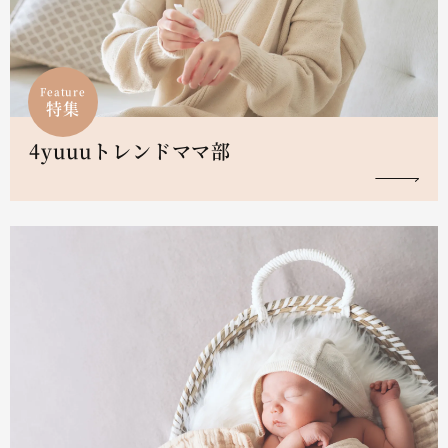
Feature
特集
4yuuuトレンドママ部