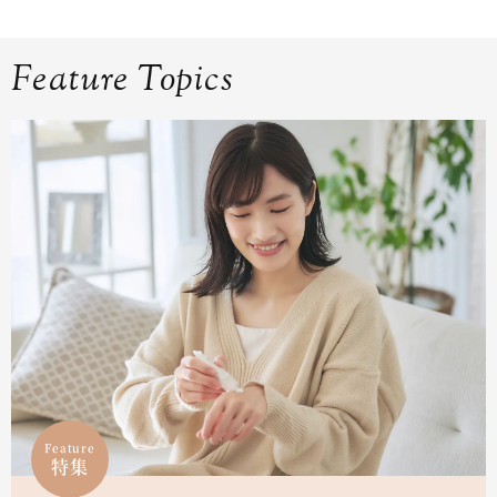
Feature Topics
Feature
特集