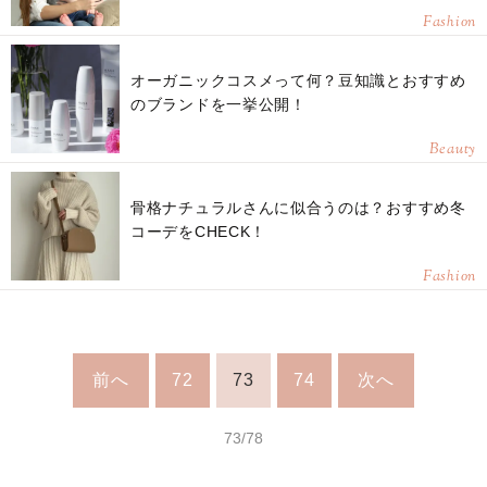
Fashion
オーガニックコスメって何？豆知識とおすすめ
のブランドを一挙公開！
Beauty
骨格ナチュラルさんに似合うのは？おすすめ冬
コーデをCHECK！
Fashion
前へ
72
73
74
次へ
73/78