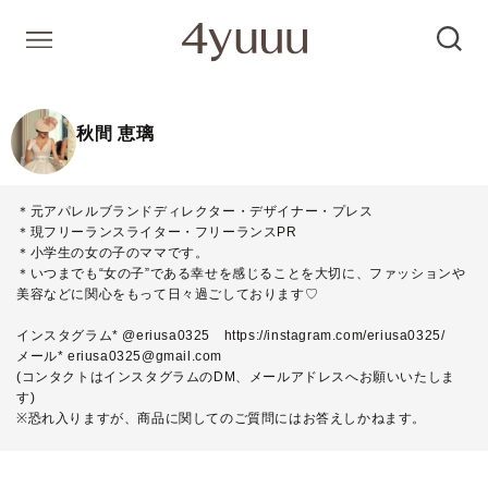
秋間 恵璃
＊元アパレルブランドディレクター・デザイナー・プレス
＊現フリーランスライター・フリーランスPR
＊小学生の女の子のママです。
＊いつまでも“女の子”である幸せを感じることを大切に、ファッションや
美容などに関心をもって日々過ごしております♡
インスタグラム* @eriusa0325
https://instagram.com/eriusa0325/
メール* eriusa0325@gmail.com
(コンタクトはインスタグラムのDM、メールアドレスへお願いいたしま
す)
※恐れ入りますが、商品に関してのご質問にはお答えしかねます。