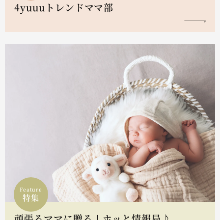
4yuuuトレンドママ部
Feature
特集
頑張るママに贈る！ホッと情報局♪