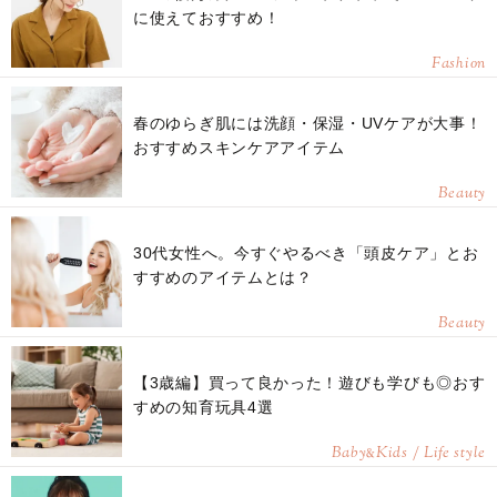
に使えておすすめ！
Fashion
春のゆらぎ肌には洗顔・保湿・UVケアが大事！
おすすめスキンケアアイテム
Beauty
30代女性へ。今すぐやるべき「頭皮ケア」とお
すすめのアイテムとは？
Beauty
【3歳編】買って良かった！遊びも学びも◎おす
すめの知育玩具4選
Baby
Kids / Life style
&