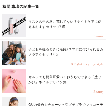
秋間 恵璃の記事一覧
マスクの中の唇、荒れてない？ナイトケアに使
えるおすすめリップ5選
Beauty
子どもを撮るときに活躍♪スマホに付けられるカ
メラアクセサリ4つ
Baby
Kids / Life style
&
セルフでも簡単可愛い！おうちでできる「塗り
かけ」ネイルデザイン集
Beauty
GUの優秀カチューシャ♡プチプラでママコーデ