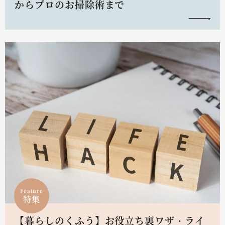
からプロのお掃除術まで
Feature
特集
【暮らしのくふう】お役立ち裏ワザ・ライ