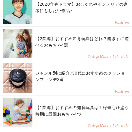
【2020年春ドラマ】おしゃれやインテリアの参
考にもしたい作品♪
Fashion
【2歳編】おすすめ知育玩具はどれ？飽きずに遊
べるおもちゃ4選
Baby
Kids / Life style
&
ジャンル別に紹介♪30代におすすめのクッショ
ンファンデ3選
Fashion
【1歳編】おすすめの知育玩具は？好奇心旺盛な
時期に最適おもちゃ4つ
Baby
Kids / Life style
&