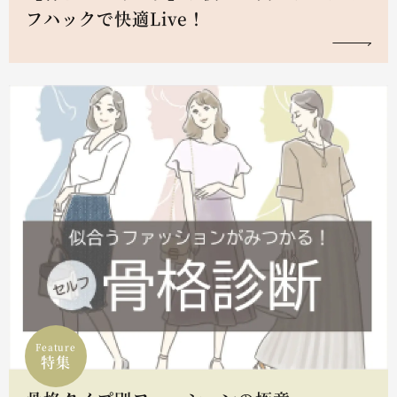
フハックで快適Live！
Feature
特集