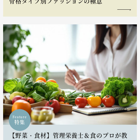
骨格タイプ別ファッションの極意
Feature
特集
【野菜・食材】管理栄養士＆食のプロが教