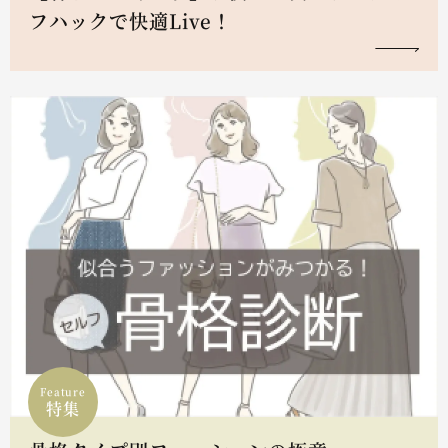
フハックで快適Live！
Feature
特集