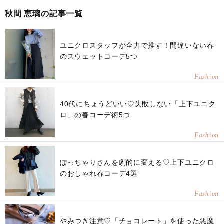
秋間 恵璃の記事一覧
ユニクロスタッフが全力で推す！間違いない春
のスウェットコーデ5つ
Fashion
40代にちょうどいい♡失敗しない「上下ユニク
ロ」の春コーデ術5つ
Fashion
ぽっちゃりさんを劇的に変える♡上下ユニクロ
のおしゃれ春コーデ4選
Fashion
やみつき注意♡「チョコレート」を使った悪魔