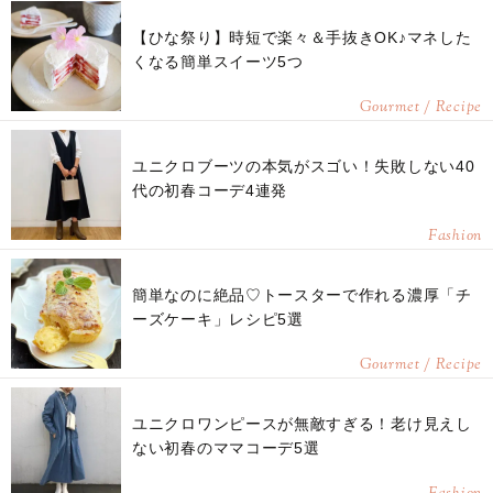
【ひな祭り】時短で楽々＆手抜きOK♪マネした
くなる簡単スイーツ5つ
Gourmet / Recipe
ユニクロブーツの本気がスゴい！失敗しない40
代の初春コーデ4連発
Fashion
簡単なのに絶品♡トースターで作れる濃厚「チ
ーズケーキ」レシピ5選
Gourmet / Recipe
ユニクロワンピースが無敵すぎる！老け見えし
ない初春のママコーデ5選