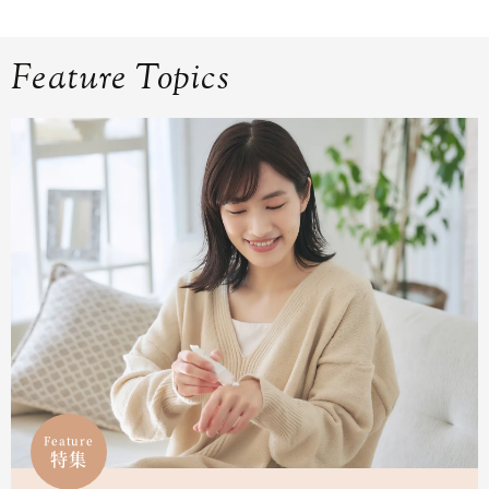
Feature Topics
Feature
特集