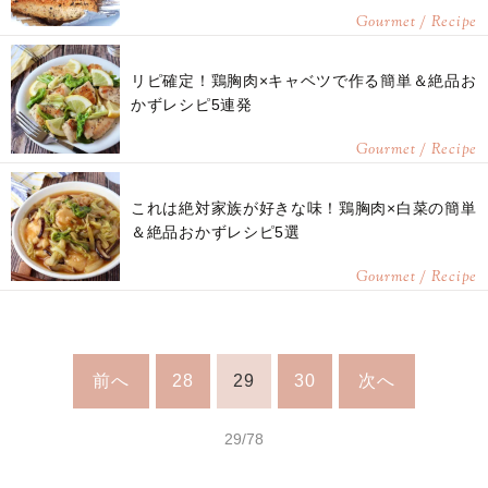
Gourmet / Recipe
リピ確定！鶏胸肉×キャベツで作る簡単＆絶品お
かずレシピ5連発
Gourmet / Recipe
これは絶対家族が好きな味！鶏胸肉×白菜の簡単
＆絶品おかずレシピ5選
Gourmet / Recipe
前へ
28
29
30
次へ
29/78