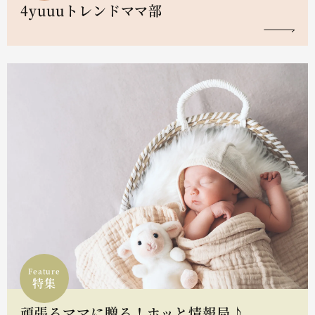
4yuuuトレンドママ部
Feature
特集
頑張るママに贈る！ホッと情報局♪