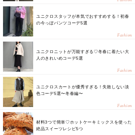
Fashion
ユニクロスタッフが本気でおすすめする！初春
の今っぽパンツコーデ5選
Fashion
ユニクロニットが万能すぎる♡冬春に着たい大
人のきれいめコーデ5選
Fashion
ユニクロスカートが優秀すぎる！失敗しない淡
色コーデ5選〜冬春編〜
Fashion
材料3つで簡単♡ホットケーキミックスを使った
絶品スイーツレシピ5つ