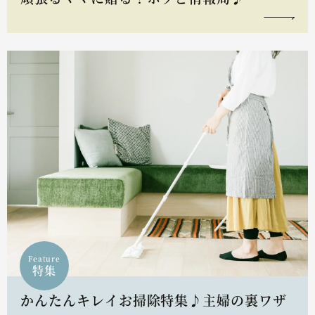
Feature
特集
かんたんキレイお掃除特集♪主婦の裏ワザ