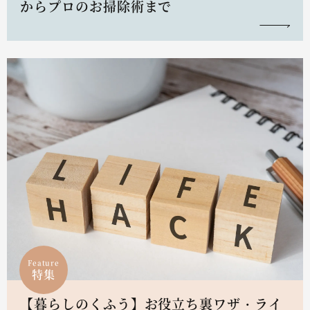
からプロのお掃除術まで
Feature
特集
【暮らしのくふう】お役立ち裏ワザ・ライ