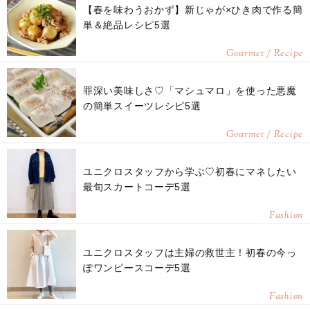
【春を味わうおかず】新じゃが×ひき肉で作る簡
単＆絶品レシピ5選
Gourmet / Recipe
罪深い美味しさ♡「マシュマロ」を使った悪魔
の簡単スイーツレシピ5選
Gourmet / Recipe
ユニクロスタッフから学ぶ♡初春にマネしたい
最旬スカートコーデ5選
Fashion
ユニクロスタッフは主婦の救世主！初春の今っ
ぽワンピースコーデ5選
Fashion