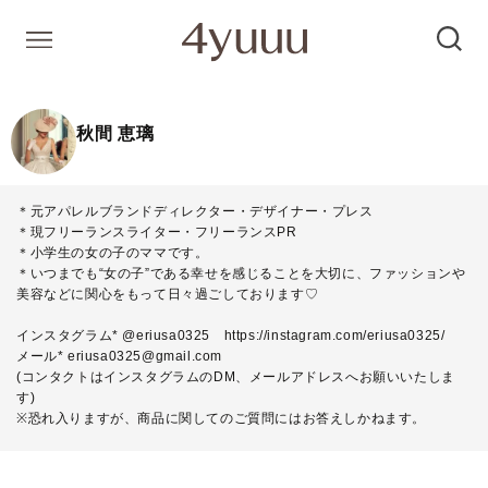
秋間 恵璃
＊元アパレルブランドディレクター・デザイナー・プレス
＊現フリーランスライター・フリーランスPR
＊小学生の女の子のママです。
＊いつまでも“女の子”である幸せを感じることを大切に、ファッションや
美容などに関心をもって日々過ごしております♡
インスタグラム* @eriusa0325
https://instagram.com/eriusa0325/
メール* eriusa0325@gmail.com
(コンタクトはインスタグラムのDM、メールアドレスへお願いいたしま
す)
※恐れ入りますが、商品に関してのご質問にはお答えしかねます。