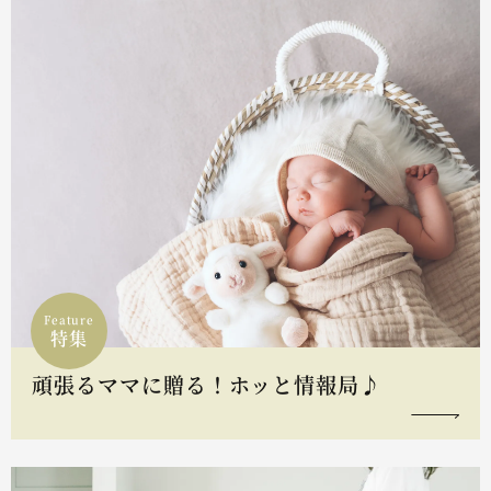
Feature
特集
頑張るママに贈る！ホッと情報局♪