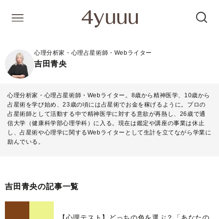
心理分析家・心理占星術師・Webライター
吉田青央
心理分析家・心理占星術師・Webライター。8歳から精神医学、10歳から
占星術を学び始め、23歳の頃には占星術でお金を稼げるように。プロの
占星術師として活動する中で精神医学に対する意欲が再熱し、26歳で通
信大学（健康科学部心理学科）に入る。現在は鑑定や講座の事業は休止
し、占星術や心理学に関するWebライターとして生計を立てながら学業に
励んでいる。
吉田青央の記事一覧
【心理テスト】どっちの色を選ぶ？「あなたの