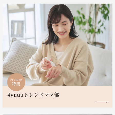
Feature
特集
4yuuuトレンドママ部