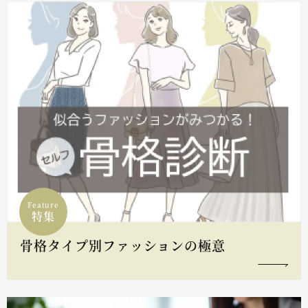
Feature
特集
骨格タイプ別ファッションの極意