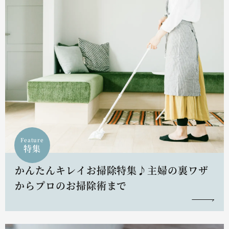
Feature
特集
かんたんキレイお掃除特集♪主婦の裏ワザ
からプロのお掃除術まで