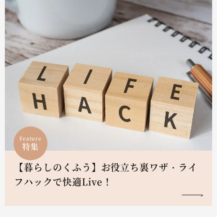
Feature
特集
【暮らしのくふう】お役立ち裏ワザ・ライ
フハックで快適Live！