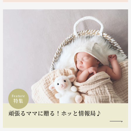
Feature
特集
頑張るママに贈る！ホッと情報局♪