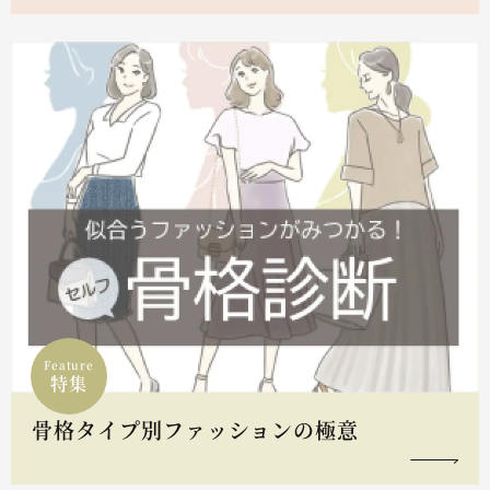
Feature
特集
骨格タイプ別ファッションの極意