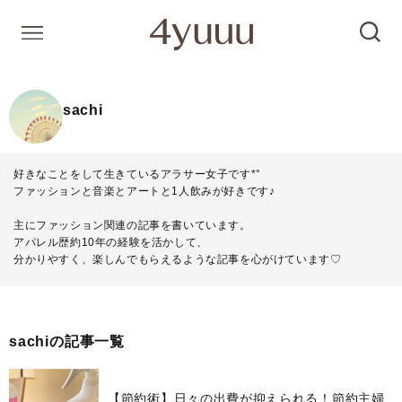
sachi
好きなことをして生きているアラサー女子です*°
ファッションと音楽とアートと1人飲みが好きです♪
主にファッション関連の記事を書いています。
アパレル歴約10年の経験を活かして、
分かりやすく、楽しんでもらえるような記事を心がけています♡
sachiの記事一覧
【節約術】日々の出費が抑えられる！節約主婦