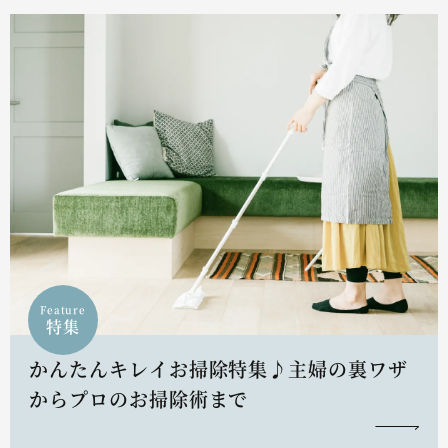
Feature
特集
かんたんキレイお掃除特集♪主婦の裏ワザ
からプロのお掃除術まで