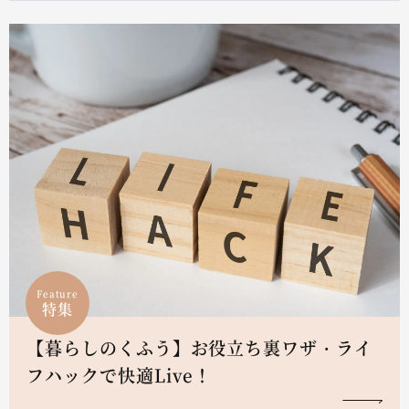
Feature
特集
【暮らしのくふう】お役立ち裏ワザ・ライ
フハックで快適Live！