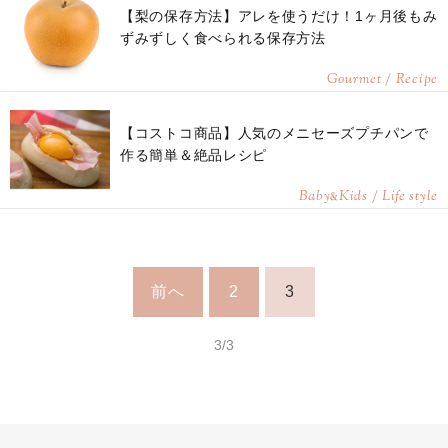
【梨の保存方法】アレを使うだけ！1ヶ月後もみ
ずみずしく食べられる保存方法
Gourmet / Recipe
【コストコ商品】人気のメニセーズプチパンで
作る簡単＆絶品レシピ
Baby
Kids / Life style
&
前へ
2
3
3/3