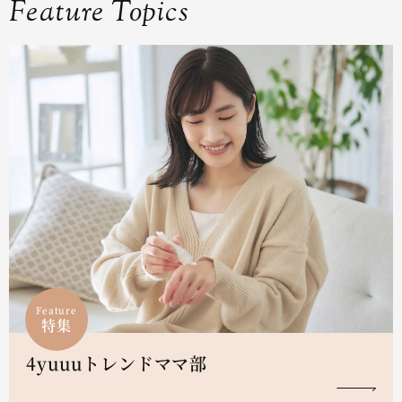
Feature Topics
Feature
特集
4yuuuトレンドママ部