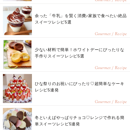
Gourmet / Recipe
余った「牛乳」を賢く消費♪家族で食べたい絶品
スイーツレシピ5選
Gourmet / Recipe
少ない材料で簡単！ホワイトデーにぴったりな
手作りスイーツレシピ5選
Gourmet / Recipe
ひな祭りのお祝いにぴったり♡超簡単なケーキ
レシピ5連発
Gourmet / Recipe
冬といえばやっぱりチョコ♡レンジで作れる簡
単スイーツレシピ5連発