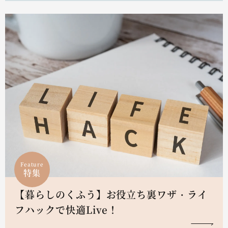
Feature
特集
【暮らしのくふう】お役立ち裏ワザ・ライ
フハックで快適Live！