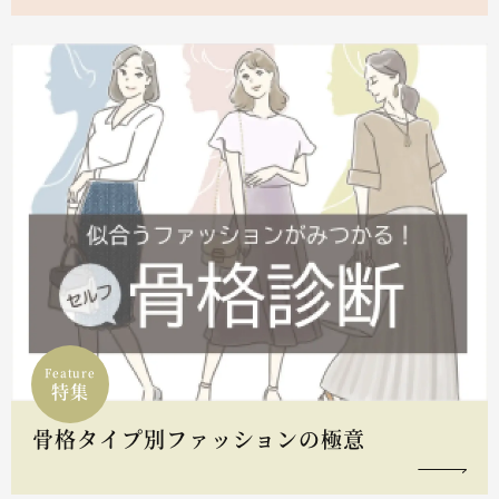
Feature
特集
骨格タイプ別ファッションの極意