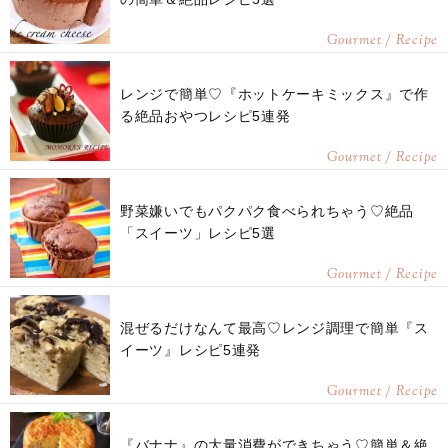
Gourmet / Recipe
レンジで簡単♡『ホットケーキミックス』で作
る絶品おやつレシピ5連発
Gourmet / Recipe
野菜嫌いでもパクパク食べられちゃう♡絶品
「スイーツ」レシピ5選
Gourmet / Recipe
混ぜるだけなんて最高♡レンジ調理で簡単『ス
イーツ』レシピ5連発
Gourmet / Recipe
『バナナ』の大量消費ができちゃう♡簡単＆絶