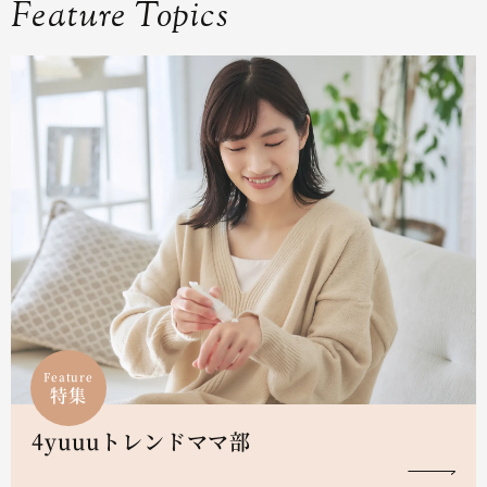
Feature Topics
Feature
特集
4yuuuトレンドママ部