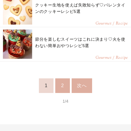
クッキー生地を使えば失敗知らず♡バレンタイ
ンのクッキーレシピ5選
Gourmet / Recipe
節分を楽しむスイーツはこれに決まり♡火を使
わない簡単おやつレシピ5選
Gourmet / Recipe
1
2
次へ
1/4