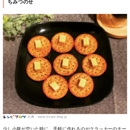
ちみつのせ
出典：www.recipe-blog.jp
少し小腹が空いた時に、手軽に作れるのがクラッカーのチー