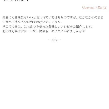
Gourmet / Recipe
美容にも健康にもいいと言われているはちみつですが、なかなかそのまま
で食べる機会もないのではないでしょうか。
そこで今回は、はちみつを使った美味しいレシピをご紹介します。
お子様も喜ぶデザートで、健康も一緒に手にいれませんか？
― 広告 ―