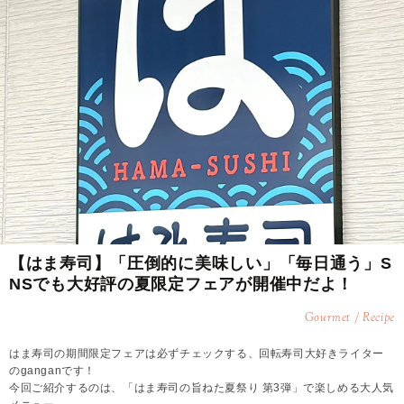
【はま寿司】「圧倒的に美味しい」「毎日通う」S
NSでも大好評の夏限定フェアが開催中だよ！
Gourmet / Recipe
はま寿司の期間限定フェアは必ずチェックする、回転寿司大好きライター
のganganです！
今回ご紹介するのは、「はま寿司の旨ねた夏祭り 第3弾」で楽しめる大人気