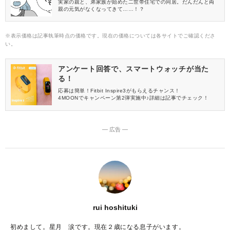
実家の親と、弟家族が始めた二世帯住宅での同居。だんだんと両
親の元気がなくなってきて……！？
※表示価格は記事執筆時点の価格です。現在の価格については各サイトでご確認くださ
い。
アンケート回答で、スマートウォッチが当た
る！
応募は簡単！Fitbit Inspire3がもらえるチャンス！
4MOONでキャンペーン第2弾実施中♪詳細は記事でチェック！
― 広告 ―
rui hoshituki
初めまして。星月 涙です。現在２歳になる息子がいます。