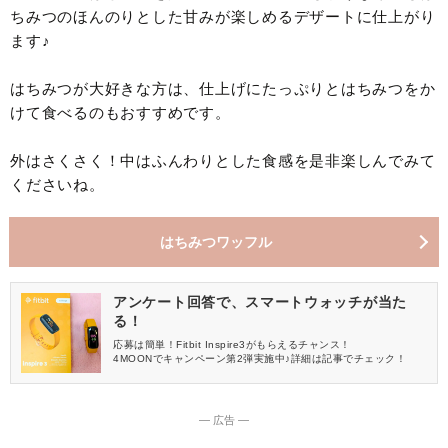
ちみつのほんのりとした甘みが楽しめるデザートに仕上がり
ます♪
はちみつが大好きな方は、仕上げにたっぷりとはちみつをか
けて食べるのもおすすめです。
外はさくさく！中はふんわりとした食感を是非楽しんでみて
くださいね。
はちみつワッフル
アンケート回答で、スマートウォッチが当た
る！
応募は簡単！Fitbit Inspire3がもらえるチャンス！
4MOONでキャンペーン第2弾実施中♪詳細は記事でチェック！
― 広告 ―