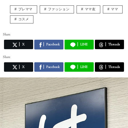
プレママ
ファッション
ママ友
ママ
コスメ
Share
X
Facebook
LINE
Threads
Share
X
Facebook
LINE
Threads