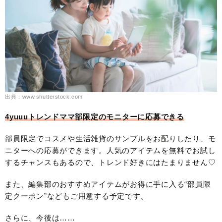
出典：www.shutterstock.com
4yuuuトレンドママ部限定のモニターに応募できる
部員限定でコスメや生活雑貨のサンプルをお配りしたり、モ
ニターへの応募ができます。人気のアイテムを無料でお試し
するチャンスもあるので、トレンド好きにはたまりません♡
また、編集部のおすすめアイテムがお得に手に入る“部員限
定クーポン”などもご用意する予定です。
さらに、今後は……