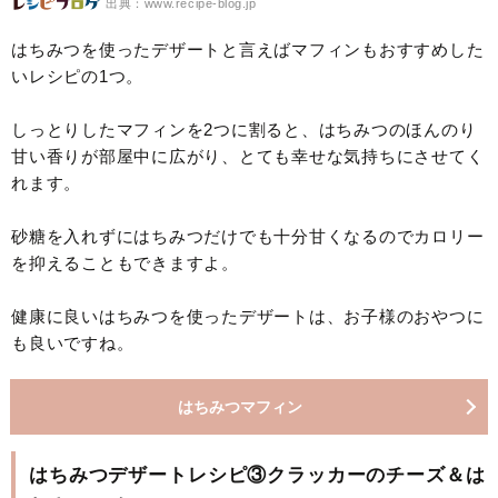
出典：www.recipe-blog.jp
はちみつを使ったデザートと言えばマフィンもおすすめした
いレシピの1つ。
しっとりしたマフィンを2つに割ると、はちみつのほんのり
甘い香りが部屋中に広がり、とても幸せな気持ちにさせてく
れます。
砂糖を入れずにはちみつだけでも十分甘くなるのでカロリー
を抑えることもできますよ。
健康に良いはちみつを使ったデザートは、お子様のおやつに
も良いですね。
はちみつマフィン
はちみつデザートレシピ③クラッカーのチーズ＆は