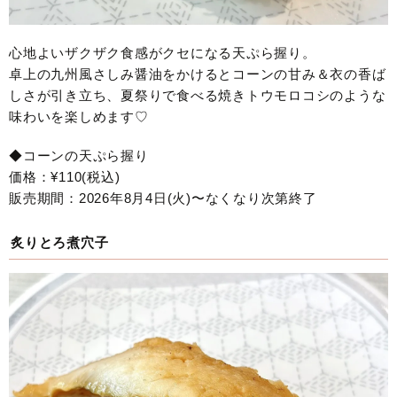
心地よいザクザク食感がクセになる天ぷら握り。
卓上の九州風さしみ醤油をかけるとコーンの甘み＆衣の香ば
しさが引き立ち、夏祭りで食べる焼きトウモロコシのような
味わいを楽しめます♡
◆コーンの天ぷら握り
価格：¥110(税込)
販売期間：2026年8月4日(火)〜なくなり次第終了
炙りとろ煮穴子