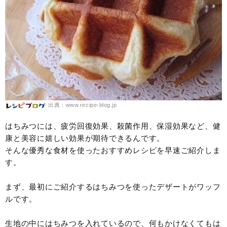
出典：www.recipe-blog.jp
はちみつには、疲労回復効果、殺菌作用、保湿効果など、健
康と美容に嬉しい効果が期待できるんです。
そんな優秀な食材を使ったおすすめレシピを早速ご紹介しま
す。
まず、最初にご紹介するはちみつを使ったデザートがワッフ
ルです。
生地の中にはちみつを入れているので、何もかけなくてもは