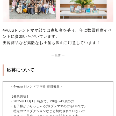
4yuuuトレンドママ部では参加者を募り、年に数回程度イベ
ントに参加いただいています。
美容商品など素敵なお土産も沢山ご用意しています！
― 広告 ―
応募について
＜4yuuuトレンドママ部 部員募集＞
【募集要項】
・2025年11月1日時点で、20歳〜49歳の方
・お子様がいらっしゃる方(プレママの方もOKです)
・特定のプロダクションなどと契約されていない方