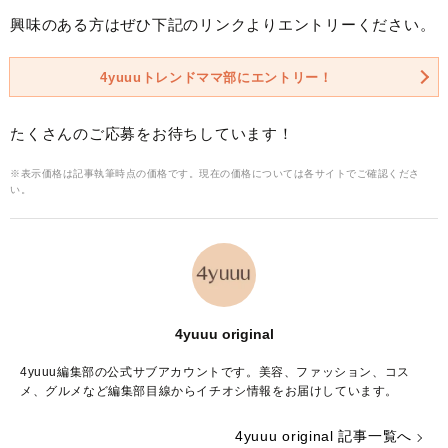
興味のある方はぜひ下記のリンクよりエントリーください。
4yuuuトレンドママ部にエントリー！
たくさんのご応募をお待ちしています！
※表示価格は記事執筆時点の価格です。現在の価格については各サイトでご確認くださ
い。
4yuuu original
4yuuu編集部の公式サブアカウントです。美容、ファッション、コス
メ、グルメなど編集部目線からイチオシ情報をお届けしています。
4yuuu original 記事一覧へ