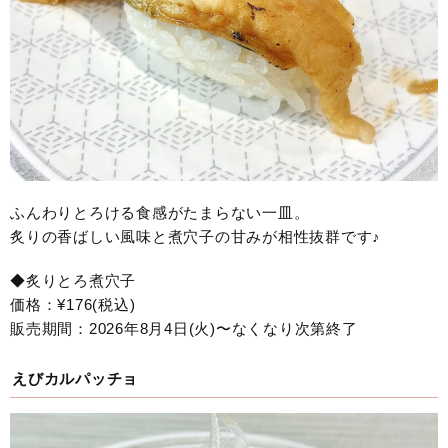
ふんわりとろける食感がたまらない一皿。
炙りの香ばしい風味と煮穴子の甘みが相性抜群です♪
◆炙りとろ煮穴子
価格：¥176(税込)
販売期間：2026年8月4日(火)〜なくなり次第終了
えびカルパッチョ