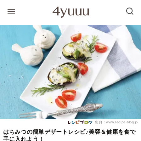
出典：www.recipe-blog.jp
はちみつの簡単デザートレシピ♪美容＆健康を食で
手に入れよう！