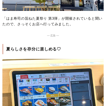
「はま寿司の旨ねた夏祭り 第3弾」が開催されていると聞い
たので、さっそくお店へ行ってみました。
― 広告 ―
夏らしさを存分に楽しめる♡