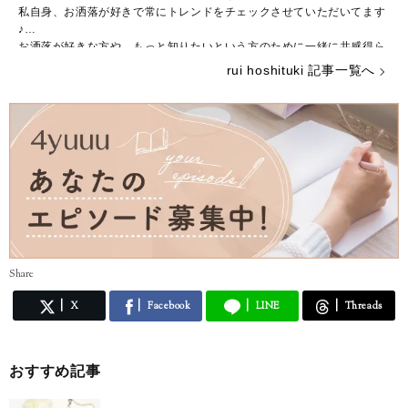
私自身、お洒落が好きで常にトレンドをチェックさせていただいてます
♪
お洒落が好きな方や、もっと知りたいという方のために一緒に共感得ら
れる記事を書いていこうとおもっております。
rui hoshituki 記事一覧へ
Share
X
Facebook
LINE
Threads
おすすめ記事