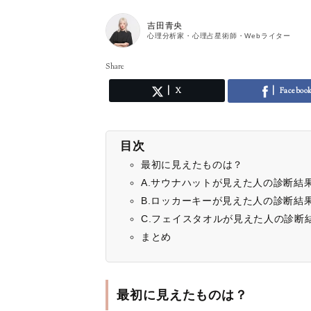
吉田青央
心理分析家・心理占星術師・Webライター
Share
X
Faceboo
目次
最初に見えたものは？
A.サウナハットが見えた人の診断結
B.ロッカーキーが見えた人の診断結
C.フェイスタオルが見えた人の診断
まとめ
最初に見えたものは？