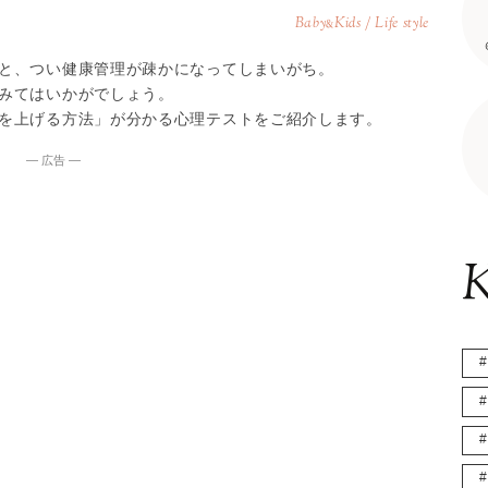
Baby
Kids / Life style
&
と、つい健康管理が疎かになってしまいがち。
みてはいかがでしょう。
を上げる方法」が分かる心理テストをご紹介します。
― 広告 ―
K