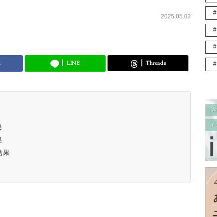
2025.05.03
k
LINE
Threads
果
果
結果