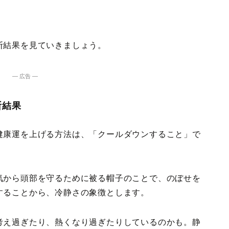
断結果を見ていきましょう。
― 広告 ―
断結果
健康運を上げる方法は、「クールダウンすること」で
気から頭部を守るために被る帽子のことで、のぼせを
することから、冷静さの象徴とします。
考え過ぎたり、熱くなり過ぎたりしているのかも。静