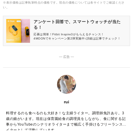
※表示価格は記事執筆時点の価格です。現在の価格については各サイトでご確認くださ
い。
アンケート回答で、スマートウォッチが当た
る！
応募は簡単！Fitbit Inspire3がもらえるチャンス！
4MOONでキャンペーン第2弾実施中♪詳細は記事でチェック！
― 広告 ―
rui
料理するのも食べるのも大好き！な主婦ライター。調理師免許あり。3
歳の娘がいます。現在は保育園給食の調理員をしながら、食に関する記
事からYouTubeのシナリオライターまで幅広く手掛けるフリーランスラ
イターとして活動しています。