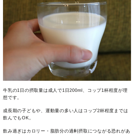
牛乳の1日の摂取量は成人で1日200ml、コップ1杯程度が理
想です。
成長期の子どもや、運動量の多い人はコップ2杯程度までは
飲んでもOK。
飲み過ぎはカロリー・脂肪分の過剰摂取につながる恐れがあ