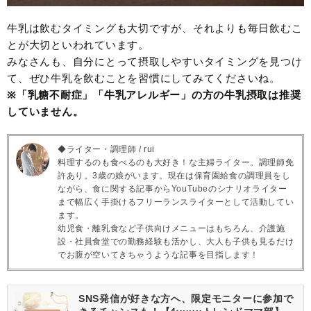
牛乳は飲むタイミングも大切ですが、それよりも毎日飲むこ
とが大切といわれています。
みなさんも、自分にとって摂取しやすいタイミングを見つけ
て、ぜひ牛乳を飲むことを習慣にしてみてくださいね。
※「乳糖不耐症」「牛乳アレルギー」の方の牛乳摂取は推奨
していません。
◆ライター・調理師 / rui
料理するのも食べるのも大好き！な主婦ライター。調理師免
許あり。3歳の娘がいます。現在は保育園給食の調理員をし
ながら、食に関する記事からYouTubeのシナリオライター
まで幅広く手掛けるフリーランスライターとして活動してい
ます。
幼児食・離乳食など子供向けメニューはもちろん、介護施
設・社員食堂での勤務経験も活かし、大人も子供も見るだけ
でお腹が空いてきちゃうような記事を目指します！
SNS発信が好きな方へ、限定モニターに参加で