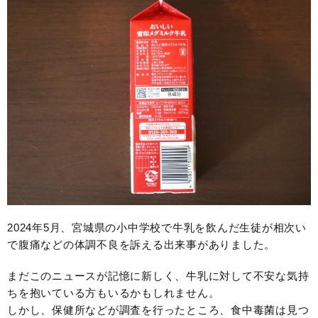
2024年5月、宮城県の小中学校で牛乳を飲んだ生徒が相次い
で腹痛などの体調不良を訴える出来事がありました。
まだこのニュースが記憶に新しく、牛乳に対して不安な気持
ちを抱いている方もいるかもしれません。
しかし、保健所などが調査を行ったところ、食中毒菌は見つ