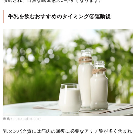
供給され、自然な眠気を誘いやすくなります。
牛乳を飲むおすすめのタイミング②運動後
出典：stock.adobe.com
乳タンパク質には筋肉の回復に必要なアミノ酸が多く含まれ