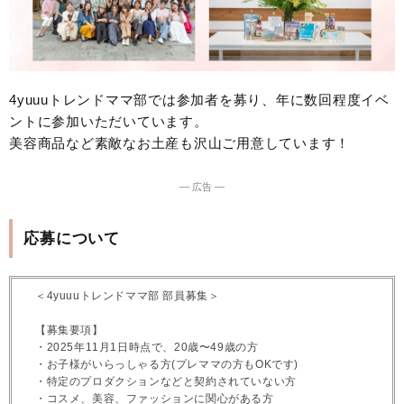
4yuuuトレンドママ部では参加者を募り、年に数回程度イベ
ントに参加いただいています。
美容商品など素敵なお土産も沢山ご用意しています！
― 広告 ―
応募について
＜4yuuuトレンドママ部 部員募集＞
【募集要項】
・2025年11月1日時点で、20歳〜49歳の方
・お子様がいらっしゃる方(プレママの方もOKです)
・特定のプロダクションなどと契約されていない方
・コスメ、美容、ファッションに関心がある方