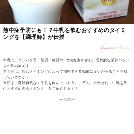
熱中症予防にも！？牛乳を飲むおすすめのタイミ
ングを【調理師】が伝授
Gourmet / Recipe
牛乳は、タンパク質・脂質・糖質の3大栄養素を含む、理想的な栄養バラン
スの飲み物です。
でも実は、飲むタイミングによって期待できる効果に違いがあることを知
っていますか？
今回は、普段何気なく牛乳を飲んでいる方に、目的に合わせた「牛乳を飲
むおすすめのタイミング」をご紹介します！
― 広告 ―