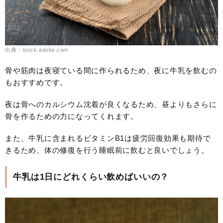
出典：stock.adobe.com
骨や筋肉は夜寝ている間に作られるため、夜に牛乳を飲むの
もおすすめです。
夜は骨へのカルシウム沈着が良くなるため、昼よりもさらに
骨を作るための力になってくれます。
また、牛乳に含まれるビタミンB1は疲労回復効果も期待で
きるため、体の修復を行う睡眠前に飲むと良いでしょう。
牛乳は1日にどれくらい飲めばいいの？