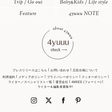
Trip / Go out
Baby
Kids / Life style
&
Feature
4yuuu NOTE
プレスリリースはこちら
お問い合わせ
広告出稿について
利用規約
メディアポリシー
プライバシーポリシー
クッキーポリシー
ライター／スペシャリスト一覧
運営会社
4MEEE (フォーミー)
ライター＆編集者募集中!