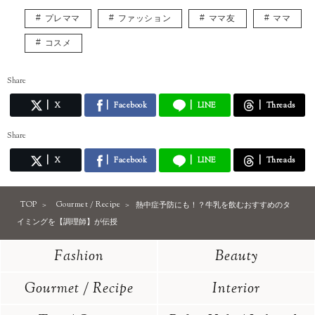
プレママ
ファッション
ママ友
ママ
コスメ
Share
X
Facebook
LINE
Threads
Share
X
Facebook
LINE
Threads
TOP
Gourmet / Recipe
熱中症予防にも！？牛乳を飲むおすすめのタ
イミングを【調理師】が伝授
Fashion
Beauty
Gourmet / Recipe
Interior