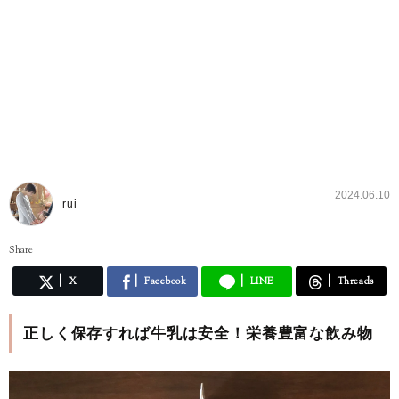
2024.06.10
rui
Share
X
Facebook
LINE
Threads
正しく保存すれば牛乳は安全！栄養豊富な飲み物