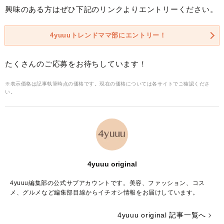
興味のある方はぜひ下記のリンクよりエントリーください。
4yuuuトレンドママ部にエントリー！
たくさんのご応募をお待ちしています！
※表示価格は記事執筆時点の価格です。現在の価格については各サイトでご確認くださ
い。
4yuuu original
4yuuu編集部の公式サブアカウントです。美容、ファッション、コス
メ、グルメなど編集部目線からイチオシ情報をお届けしています。
4yuuu original 記事一覧へ