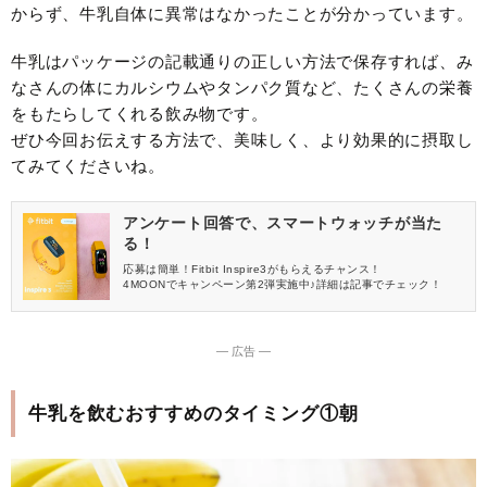
からず、牛乳自体に異常はなかったことが分かっています。
牛乳はパッケージの記載通りの正しい方法で保存すれば、み
なさんの体にカルシウムやタンパク質など、たくさんの栄養
をもたらしてくれる飲み物です。
ぜひ今回お伝えする方法で、美味しく、より効果的に摂取し
てみてくださいね。
アンケート回答で、スマートウォッチが当た
る！
応募は簡単！Fitbit Inspire3がもらえるチャンス！
4MOONでキャンペーン第2弾実施中♪詳細は記事でチェック！
― 広告 ―
牛乳を飲むおすすめのタイミング①朝