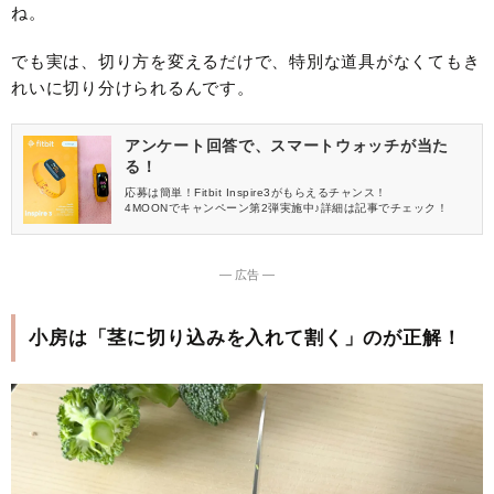
ね。
でも実は、切り方を変えるだけで、特別な道具がなくてもき
れいに切り分けられるんです。
アンケート回答で、スマートウォッチが当た
る！
応募は簡単！Fitbit Inspire3がもらえるチャンス！
4MOONでキャンペーン第2弾実施中♪詳細は記事でチェック！
― 広告 ―
小房は「茎に切り込みを入れて割く」のが正解！