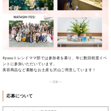
4yuuuトレンドママ部では参加者を募り、年に数回程度イベ
ントに参加いただいています。
美容商品など素敵なお土産も沢山ご用意しています！
― 広告 ―
応募について