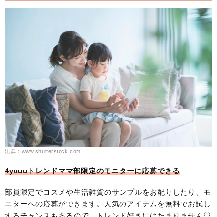
出典：www.shutterstock.com
4yuuuトレンドママ部限定のモニターに応募できる
部員限定でコスメや生活雑貨のサンプルをお配りしたり、モ
ニターへの応募ができます。人気のアイテムを無料でお試し
するチャンスもあるので、トレンド好きにはたまりません♡