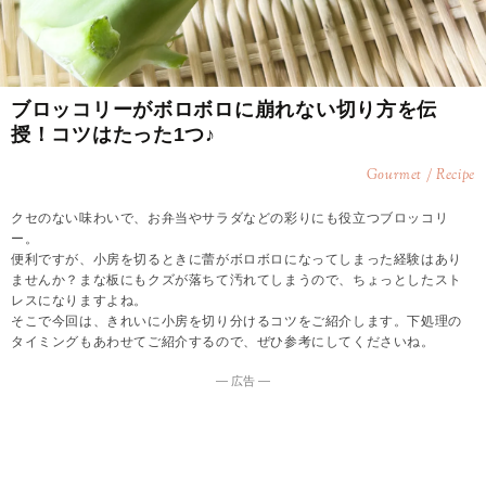
ブロッコリーがボロボロに崩れない切り方を伝
授！コツはたった1つ♪
Gourmet / Recipe
クセのない味わいで、お弁当やサラダなどの彩りにも役立つブロッコリ
ー。
便利ですが、小房を切るときに蕾がボロボロになってしまった経験はあり
ませんか？まな板にもクズが落ちて汚れてしまうので、ちょっとしたスト
レスになりますよね。
そこで今回は、きれいに小房を切り分けるコツをご紹介します。下処理の
タイミングもあわせてご紹介するので、ぜひ参考にしてくださいね。
― 広告 ―