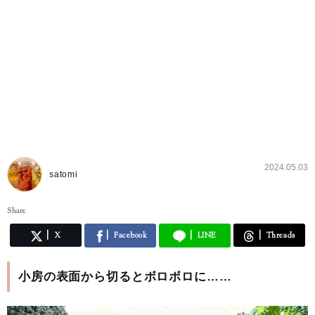
2024.05.03
satomi
Share
X
Facebook
LINE
Threads
小房の表面から切るとボロボロに……