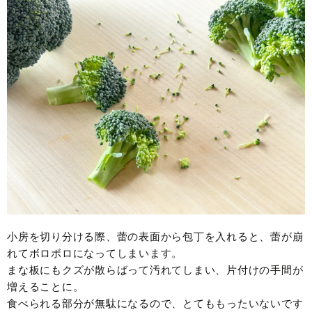
小房を切り分ける際、蕾の表面から包丁を入れると、蕾が崩
れてボロボロになってしまいます。
まな板にもクズが散らばって汚れてしまい、片付けの手間が
増えることに。
食べられる部分が無駄になるので、とてももったいないです