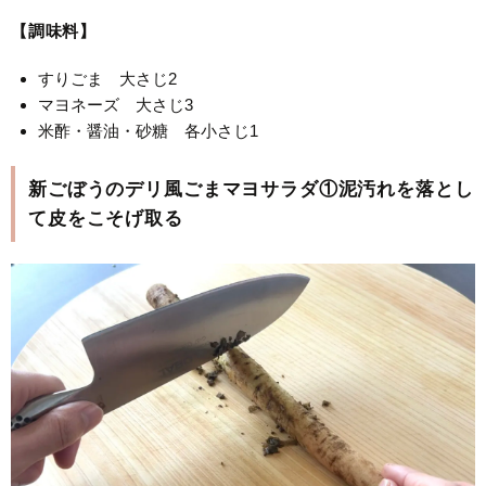
【調味料】
すりごま 大さじ2
マヨネーズ 大さじ3
米酢・醤油・砂糖 各小さじ1
新ごぼうのデリ風ごまマヨサラダ①泥汚れを落とし
て皮をこそげ取る