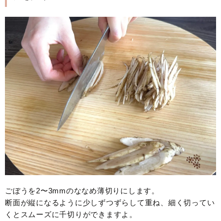
ごぼうを2〜3mmのななめ薄切りにします。
断面が縦になるように少しずつずらして重ね、細く切ってい
くとスムーズに千切りができますよ。