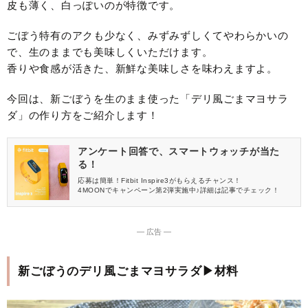
皮も薄く、白っぽいのが特徴です。
ごぼう特有のアクも少なく、みずみずしくてやわらかいの
で、生のままでも美味しくいただけます。
香りや食感が活きた、新鮮な美味しさを味わえますよ。
今回は、新ごぼうを生のまま使った「デリ風ごまマヨサラ
ダ」の作り方をご紹介します！
アンケート回答で、スマートウォッチが当た
る！
応募は簡単！Fitbit Inspire3がもらえるチャンス！
4MOONでキャンペーン第2弾実施中♪詳細は記事でチェック！
― 広告 ―
新ごぼうのデリ風ごまマヨサラダ▶材料