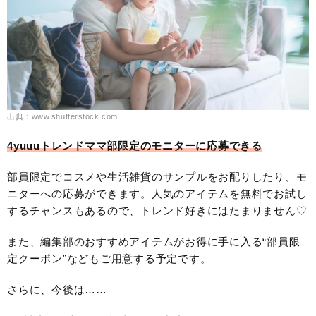
出典：www.shutterstock.com
4yuuuトレンドママ部限定のモニターに応募できる
部員限定でコスメや生活雑貨のサンプルをお配りしたり、モ
ニターへの応募ができます。人気のアイテムを無料でお試し
するチャンスもあるので、トレンド好きにはたまりません♡
また、編集部のおすすめアイテムがお得に手に入る“部員限
定クーポン”などもご用意する予定です。
さらに、今後は……