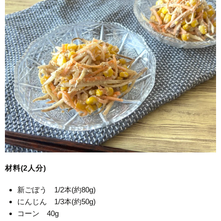
材料(2人分)
新ごぼう 1/2本(約80g)
にんじん 1/3本(約50g)
コーン 40g