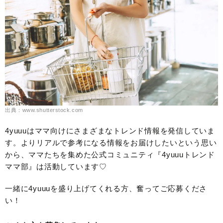
出典：www.shutterstock.com
4yuuuはママ向けにさまざまなトレンド情報を発信していま
す。よりリアルで参考になる情報をお届けしたいという思い
から、ママたちを集めた公式コミュニティ『4yuuuトレンド
ママ部』は活動しています♡
一緒に4yuuuを盛り上げてくれる方、奮ってご応募くださ
い！