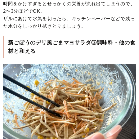
時間をかけすぎるとせっかくの栄養が流れ出てしまうので、
2〜3分ほどでOK。
ザルにあげて水気を切ったら、キッチンペーパーなどで残っ
た水分をしっかり拭きとりましょう。
新ごぼうのデリ風ごまマヨサラダ③調味料・他の食
材と和える