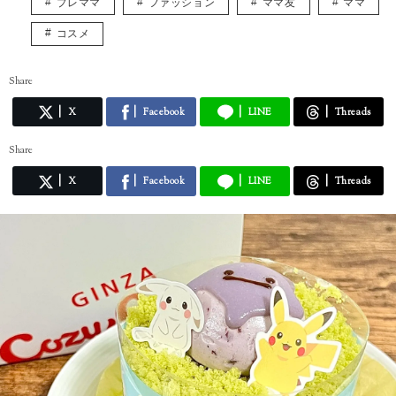
プレママ
ファッション
ママ友
ママ
コスメ
Share
X
Facebook
LINE
Threads
Share
X
Facebook
LINE
Threads