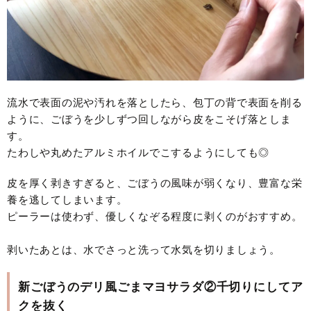
流水で表面の泥や汚れを落としたら、包丁の背で表面を削る
ように、ごぼうを少しずつ回しながら皮をこそげ落としま
す。
たわしや丸めたアルミホイルでこするようにしても◎
皮を厚く剥きすぎると、ごぼうの風味が弱くなり、豊富な栄
養を逃してしまいます。
ピーラーは使わず、優しくなぞる程度に剥くのがおすすめ。
剥いたあとは、水でさっと洗って水気を切りましょう。
新ごぼうのデリ風ごまマヨサラダ②千切りにしてア
クを抜く