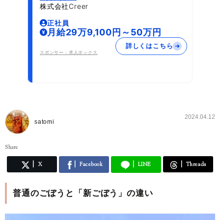
株式会社Creer
正社員
月給29万9,100円～50万円
詳しくはこちら
スポンサー：求人ボックス
2024.04.12
satomi
Share
X
Facebook
LINE
Threads
普通のごぼうと「新ごぼう」の違い