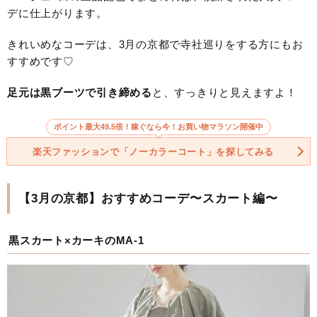
デに仕上がります。
きれいめなコーデは、3月の京都で寺社巡りをする方にもお
すすめです♡
足元は黒ブーツで引き締める
と、すっきりと見えますよ！
ポイント最大49.5倍！稼ぐなら今！お買い物マラソン開催中
楽天ファッションで「ノーカラーコート」を探してみる
【3月の京都】おすすめコーデ〜スカート編〜
黒スカート×カーキのMA-1