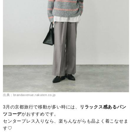
出典：brandavenue.rakuten.co.jp
3月の京都旅行で移動が多い時には、
リラックス感あるパン
ツコーデ
がおすすめです。
センタープレス入りなら、楽ちんながらも品よく着こなせま
す♡