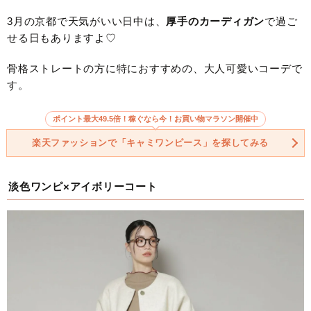
3月の京都で天気がいい日中は、
厚手のカーディガン
で過ご
せる日もありますよ♡
骨格ストレートの方に特におすすめの、大人可愛いコーデで
す。
ポイント最大49.5倍！稼ぐなら今！お買い物マラソン開催中
楽天ファッションで「キャミワンピース」を探してみる
淡色ワンピ×アイボリーコート