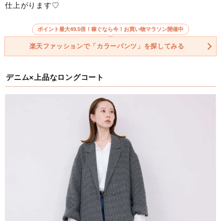
仕上がります♡
ポイント最大49.5倍！稼ぐなら今！お買い物マラソン開催中
楽天ファッションで「カラーパンツ」を探してみる
デニム×上品なロングコート