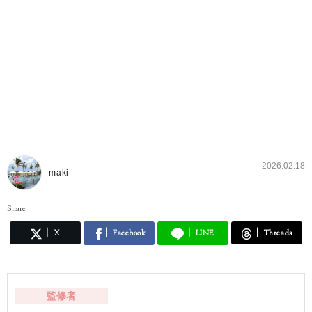
2026.02.18
maki
Share
X
Facebook
LINE
Threads
監修者