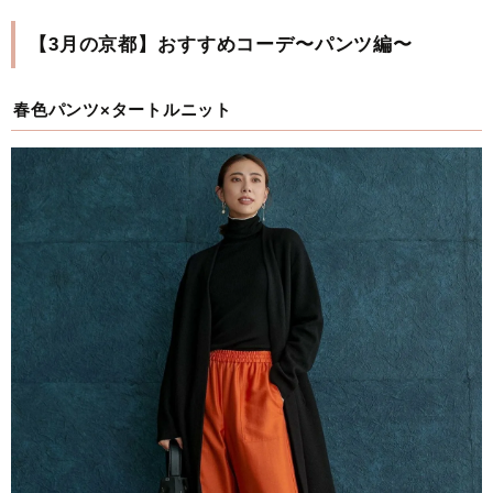
【3月の京都】おすすめコーデ〜パンツ編〜
春色パンツ×タートルニット