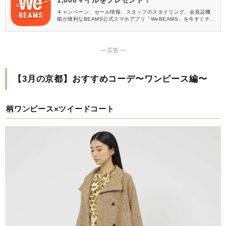
1,000マイルをプレゼント！
キャンペーン、セール情報、スタッフのスタイリング、会員証機
能が便利なBEAMS公式スマホアプリ「WeBEAMS」を今すぐチェ
ック♪
― 広告 ―
【3月の京都】おすすめコーデ〜ワンピース編〜
柄ワンピース×ツイードコート