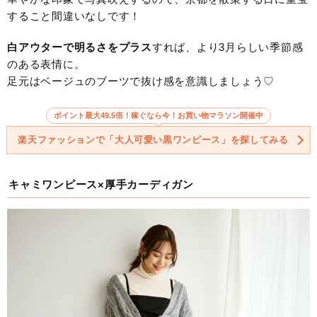
すること間違いなしです！
白アウターで明るさをプラス
すれば、より3月らしい季節感
のある表情に。
足元はベージュのブーツで抜け感を意識しましょう♡
ポイント最大49.5倍！稼ぐなら今！お買い物マラソン開催中
楽天ファッションで「大人可愛い黒ワンピース」を探してみる
キャミワンピース×厚手カーディガン