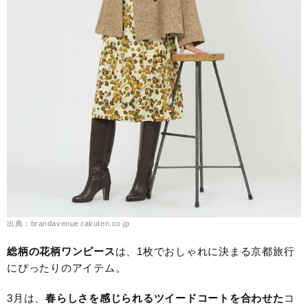
出典：brandavenue.rakuten.co.jp
総柄の花柄ワンピース
は、1枚でおしゃれに決まる京都旅行
にぴったりのアイテム。
3月は、
春らしさを感じられるツイードコートを合わせた
コ