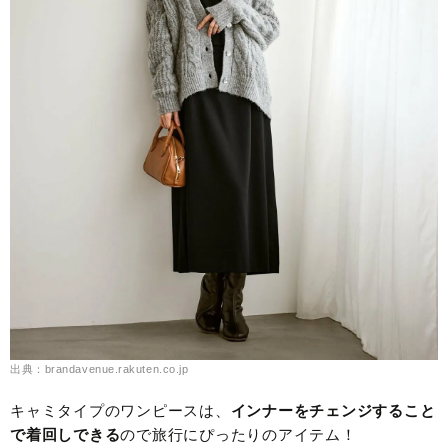
出典：brandavenue.rakuten.co.jp
キャミタイプのワンピースは、
インナーをチェンジすること
で着回しできる
ので旅行にぴったりのアイテム！