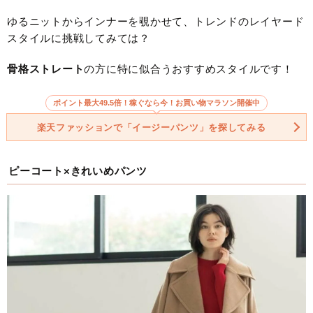
ゆるニットからインナーを覗かせて、トレンドのレイヤード
スタイルに挑戦してみては？
骨格ストレート
の方に特に似合うおすすめスタイルです！
ポイント最大49.5倍！稼ぐなら今！お買い物マラソン開催中
楽天ファッションで「イージーパンツ」を探してみる
ピーコート×きれいめパンツ