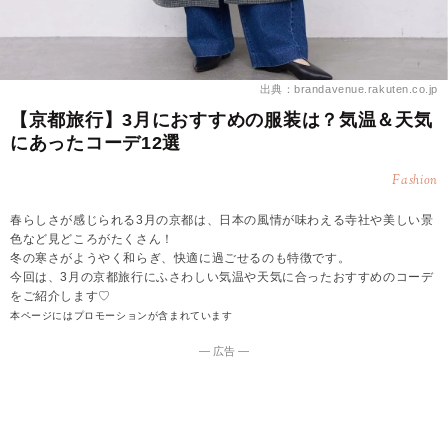
出典：brandavenue.rakuten.co.jp
【京都旅行】3月におすすめの服装は？気温＆天気
にあったコーデ12選
Fashion
春らしさが感じられる3月の京都は、日本の風情が味わえる寺社や美しい景
色など見どころがたくさん！
冬の寒さがようやく和らぎ、快適に過ごせるのも特徴です。
今回は、3月の京都旅行にふさわしい気温や天気に合ったおすすめのコーデ
をご紹介します♡
本ページにはプロモーションが含まれています
― 広告 ―