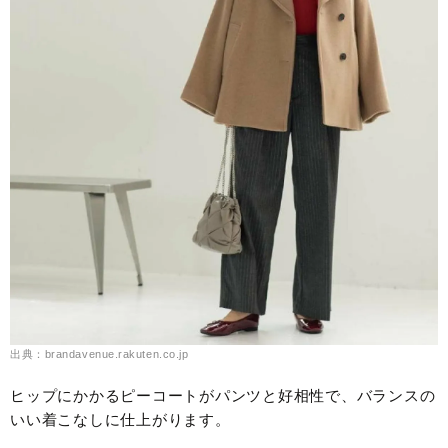
出典：brandavenue.rakuten.co.jp
ヒップにかかるピーコートがパンツと好相性で、バランスの
いい着こなしに仕上がります。