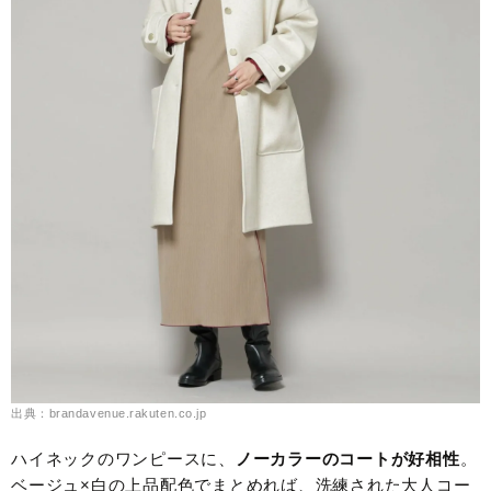
出典：brandavenue.rakuten.co.jp
ハイネックのワンピースに、
ノーカラーのコートが好相性
。
ベージュ×白の上品配色でまとめれば、洗練された大人コー