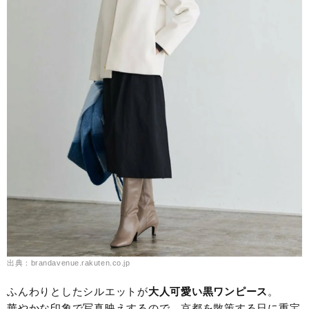
出典：brandavenue.rakuten.co.jp
ふんわりとしたシルエットが
大人可愛い黒ワンピース
。
華やかな印象で写真映えするので、京都を散策する日に重宝