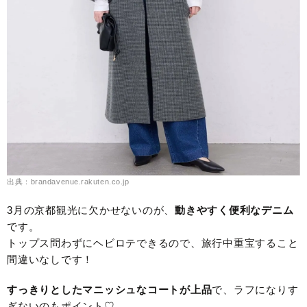
出典：brandavenue.rakuten.co.jp
3月の京都観光に欠かせないのが、
動きやすく便利なデニム
です。
トップス問わずにヘビロテできるので、旅行中重宝すること
間違いなしです！
すっきりとしたマニッシュなコートが上品
で、ラフになりす
ぎないのもポイント♡