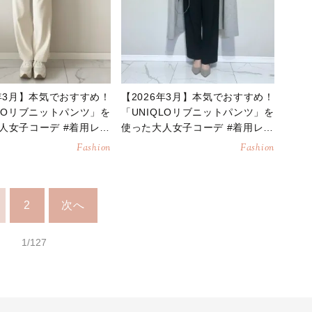
6年3月】本気でおすすめ！
【2026年3月】本気でおすすめ！
QLOリブニットパンツ」を
「UNIQLOリブニットパンツ」を
人女子コーデ #着用レビ
使った大人女子コーデ #着用レビ
ュー
Fashion
Fashion
2
次へ
1/127