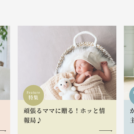
Feature
特集
頑張るママに贈る！ホッと情
報局♪