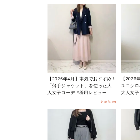
【2026年4月】本気でおすすめ！
【202
「薄手ジャケット」を使った大
ユニクロ
人女子コーデ #着用レビュー
大人女子
Fashion