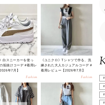
K
A》白スニーカーを使っ
《ユニクロ》Tシャツで作る、洗
の垢抜けコーデ #着用レ
練された大人カジュアルコーデ #
026年7月】
着用レビュー【2026年7月】
Fashion
Fashion