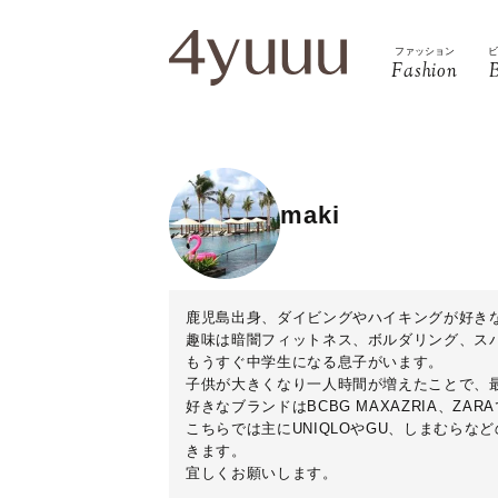
ファッション
Fashion
maki
鹿児島出身、ダイビングやハイキングが好きな
趣味は暗闇フィットネス、ボルダリング、ス
もうすぐ中学生になる息子がいます。
子供が大きくなり一人時間が増えたことで、
好きなブランドはBCBG MAXAZRIA、Z
こちらでは主にUNIQLOやGU、しまむら
きます。
宜しくお願いします。