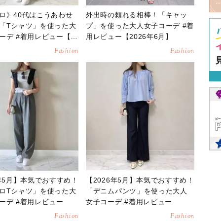
ロ》40代はこうあわせ
外出時の頼れる相棒！「キャッ
「Tシャツ」を使った大
プ」を使った大人女子コーデ #着
ーデ #着用レビュー【2
用レビュー【2026年6月】
月】
Fashion
Fashion
6年5月】本気でおすすめ！
【2026年5月】本気でおすすめ！
ロTシャツ」を使った大
「デニムパンツ」を使った大人
ーデ #着用レビュー
女子コーデ #着用レビュー
Fashion
Fashion