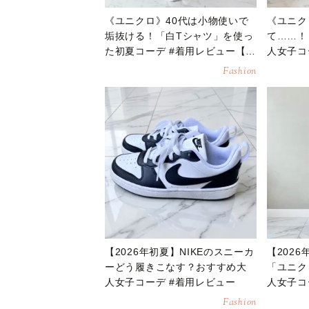
《ユニクロ》40代は小物使いで
《ユニク
垢抜ける！「白Tシャツ」を使っ
て……！
た初夏コーデ #着用レビュー【2
人女子コ
026年6月】
026年6
Fashion
【2026年初夏】NIKEのスニーカ
【202
ーどう履きこなす？おすすめ大
「ユニク
人女子コーデ #着用レビュー
人女子コ
Fashion