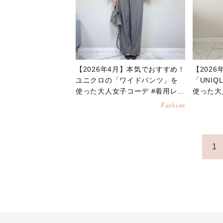
【2026年4月】本気でおすすめ！
【202
ユニクロの「ワイドパンツ」を
「UNI
使った大人女子コーデ #着用レビ
使った大
ュー
ュー
Fashion
1