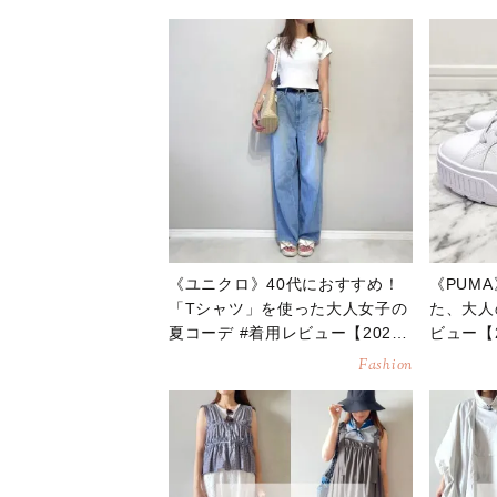
《ユニクロ》40代におすすめ！
《PUM
「Tシャツ」を使った大人女子の
た、大人
夏コーデ #着用レビュー【2026
ビュー【2
年7月】
Fashion