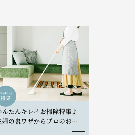
Feature
特集
かんたんキレイお掃除特集♪
主婦の裏ワザからプロのお掃
除術まで