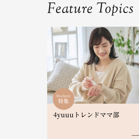
Feature Topics
Feature
特集
4yuuuトレンドママ部