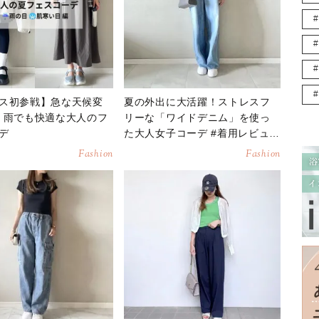
ス初参戦】急な天候変
夏の外出に大活躍！ストレスフ
！雨でも快適な大人のフ
リーな「ワイドデニム」を使っ
デ
た大人女子コーデ #着用レビュー
【2026年7月】
Fashion
Fashion