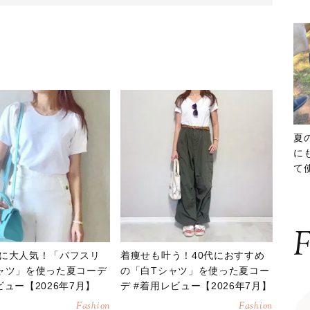
夏
に
て
ッ
F
に大人気！「パフスリ
着痩せも叶う！40代におすすめ
ャツ」を使った夏コーデ
の「白Tシャツ」を使った夏コー
ビュー【2026年7月】
デ #着用レビュー【2026年7月】
Fashion
Fashion