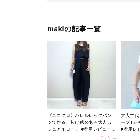
makiの記事一覧
《ユニクロ》バレルレッグパン
大人世代
ツで作る、抜け感のある大人カ
ーブTシ
ジュアルコーデ #着用レビュー
#着用レ
【2026年8月】
Fashion