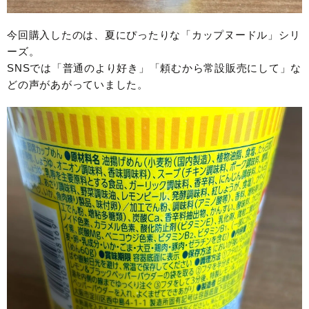
今回購入したのは、夏にぴったりな「カップヌードル」シリ
ーズ。
SNSでは「普通のより好き」「頼むから常設販売にして」な
どの声があがっていました。