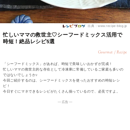
出典：www.recipe-blog.jp
忙しいママの救世主♡シーフードミックス活用で
時短！絶品レシピ5選
Gourmet / Recipe
「シーフードミックス」があれば、時短で美味しいおかずが完成！
忙しいママの救世主的な存在として冷凍庫に常備しているご家庭も多いの
ではないでしょうか♪
今回ご紹介するのは、シーフードミックスを使ったおすすめの時短レシ
ピ！
今日すぐにマネできるレシピがたくさん揃っているので、必見ですよ。
― 広告 ―