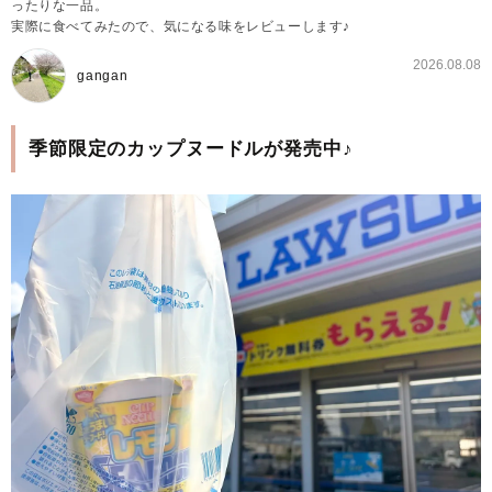
ったりな一品。
実際に食べてみたので、気になる味をレビューします♪
2026.08.08
gangan
季節限定のカップヌードルが発売中♪