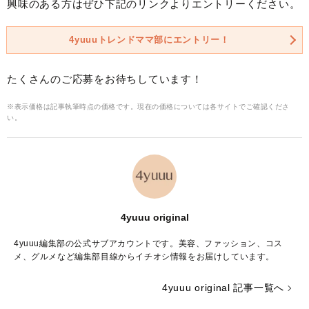
興味のある方はぜひ下記のリンクよりエントリーください。
4yuuuトレンドママ部にエントリー！
たくさんのご応募をお待ちしています！
※表示価格は記事執筆時点の価格です。現在の価格については各サイトでご確認くださ
い。
4yuuu original
4yuuu編集部の公式サブアカウントです。美容、ファッション、コス
メ、グルメなど編集部目線からイチオシ情報をお届けしています。
4yuuu original 記事一覧へ