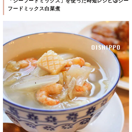
「シーフードミックス」を使った時短レシピ③シー
フードミックス白菜煮