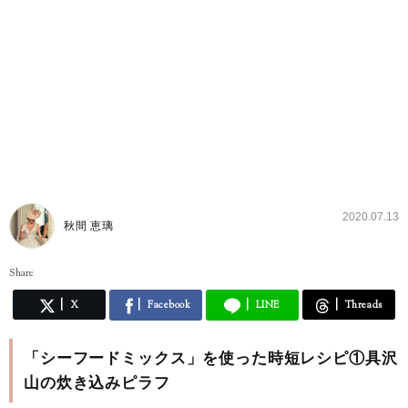
2020.07.13
秋間 恵璃
Share
X
Facebook
LINE
Threads
「シーフードミックス」を使った時短レシピ①具沢
山の炊き込みピラフ