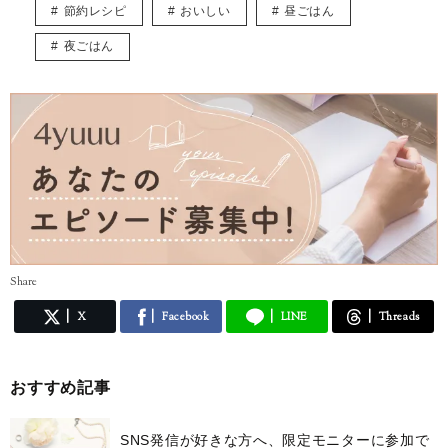
節約レシピ
おいしい
昼ごはん
夜ごはん
Share
X
Facebook
LINE
Threads
おすすめ記事
SNS発信が好きな方へ、限定モニターに参加で