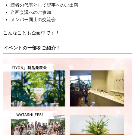
読者の代表として記事へのご出演
企画会議へのご参加
メンバー同士の交流会
こんなことも企画中です！
イベントの一部をご紹介！