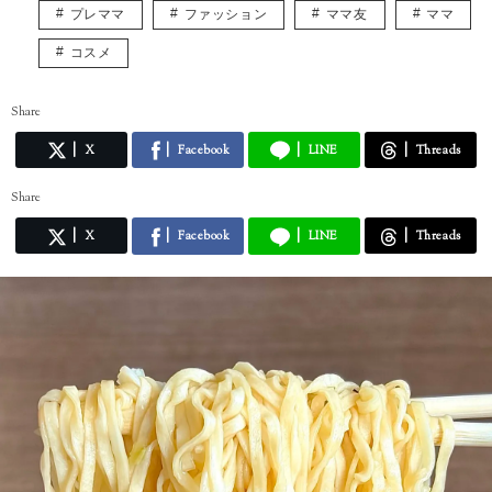
プレママ
ファッション
ママ友
ママ
コスメ
Share
X
Facebook
LINE
Threads
Share
X
Facebook
LINE
Threads