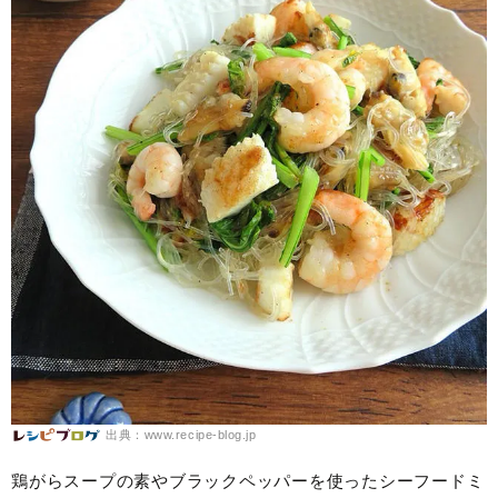
出典：www.recipe-blog.jp
鶏がらスープの素やブラックペッパーを使ったシーフードミ