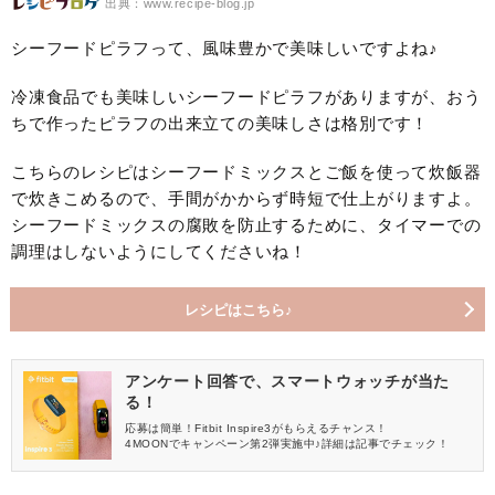
出典：www.recipe-blog.jp
シーフードピラフって、風味豊かで美味しいですよね♪
冷凍食品でも美味しいシーフードピラフがありますが、おう
ちで作ったピラフの出来立ての美味しさは格別です！
こちらのレシピはシーフードミックスとご飯を使って炊飯器
で炊きこめるので、手間がかからず時短で仕上がりますよ。
シーフードミックスの腐敗を防止するために、タイマーでの
調理はしないようにしてくださいね！
レシピはこちら♪
アンケート回答で、スマートウォッチが当た
る！
応募は簡単！Fitbit Inspire3がもらえるチャンス！
4MOONでキャンペーン第2弾実施中♪詳細は記事でチェック！