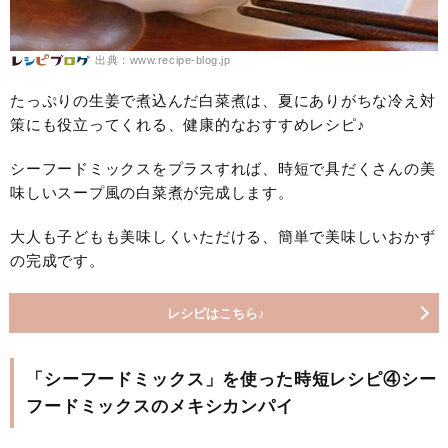
出典：www.recipe-blog.jp
たっぷりの生姜で煮込んだ白菜煮は、夏にありがちな冷え対
策にも役立ってくれる、健康的なおすすめレシピ♪
シーフードミックスをプラスすれば、時短で具だくさんの美
味しいスープ風の白菜煮が完成します。
大人も子どもも美味しくいただける、簡単で美味しいおかず
の完成です。
レシピはこちら♪
「シーフードミックス」を使った時短レシピ④シー
フードミックスのメキシカンパイ