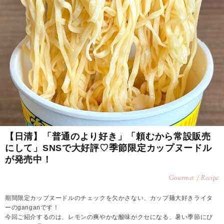
【日清】「普通のより好き」「頼むから常設販売
にして」SNSで大好評♡季節限定カップヌードル
が発売中！
Gourmet / Recipe
期間限定カップヌードルのチェックを欠かさない、カップ麺大好きライタ
ーのganganです！
今回ご紹介するのは、レモンの爽やかな酸味がクセになる、暑い季節にぴ