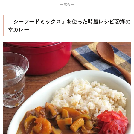
― 広告 ―
「シーフードミックス」を使った時短レシピ②海の
幸カレー