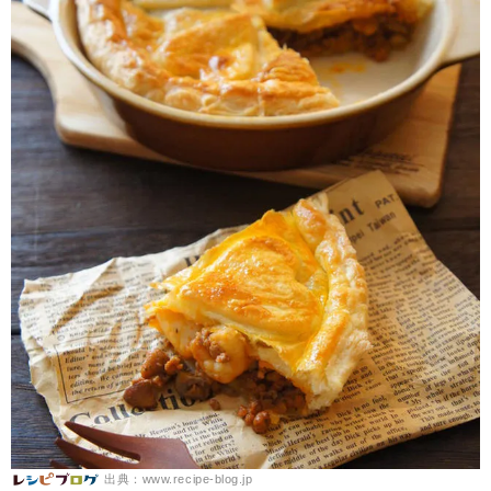
出典：www.recipe-blog.jp