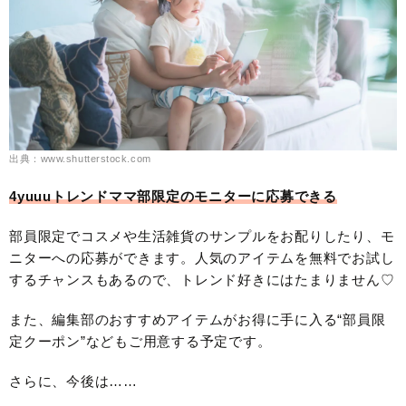
出典：www.shutterstock.com
4yuuuトレンドママ部限定のモニターに応募できる
部員限定でコスメや生活雑貨のサンプルをお配りしたり、モ
ニターへの応募ができます。人気のアイテムを無料でお試し
するチャンスもあるので、トレンド好きにはたまりません♡
また、編集部のおすすめアイテムがお得に手に入る“部員限
定クーポン”などもご用意する予定です。
さらに、今後は……