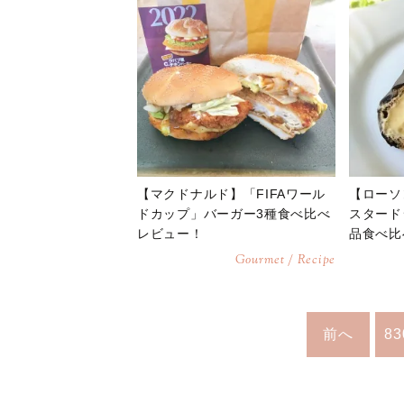
【マクドナルド】「FIFAワール
【ローソ
ドカップ」バーガー3種食べ比べ
スタード
レビュー！
品食べ比
Gourmet / Recipe
前へ
83