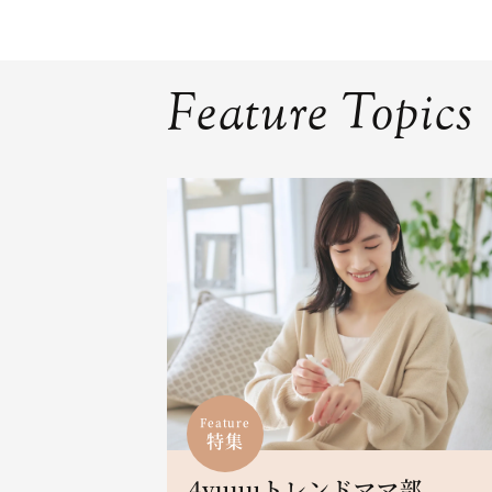
Feature Topics
Feature
特集
4yuuuトレンドママ部