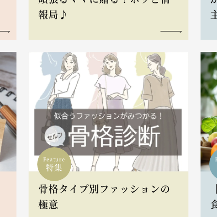
報局♪
Feature
特集
骨格タイプ別ファッションの
L
極意