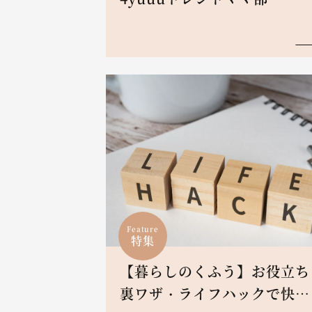
Feature
特集
【暮らしのくふう】お役立ち
裏ワザ・ライフハックで快適