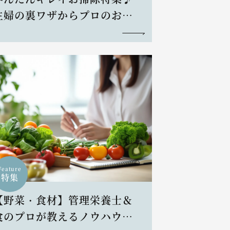
主婦の裏ワザからプロのお掃
除術まで
Feature
特集
【野菜・食材】管理栄養士＆
食のプロが教えるノウハウと