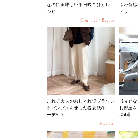
なのに美味しい平日晩ごはんレ
ふわ食感
シピ
テラ
Gourmet / Recipe
これぞ大人のおしゃれ♡ブラウン
【見せな
系パンプスを使った春夏秋冬コ
お部屋を
ーデ5つ
法4選
Fashion