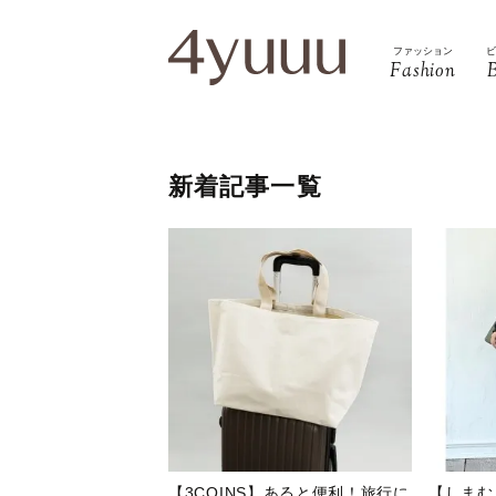
ファッション
Fashion
新着記事一覧
【3COINS】あると便利！旅行に
【しまむ