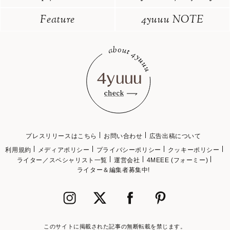
Feature
4yuuu NOTE
プレスリリースはこちら
お問い合わせ
広告出稿について
利用規約
メディアポリシー
プライバシーポリシー
クッキーポリシー
ライター／スペシャリスト一覧
運営会社
4MEEE (フォーミー)
ライター＆編集者募集中!
このサイトに掲載された記事の無断転載を禁じます。