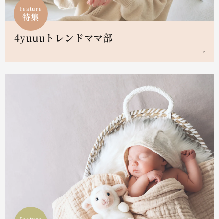
Feature
特集
4yuuuトレンドママ部
Feature