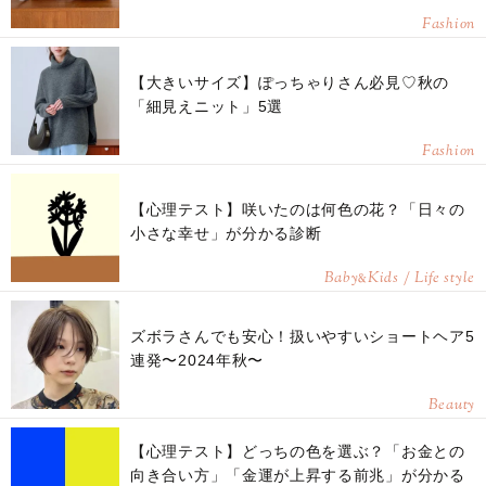
Fashion
【大きいサイズ】ぽっちゃりさん必見♡秋の
「細見えニット」5選
Fashion
【心理テスト】咲いたのは何色の花？「日々の
小さな幸せ」が分かる診断
Baby
Kids / Life style
&
ズボラさんでも安心！扱いやすいショートヘア5
連発〜2024年秋〜
Beauty
【心理テスト】どっちの色を選ぶ？「お金との
向き合い方」「金運が上昇する前兆」が分かる