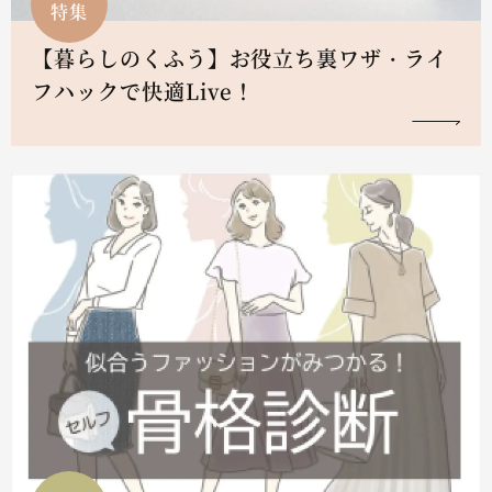
特集
【暮らしのくふう】お役立ち裏ワザ・ライ
フハックで快適Live！