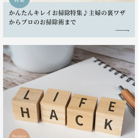
かんたんキレイお掃除特集♪主婦の裏ワザ
からプロのお掃除術まで
Feature