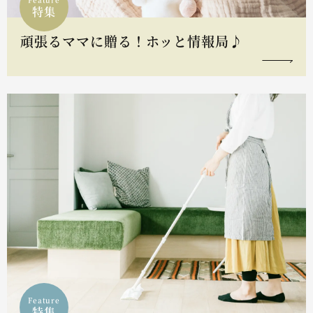
特集
頑張るママに贈る！ホッと情報局♪
Feature
特集