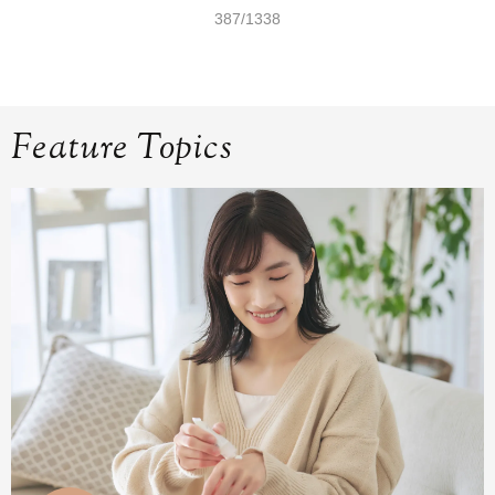
387/1338
Feature Topics