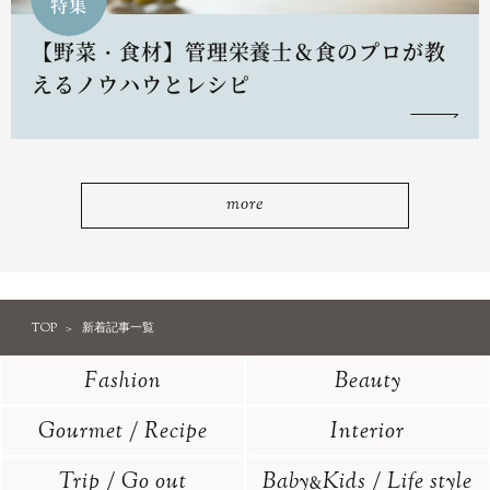
特集
【野菜・食材】管理栄養士＆食のプロが教
えるノウハウとレシピ
more
TOP
新着記事一覧
Fashion
Beauty
Gourmet / Recipe
Interior
Trip / Go out
Baby
Kids / Life style
&