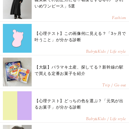
いめワンピース」5選
Fashion
【心理テスト】この画像何に見える？「3ヶ月で
叶うこと」が分かる診断
Baby
Kids / Life style
&
【大阪】バラマキ土産、探してる？新幹線の駅
で買える定番お菓子を紹介
Trip / Go out
【心理テスト】どっちの色を選ぶ？「元気が出
るお菓子」が分かる診断
Baby
Kids / Life style
&