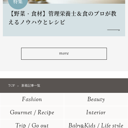
特集
【野菜・食材】管理栄養士＆食のプロが教
えるノウハウとレシピ
more
TOP
新着記事一覧
Fashion
Beauty
Gourmet / Recipe
Interior
Trip / Go out
Baby
Kids / Life style
&