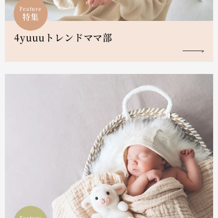
Feature
特集
4yuuuトレンドママ部
Feature