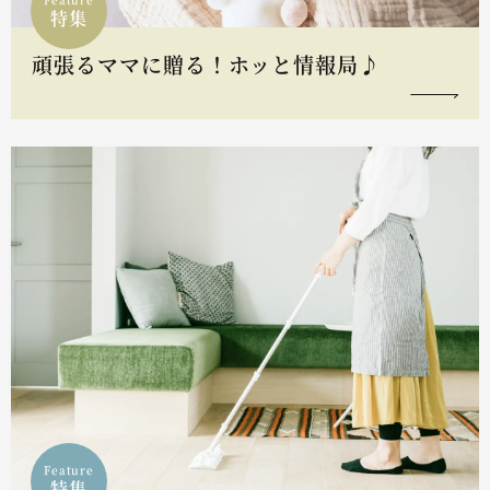
特集
頑張るママに贈る！ホッと情報局♪
Feature
特集