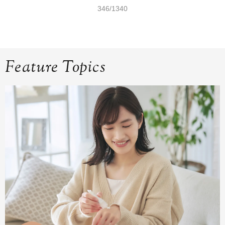
346/1340
Feature Topics