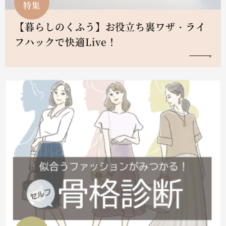
特集
【暮らしのくふう】お役立ち裏ワザ・ライ
フハックで快適Live！