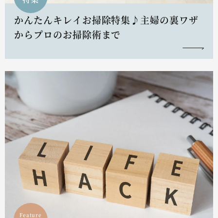
かんたんキレイお掃除特集♪主婦の裏ワザ
からプロのお掃除術まで
Feature