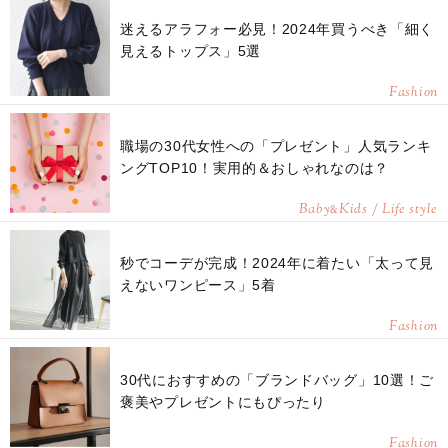
迷えるアラフォー必見！2024年買うべき「細く
見えるトップス」5選
Fashion
職場の30代女性への「プレゼント」人気ランキ
ングTOP10！実用的＆おしゃれなのは？
Baby
Kids / Life style
&
秒でコーデが完成！2024年に着たい「太って見
えないワンピース」5着
Fashion
30代におすすめの「ブランドバッグ」10選！ご
褒美やプレゼントにもぴったり
Fashion