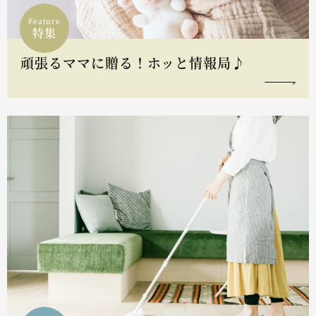
Feature
特集
頑張るママに贈る！ホッと情報局♪