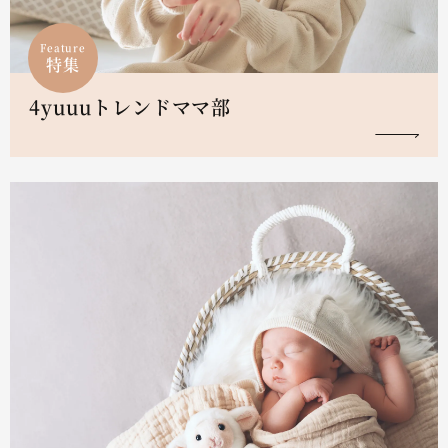
Feature
特集
4yuuuトレンドママ部