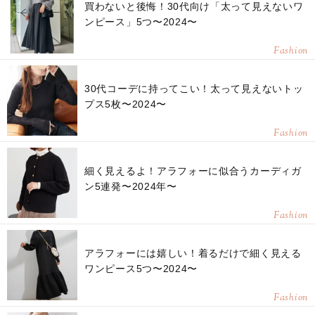
買わないと後悔！30代向け「太って見えないワ
ンピース」5つ〜2024〜
Fashion
30代コーデに持ってこい！太って見えないトッ
プス5枚〜2024〜
Fashion
細く見えるよ！アラフォーに似合うカーディガ
ン5連発〜2024年〜
Fashion
アラフォーには嬉しい！着るだけで細く見える
ワンピース5つ〜2024〜
Fashion