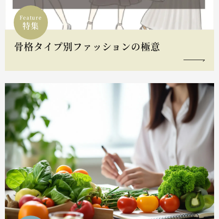
Feature
特集
骨格タイプ別ファッションの極意