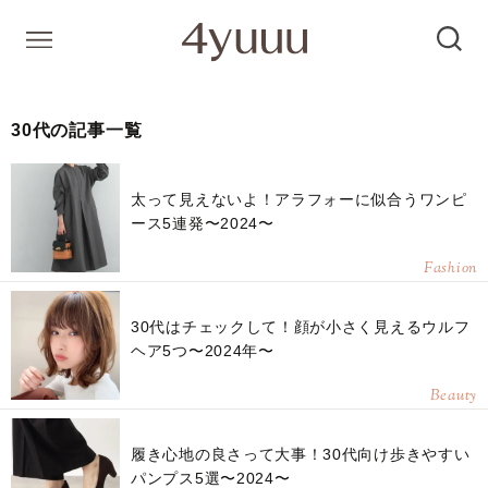
30代の記事一覧
太って見えないよ！アラフォーに似合うワンピ
ース5連発〜2024〜
Fashion
30代はチェックして！顔が小さく見えるウルフ
ヘア5つ〜2024年〜
Beauty
履き心地の良さって大事！30代向け歩きやすい
パンプス5選〜2024〜