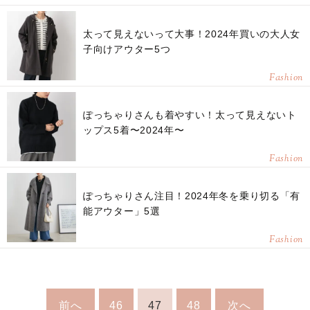
太って見えないって大事！2024年買いの大人女
子向けアウター5つ
Fashion
ぽっちゃりさんも着やすい！太って見えないト
ップス5着〜2024年〜
Fashion
ぽっちゃりさん注目！2024年冬を乗り切る「有
能アウター」5選
Fashion
前へ
46
47
48
次へ