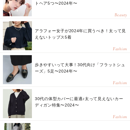
トヘア5つ〜2024年〜
Beauty
アラフォー女子が2024年に買うべき！太って見
えないトップス5着
Fashion
歩きやすいって大事！30代向け「フラットシュ
ーズ」5足〜2024年〜
Fashion
30代の体型カバーに最適♪太って見えないカー
ディガン特集〜2024〜
Fashion