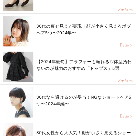
Fashion
30代の痩せ見えが実現！顔が小さく見えるボブ
ヘア5つ〜2024年〜
Beauty
【2024年最旬】アラフォーも頼れる♡体型拾わ
ないのが魅力のおすすめ「トップス」5選
Fashion
30代なら避けるのが妥当！NGなショートヘア5
つ〜2024年編〜
Beauty
30代女性から大人気！顔が小さく見えるショー