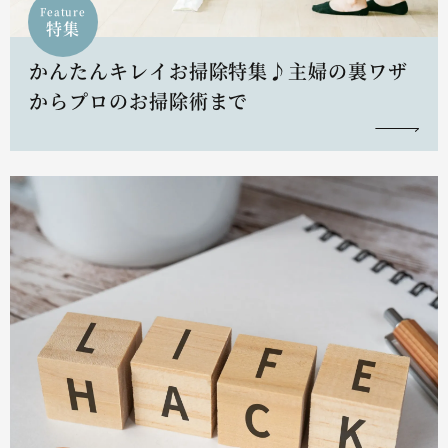
Feature
特集
かんたんキレイお掃除特集♪主婦の裏ワザ
からプロのお掃除術まで