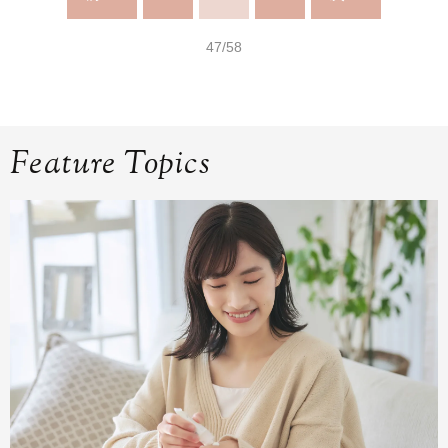
47/58
Feature Topics