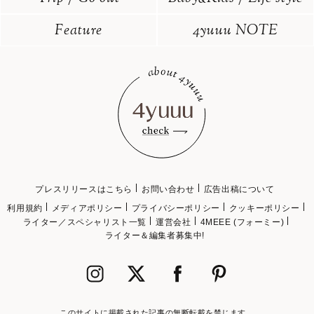
Feature
4yuuu NOTE
プレスリリースはこちら
お問い合わせ
広告出稿について
利用規約
メディアポリシー
プライバシーポリシー
クッキーポリシー
ライター／スペシャリスト一覧
運営会社
4MEEE (フォーミー)
ライター＆編集者募集中!
このサイトに掲載された記事の無断転載を禁じます。