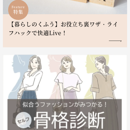
Feature
特集
【暮らしのくふう】お役立ち裏ワザ・ライ
フハックで快適Live！