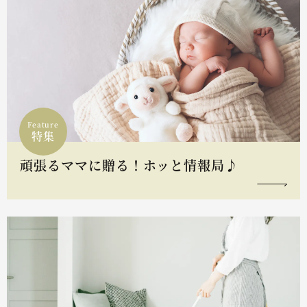
Feature
特集
頑張るママに贈る！ホッと情報局♪