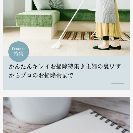
Feature
特集
かんたんキレイお掃除特集♪主婦の裏ワザ
からプロのお掃除術まで