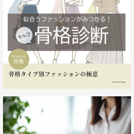
Feature
特集
骨格タイプ別ファッションの極意