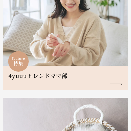
Feature
特集
4yuuuトレンドママ部