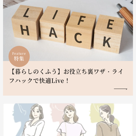
Feature
特集
【暮らしのくふう】お役立ち裏ワザ・ライ
フハックで快適Live！