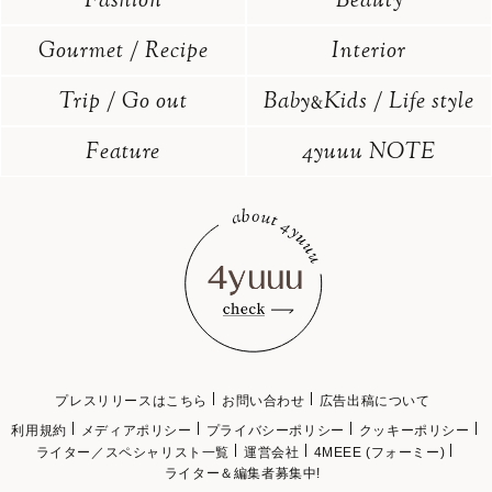
Fashion
Beauty
Gourmet / Recipe
Interior
Trip / Go out
Baby
Kids / Life style
&
Feature
4yuuu NOTE
プレスリリースはこちら
お問い合わせ
広告出稿について
利用規約
メディアポリシー
プライバシーポリシー
クッキーポリシー
ライター／スペシャリスト一覧
運営会社
4MEEE (フォーミー)
ライター＆編集者募集中!