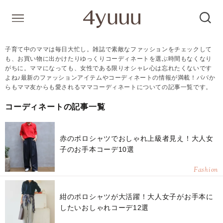
子育て中のママは毎日大忙し。雑誌で素敵なファッションをチェックして
も、お買い物に出かけたりゆっくりコーディネートを選ぶ時間もなくなり
がちに。ママになっても、女性である限りオシャレ心は忘れたくないです
よね♪最新のファッションアイテムやコーディネートの情報が満載！パパか
らもママ友からも愛されるママコーディネートについての記事一覧です。
コーディネートの記事一覧
赤のポロシャツでおしゃれ上級者見え！大人女
子のお手本コーデ10選
Fashion
紺のポロシャツが大活躍！大人女子がお手本に
したいおしゃれコーデ12選