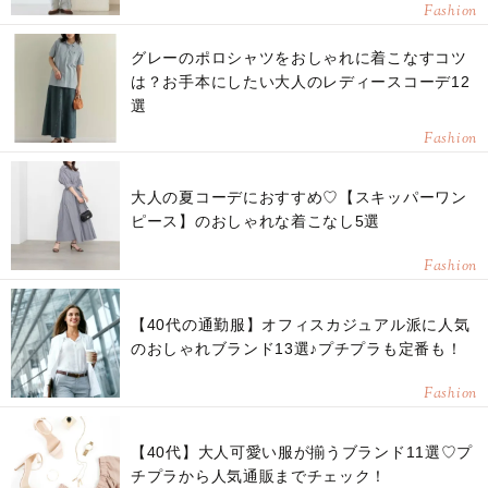
Fashion
グレーのポロシャツをおしゃれに着こなすコツ
は？お手本にしたい大人のレディースコーデ12
選
Fashion
大人の夏コーデにおすすめ♡【スキッパーワン
ピース】のおしゃれな着こなし5選
Fashion
【40代の通勤服】オフィスカジュアル派に人気
のおしゃれブランド13選♪プチプラも定番も！
Fashion
【40代】大人可愛い服が揃うブランド11選♡プ
チプラから人気通販までチェック！