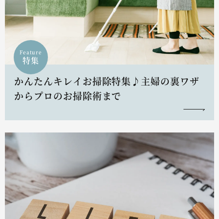
Feature
特集
かんたんキレイお掃除特集♪主婦の裏ワザ
からプロのお掃除術まで