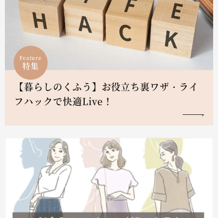
Feature
特集
【暮らしのくふう】お役立ち裏ワザ・ライ
フハックで快適Live！