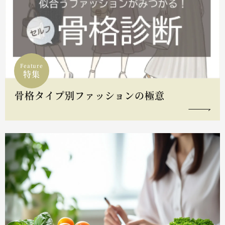
Feature
特集
骨格タイプ別ファッションの極意