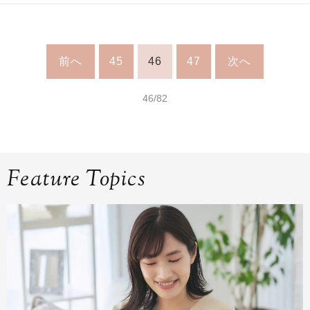
前へ
45
46
47
次へ
46/82
Feature Topics