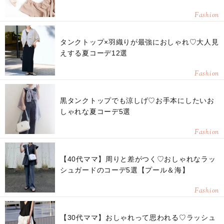
Fashion
タンクトップ×羽織りが最強におしゃれ♡大人見
えする夏コーデ12選
Fashion
黒タンクトップでも涼しげ♡お手本にしたいお
しゃれな夏コーデ5選
Fashion
【40代ママ】周りと差がつく♡おしゃれなラッ
シュガードのコーデ5選【プール＆海】
Fashion
【30代ママ】おしゃれって思われる♡ラッシュ