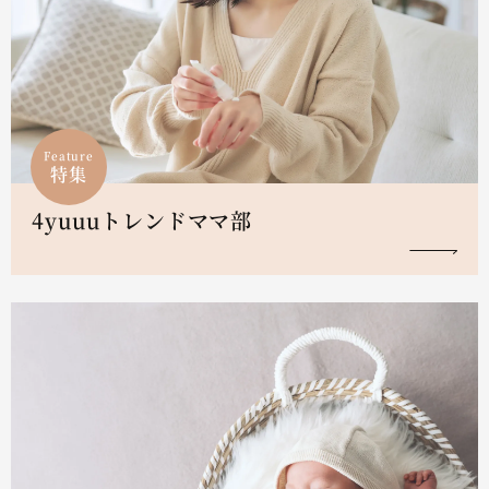
Feature
特集
4yuuuトレンドママ部