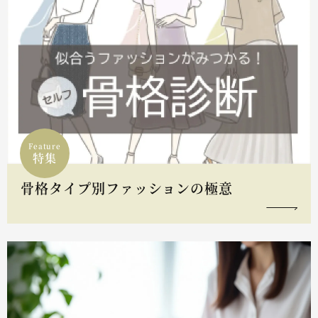
Feature
特集
骨格タイプ別ファッションの極意