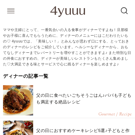
ママや主婦にとって、一番気合いの入る食事がディナーですよね！旦那様
やお子様に喜んでもらうために、ディナーのメニューにはこだわりたいも
の♡ 4yuuuでは、「美味しい！」とみんなが思わず口にする、とっておき
のディナーのレシピをご紹介しています。ヘルシーなディナーから、おも
てなしディナーまでレパートリーを増やすことができますよ♪ また特別な日
の外食におすすめの、ディナーが美味しいレストランもたくさん集めまし
た♡大満足できる味とサービスで心に残るディナーを楽しめますよ♪
ディナーの記事一覧
父の日に食べたいごちそうごはん♪パパも子ども
も満足する絶品レシピ
Gourmet / Recipe
父の日におすすめケーキレシピ5選♪子どもと作