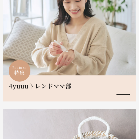
Feature
特集
4yuuuトレンドママ部