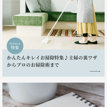
Feature
特集
かんたんキレイお掃除特集♪主婦の裏ワザ
からプロのお掃除術まで