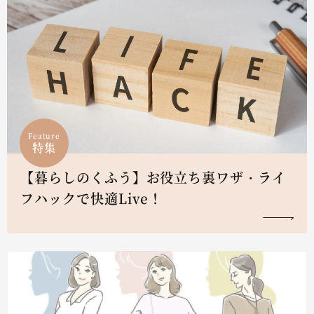
Feature
特集
【暮らしのくふう】お役立ち裏ワザ・ライ
フハックで快適Live！