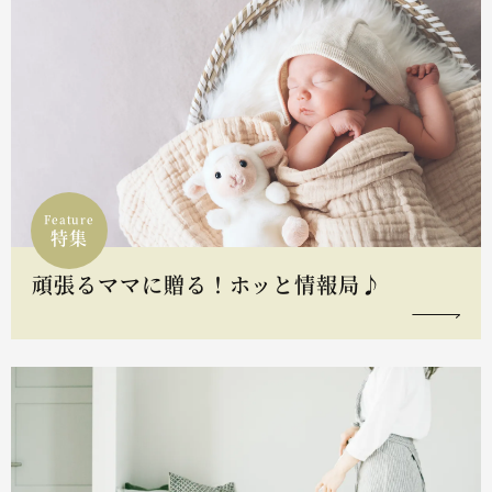
Feature
特集
頑張るママに贈る！ホッと情報局♪