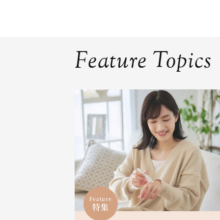
Feature Topics
Feature
特集