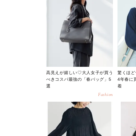
高見えが嬉しい♡大人女子が買う
驚くほど
べきコスパ最強の「春バッグ」5
4年春に
選
着
Fashion