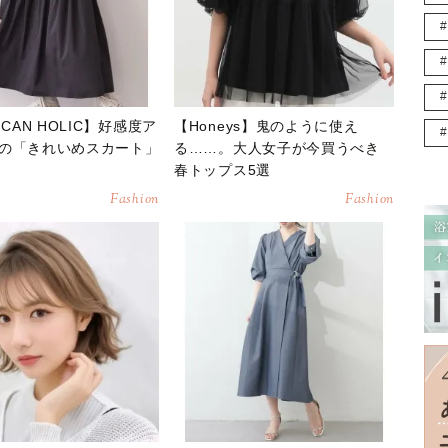
ICAN HOLIC】好感度ア
【Honeys】鬼のように使え
の「きれいめスカート」
る……。大人女子が今買うべき
春トップス5選
Fashion
Fashion