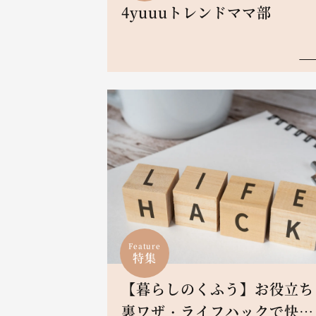
4yuuuトレンドママ部
Feature
特集
【暮らしのくふう】お役立ち
裏ワザ・ライフハックで快適