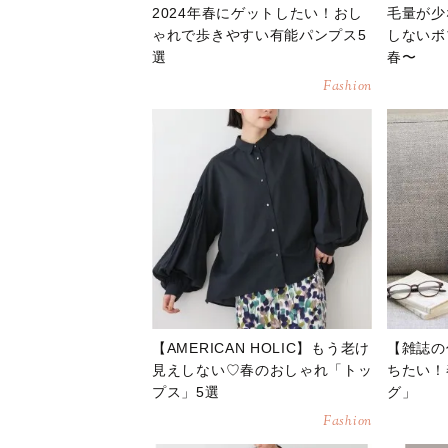
2024年春にゲットしたい！おし
毛量が少
ゃれで歩きやすい有能パンプス5
しないボ
選
春〜
Fashion
【AMERICAN HOLIC】もう老け
【雑誌の
見えしない♡春のおしゃれ「トッ
ちたい！
プス」5選
グ」
Fashion