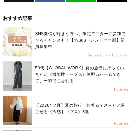
おすすめ記事
SNS発信が好きな方へ、限定モニターに参加で
きるチャンスも！【4yuuuトレンドママ部】部
員募集中
Baby
Kids / Life style
&
50代【GLOBAL WORK】夏の旅行に持ってい
きたい《機能性トップス》体型カバーもでき
て、一瞬でこなれる
Fashion
【2026年7月】夏の旅行、何着る？さらりと過
ごせる《冷感トップス》3選
Fashion