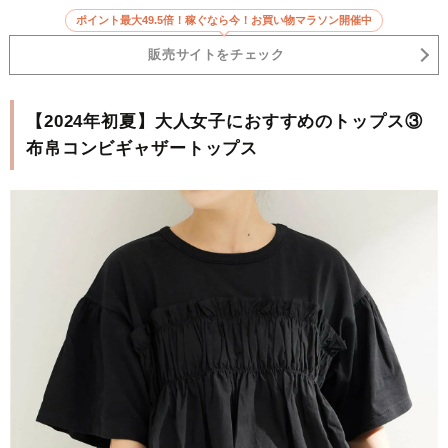
ポイント最大49.5倍！稼ぐなら今！お買い物マラソン開催中
販売サイトをチェック
【2024年初夏】大人女子におすすめのトップス③
布帛コンビギャザートップス