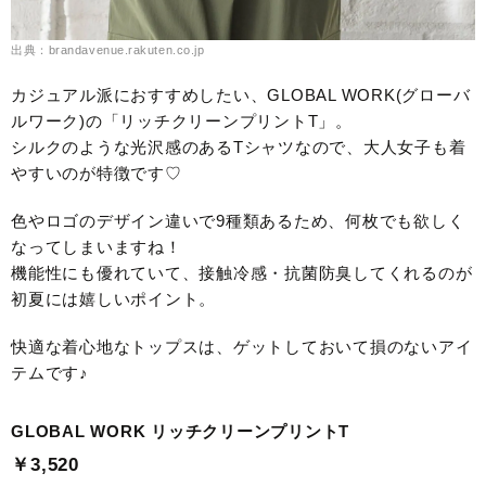
出典：brandavenue.rakuten.co.jp
カジュアル派におすすめしたい、GLOBAL WORK(グローバ
ルワーク)の「リッチクリーンプリントT」。
シルクのような光沢感のあるTシャツなので、大人女子も着
やすいのが特徴です♡
色やロゴのデザイン違いで9種類あるため、何枚でも欲しく
なってしまいますね！
機能性にも優れていて、接触冷感・抗菌防臭してくれるのが
初夏には嬉しいポイント。
快適な着心地なトップスは、ゲットしておいて損のないアイ
テムです♪
GLOBAL WORK リッチクリーンプリントT
￥3,520