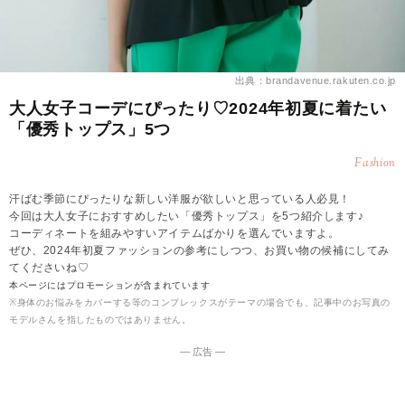
出典：brandavenue.rakuten.co.jp
大人女子コーデにぴったり♡2024年初夏に着たい
「優秀トップス」5つ
Fashion
汗ばむ季節にぴったりな新しい洋服が欲しいと思っている人必見！
今回は大人女子におすすめしたい「優秀トップス」を5つ紹介します♪
コーディネートを組みやすいアイテムばかりを選んでいますよ。
ぜひ、2024年初夏ファッションの参考にしつつ、お買い物の候補にしてみ
てくださいね♡
本ページにはプロモーションが含まれています
※身体のお悩みをカバーする等のコンプレックスがテーマの場合でも、記事中のお写真の
モデルさんを指したものではありません。
― 広告 ―