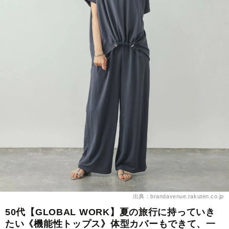
出典：brandavenue.rakuten.co.jp
50代【GLOBAL WORK】夏の旅行に持っていき
たい《機能性トップス》体型カバーもできて、一