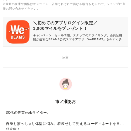
※最新の在庫や価格はオンライン・店舗それぞれで異なる場合もあるので、ショップに直
接お問い合わせください。
＼初めてのアプリログイン限定／
1,000マイルをプレゼント！
キャンペーン、セール情報、スタッフのスタイリング、会員証機
能が便利なBEAMS公式スマホアプリ「WeBEAMS」を今すぐチェ
ック♪
― 広告 ―
市ノ瀬あお
30代の専業webライター。
自身もぽっちゃり体型に悩み、着痩せして見えるコーディネートを日々
研究中！