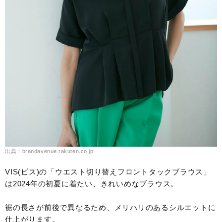
出典：brandavenue.rakuten.co.jp
VIS(ビス)の「ウエスト切り替えフロントタックブラウス」
は2024年の初夏に着たい、きれいめなブラウス。
裾の長さが前後で異なるため、メリハリのあるシルエットに
仕上がります。