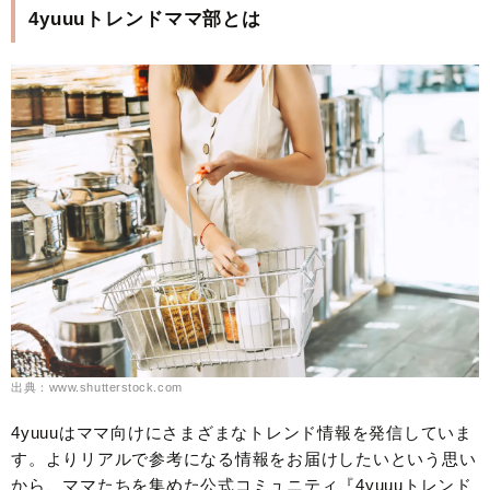
4yuuuトレンドママ部とは
出典：www.shutterstock.com
4yuuuはママ向けにさまざまなトレンド情報を発信していま
す。よりリアルで参考になる情報をお届けしたいという思い
から、ママたちを集めた公式コミュニティ『4yuuuトレンド