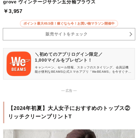
grove ヴィンテージサテン五分袖ブラウス
￥3,957
ポイント最大49.5倍！稼ぐなら今！お買い物マラソン開催中
販売サイトをチェック
＼初めてのアプリログイン限定／
1,000マイルをプレゼント！
キャンペーン、セール情報、スタッフのスタイリング、会員証機
能が便利なBEAMS公式スマホアプリ「WeBEAMS」を今すぐチェ
ック♪
― 広告 ―
【2024年初夏】大人女子におすすめのトップス②
リッチクリーンプリントT