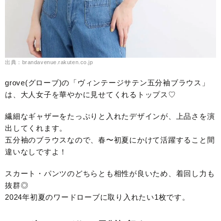
出典：brandavenue.rakuten.co.jp
grove(グローブ)の「ヴィンテージサテン五分袖ブラウス」
は、大人女子を華やかに見せてくれるトップス♡
繊細なギャザーをたっぷりと入れたデザインが、上品さを演
出してくれます。
五分袖のブラウスなので、春〜初夏にかけて活躍すること間
違いなしですよ！
スカート・パンツのどちらとも相性が良いため、着回し力も
抜群◎
2024年初夏のワードローブに取り入れたい1枚です。