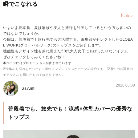
瞬でこなれる
Fashion
いよいよ夏本番！夏は家族や友人と旅行を計画しているという方も多いの
ではないでしょうか。
今回は、普段着でも旅行先でも大活躍する、編集部がセレクトしたGLOBA
L WORK(グローバルワーク)のトップスをご紹介します。
機能性もデザイン性も兼ね備えた50代大人女子にもぴったりなアイテム、
ぜひチェックしてみてくださいね！
本ページにはプロモーションが含まれています
※身体のお悩みをカバーする等のコンプレックスがテーマの場合でも、記事中のお写真の
モデルさんを指したものではありません。
2026.08.08
Sayumi
普段着でも、旅先でも！涼感×体型カバーの優秀な
トップス