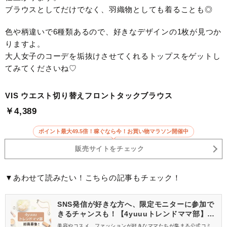
ブラウスとしてだけでなく、羽織物としても着ることも◎
色や柄違いで6種類あるので、好きなデザインの1枚が見つか
りますよ。
大人女子のコーデを垢抜けさせてくれるトップスをゲットし
てみてくださいね♡
VIS ウエスト切り替えフロントタックブラウス
￥4,389
ポイント最大49.5倍！稼ぐなら今！お買い物マラソン開催中
販売サイトをチェック
▼あわせて読みたい！こちらの記事もチェック！
SNS発信が好きな方へ、限定モニターに参加で
きるチャンスも！【4yuuuトレンドママ部】部
員募集中
美容やコスメ、ファッションが好きなママたちが集まる公式コミ