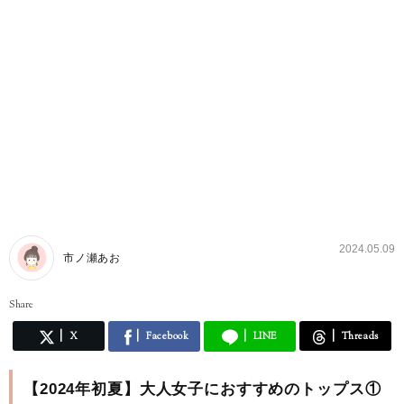
2024.05.09
市ノ瀬あお
Share
X
Facebook
LINE
Threads
【2024年初夏】大人女子におすすめのトップス①