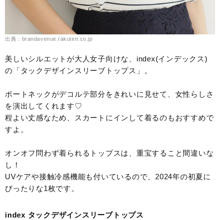
出典：brandavenue.rakuten.co.jp
美しいシルエットが大人女子向けな、index(インデックス)
の「タックデザインスリーブトップス」。
ボートネックがデコルテ部分をきれいに見せて、女性らしさ
を演出してくれます♡
程よい丈感なため、スカートにインして着るのもおすすめで
すよ。
オンオフ問わず着られるトップスは、重宝すること間違いな
し！
UVケアや接触冷感機能も付いているので、2024年の初夏に
ぴったりな1枚です。
index タックデザインスリーブトップス