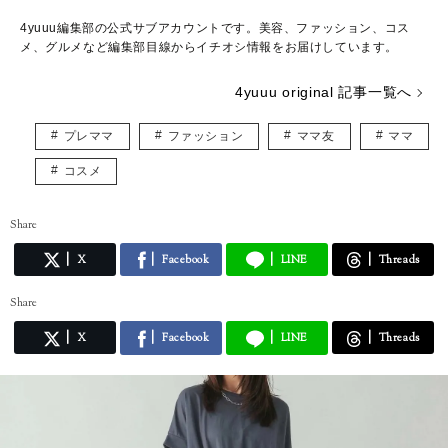
4yuuu編集部の公式サブアカウントです。美容、ファッション、コス
メ、グルメなど編集部目線からイチオシ情報をお届けしています。
4yuuu original 記事一覧へ
プレママ
ファッション
ママ友
ママ
コスメ
Share
X
Facebook
LINE
Threads
Share
X
Facebook
LINE
Threads