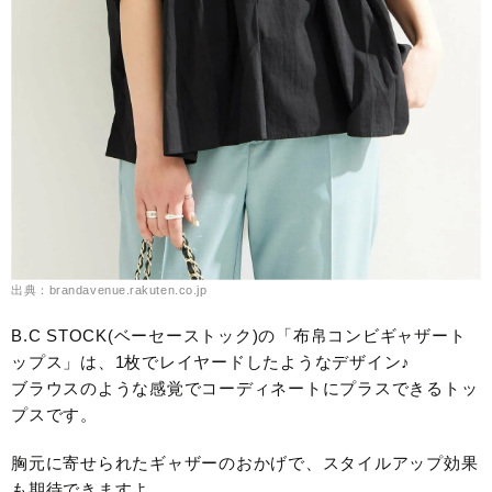
出典：brandavenue.rakuten.co.jp
B.C STOCK(ベーセーストック)の「布帛コンビギャザート
ップス」は、1枚でレイヤードしたようなデザイン♪
ブラウスのような感覚でコーディネートにプラスできるトッ
プスです。
胸元に寄せられたギャザーのおかげで、スタイルアップ効果
も期待できますよ。