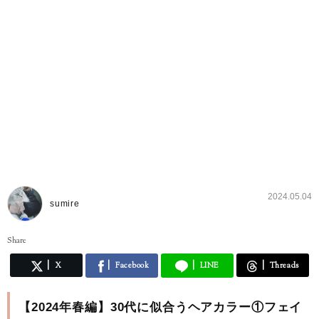
2024.05.04
sumire
Share
X
Facebook
LINE
Threads
【2024年春編】30代に似合うヘアカラー①フェイ