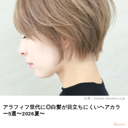
出典：beauty.rakuten.co.jp
アラフィフ世代に◎白髪が目立ちにくいヘアカラ
ー5選〜2026夏〜
Beauty