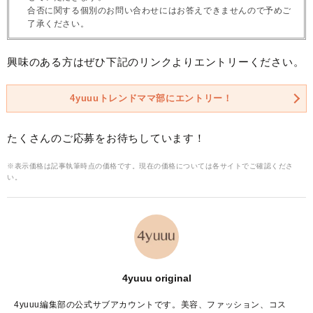
合否に関する個別のお問い合わせにはお答えできませんので予めご
了承ください。
興味のある方はぜひ下記のリンクよりエントリーください。
4yuuuトレンドママ部にエントリー！
たくさんのご応募をお待ちしています！
※表示価格は記事執筆時点の価格です。現在の価格については各サイトでご確認くださ
い。
4yuuu original
4yuuu編集部の公式サブアカウントです。美容、ファッション、コス