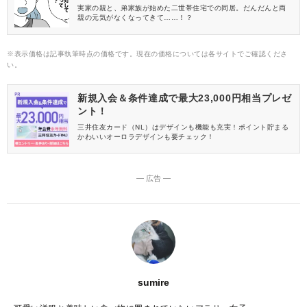
実家の親と、弟家族が始めた二世帯住宅での同居。だんだんと両
親の元気がなくなってきて……！？
※表示価格は記事執筆時点の価格です。現在の価格については各サイトでご確認くださ
い。
新規入会＆条件達成で最大23,000円相当プレゼ
ント！
三井住友カード（NL）はデザインも機能も充実！ポイント貯まる
かわいいオーロラデザインも要チェック！
― 広告 ―
sumire