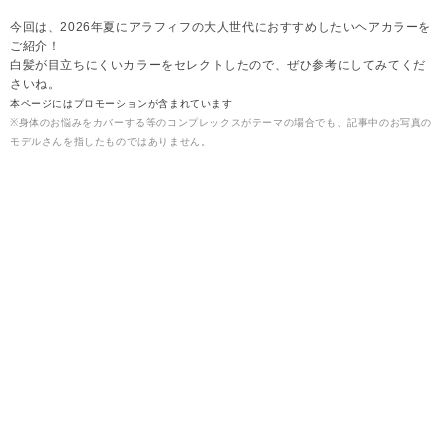
今回は、2026年夏にアラフィフの大人世代におすすめしたいヘアカラーを
ご紹介！
白髪が目立ちにくいカラーをセレクトしたので、ぜひ参考にしてみてくだ
さいね。
本ページにはプロモーションが含まれています
※身体のお悩みをカバーする等のコンプレックスがテーマの場合でも、記事中のお写真の
モデルさんを指したものではありません。
2026.08.08
雪
【2026年夏】アラフィフに◎白髪が目立たないヘ
アカラー▶シアーベージュ