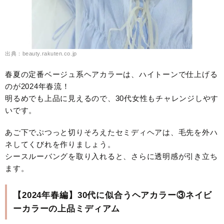
出典：beauty.rakuten.co.jp
春夏の定番ベージュ系ヘアカラーは、ハイトーンで仕上げる
のが2024年春流！
明るめでも上品に見えるので、30代女性もチャレンジしやす
いです。
あご下でぷつっと切りそろえたセミディヘアは、毛先を外ハ
ネしてくびれを作りましょう。
シースルーバングを取り入れると、さらに透明感が引き立ち
ます。
【2024年春編】30代に似合うヘアカラー③ネイビ
ーカラーの上品ミディアム