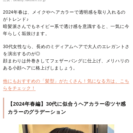
2024年春は、メイクやヘアカラーで透明感を取り入れるの
がトレンド♪
暗髪派さんでもネイビー系で透け感を意識すると、一気に今
年らしく垢抜けます。
30代女性なら、長めのミディアムヘアで大人のエレガントさ
を演出するのが◎
顔まわりは外巻きしてフェザーバングに仕上げ、メリハリの
ある小顔へアに格上げしましょう。
他にもおすすめの「髪型」がたくさん！気になる方は、こち
らをチェック！
【2024年春編】30代に似合うヘアカラー④ツヤ感
カラーのグラデーション