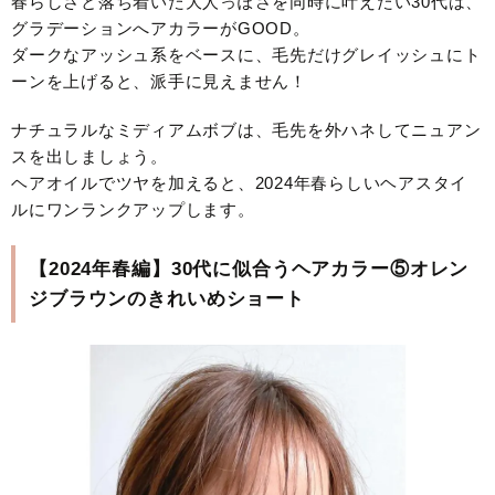
春らしさと落ち着いた大人っぽさを同時に叶えたい30代は、
グラデーションへアカラーがGOOD。
ダークなアッシュ系をベースに、毛先だけグレイッシュにト
ーンを上げると、派手に見えません！
ナチュラルなミディアムボブは、毛先を外ハネしてニュアン
スを出しましょう。
ヘアオイルでツヤを加えると、2024年春らしいヘアスタイ
ルにワンランクアップします。
【2024年春編】30代に似合うヘアカラー⑤オレン
ジブラウンのきれいめショート