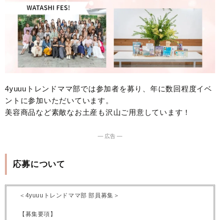
4yuuuトレンドママ部では参加者を募り、年に数回程度イベ
ントに参加いただいています。
美容商品など素敵なお土産も沢山ご用意しています！
― 広告 ―
応募について
＜4yuuuトレンドママ部 部員募集＞
【募集要項】