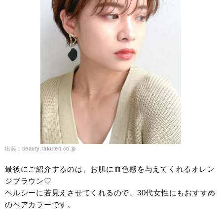
出典：beauty.rakuten.co.jp
最後にご紹介するのは、お肌に血色感を与えてくれるオレン
ジブラウン♡
ヘルシーに若見えさせてくれるので、30代女性にもおすすめ
のヘアカラーです。