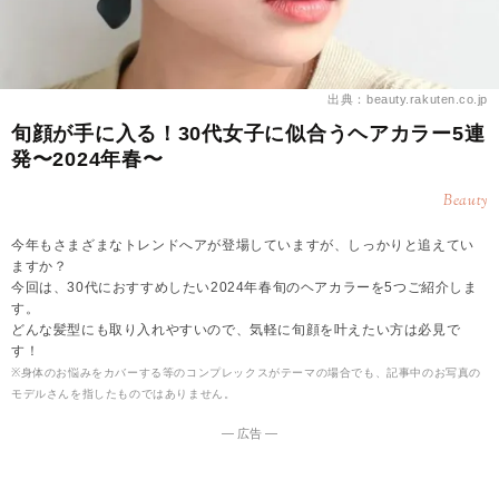
出典：beauty.rakuten.co.jp
旬顔が手に入る！30代女子に似合うヘアカラー5連
発〜2024年春〜
Beauty
今年もさまざまなトレンドへアが登場していますが、しっかりと追えてい
ますか？
今回は、30代におすすめしたい2024年春旬のヘアカラーを5つご紹介しま
す。
どんな髪型にも取り入れやすいので、気軽に旬顔を叶えたい方は必見で
す！
※身体のお悩みをカバーする等のコンプレックスがテーマの場合でも、記事中のお写真の
モデルさんを指したものではありません。
― 広告 ―