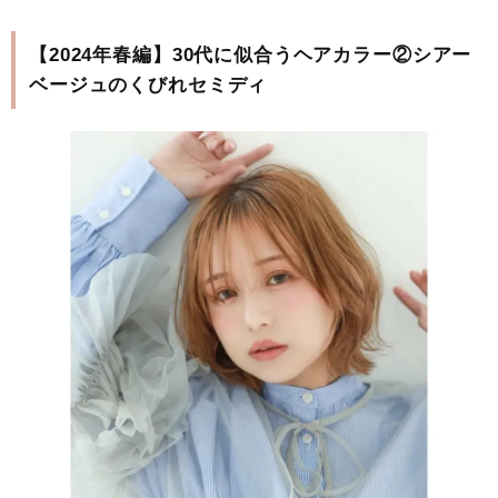
【2024年春編】30代に似合うヘアカラー②シアー
ベージュのくびれセミディ