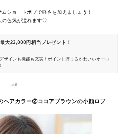
サムショートボブで軽さを加えましょう！
人の色気が溢れます♡
大23,000円相当プレゼント！
はデザインも機能も充実！ポイント貯まるかわいいオーロ
！
― 広告 ―
すめのヘアカラー②ココアブラウンの小顔ロブ