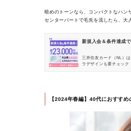
暗めのトーンなら、コンパクトなハン
センターパートで毛先を流したら、大
新規入会＆条件達成で最
三井住友カード（NL）
ラデザインも要チェック
【2024年春編】40代におす