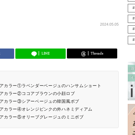
2024.05.05
k
LINE
Threads
のヘアカラー①ラベンダーベージュのハンサムショート
のヘアカラー②ココアブラウンの小顔ロブ
のヘアカラー③シアーベージュの韓国風ボブ
のヘアカラー④オレンジピンクの外ハネミディアム
のヘアカラー⑤オリーブグレージュのミニボブ