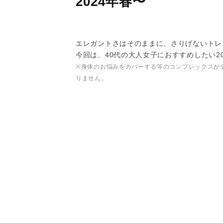
2024年春〜
エレガントさはそのままに、さりげないトレ
今回は、40代の大人女子におすすめしたい2
※身体のお悩みをカバーする等のコンプレックスが
りません。