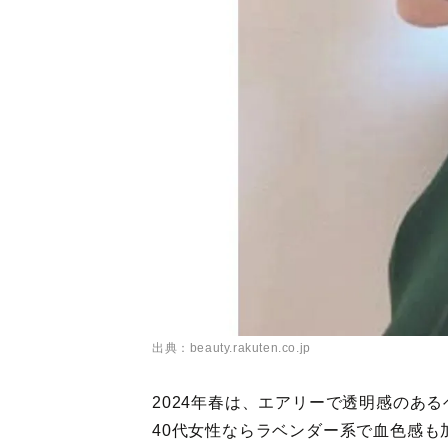
出典：beauty.rakuten.co.jp
2024年春は、エアリーで透明感のあ
40代女性ならラベンダー系で血色感も