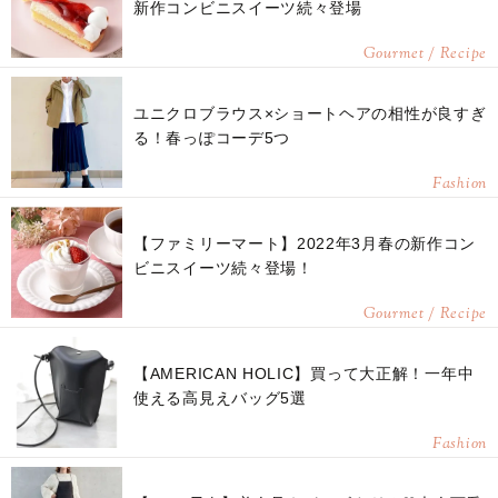
新作コンビニスイーツ続々登場
Gourmet / Recipe
ユニクロブラウス×ショートヘアの相性が良すぎ
る！春っぽコーデ5つ
Fashion
【ファミリーマート】2022年3月春の新作コン
ビニスイーツ続々登場！
Gourmet / Recipe
【AMERICAN HOLIC】買って大正解！一年中
使える高見えバッグ5選
Fashion