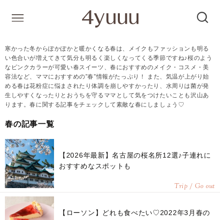
寒かった冬からぽかぽかと暖かくなる春は、メイクもファッションも明る
い色合いが増えてきて気分も明るく楽しくなってくる季節ですね♪桜のよう
なピンクカラーが可愛い春スイーツ、春におすすめのメイク・コスメ・美
容法など、ママにおすすめの”春”情報がたっぷり！ また、気温が上がり始
める春は花粉症に悩まされたり体調を崩しやすかったり、水周りは菌が発
生しやすくなったりとおうちを守るママとして気をつけたいことも沢山あ
ります。春に関する記事をチェックして素敵な春にしましょう♡
春の記事一覧
【2026年最新】名古屋の桜名所12選♪子連れに
おすすめなスポットも
Trip / Go out
【ローソン】どれも食べたい♡2022年3月春の