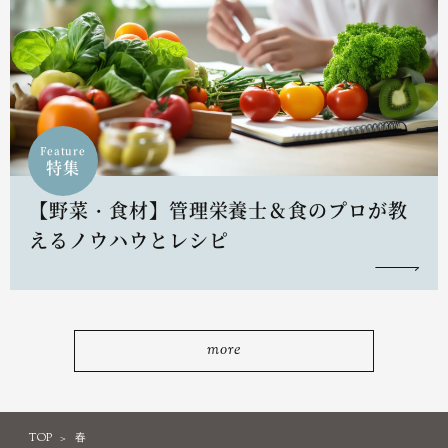
Feature
特集
【野菜・食材】管理栄養士＆食のプロが教
えるノウハウとレシピ
more
TOP
春