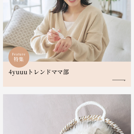
Feature
特集
4yuuuトレンドママ部