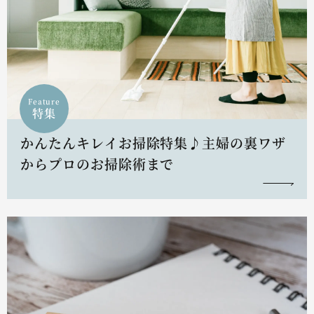
Feature
特集
かんたんキレイお掃除特集♪主婦の裏ワザ
からプロのお掃除術まで