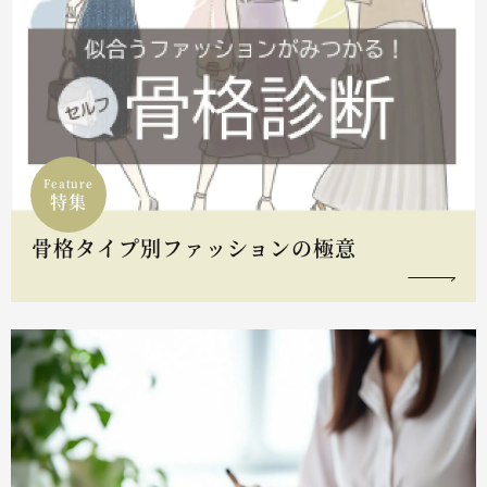
Feature
特集
骨格タイプ別ファッションの極意