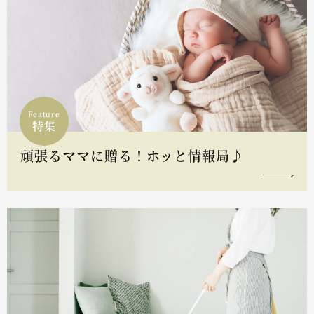
Feature
特集
頑張るママに贈る！ホッと情報局♪