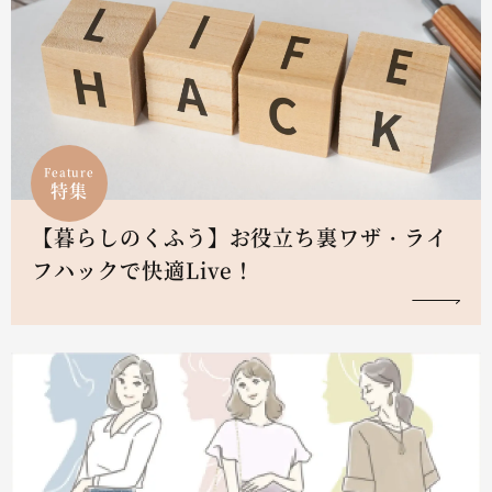
Feature
特集
【暮らしのくふう】お役立ち裏ワザ・ライ
フハックで快適Live！