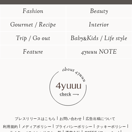
Fashion
Beauty
Gourmet / Recipe
Interior
Trip / Go out
Baby
Kids / Life style
&
Feature
4yuuu NOTE
プレスリリースはこちら
お問い合わせ
広告出稿について
利用規約
メディアポリシー
プライバシーポリシー
クッキーポリシー