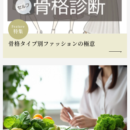
Feature
特集
骨格タイプ別ファッションの極意