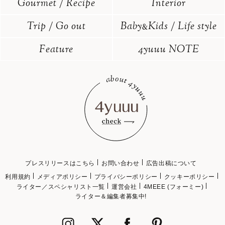
Gourmet / Recipe
Interior
Trip / Go out
Baby
Kids / Life style
&
Feature
4yuuu NOTE
プレスリリースはこちら
お問い合わせ
広告出稿について
利用規約
メディアポリシー
プライバシーポリシー
クッキーポリシー
ライター／スペシャリスト一覧
運営会社
4MEEE (フォーミー)
ライター＆編集者募集中!