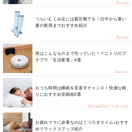
Beauty
つらいむくみ足には着圧靴下を！日中から暑い
夏の夜用までおすすめ紹介
Beauty
実はこんなものまで売っていた！？ニトリのプ
チプラ「生活家電」4選
Interior
おうち時間は睡眠を見直すチャンス！快適な眠
りにおすすめ安眠枕5選
Baby
Kids / Life style
&
お疲れママに必要なのはくつろぎタイム♪おすす
めリラックスグッズ紹介