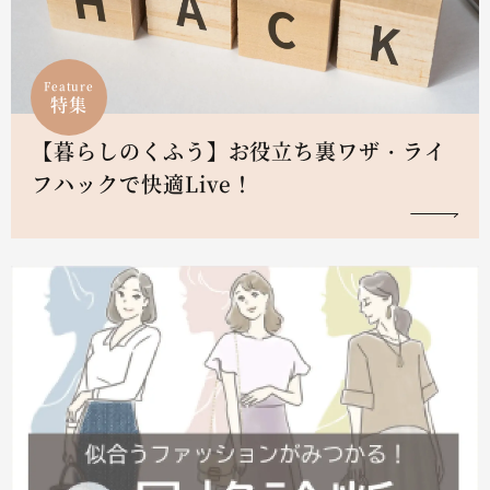
Feature
特集
【暮らしのくふう】お役立ち裏ワザ・ライ
フハックで快適Live！