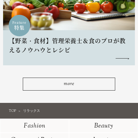
Feature
特集
【野菜・食材】管理栄養士＆食のプロが教
えるノウハウとレシピ
more
TOP
リラックス
Fashion
Beauty