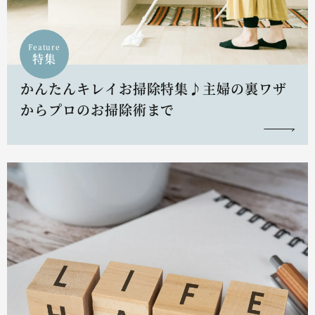
Feature
特集
かんたんキレイお掃除特集♪主婦の裏ワザ
からプロのお掃除術まで