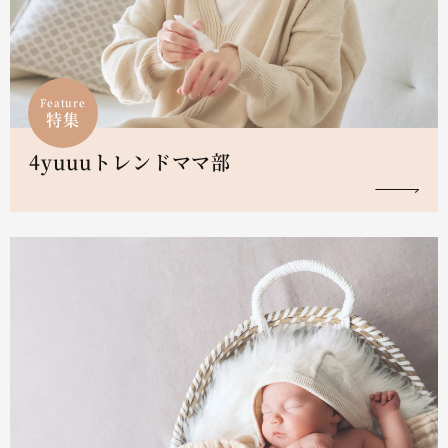
Feature
特集
4yuuuトレンドママ部