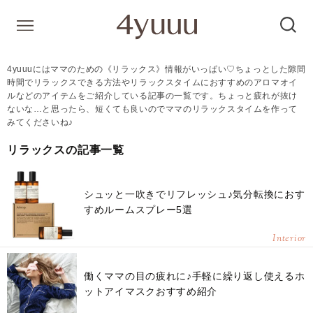
4yuuuにはママのための《リラックス》情報がいっぱい♡ちょっとした隙間
時間でリラックスできる方法やリラックスタイムにおすすめのアロマオイ
ルなどのアイテムをご紹介している記事の一覧です。ちょっと疲れが抜け
ないな…と思ったら、短くても良いのでママのリラックスタイムを作って
みてくださいね♪
リラックスの記事一覧
シュッと一吹きでリフレッシュ♪気分転換におす
すめルームスプレー5選
Interior
働くママの目の疲れに♪手軽に繰り返し使えるホ
ットアイマスクおすすめ紹介