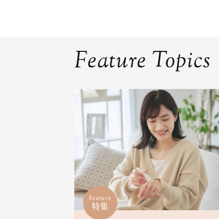
Feature Topics
Feature
特集