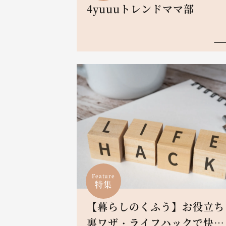
4yuuuトレンドママ部
Feature
特集
【暮らしのくふう】お役立ち
裏ワザ・ライフハックで快適