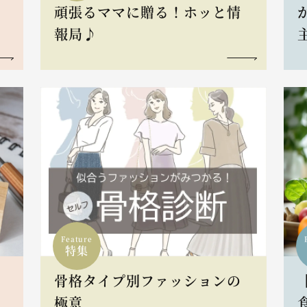
頑張るママに贈る！ホッと情
報局♪
Feature
特集
骨格タイプ別ファッションの
L
極意