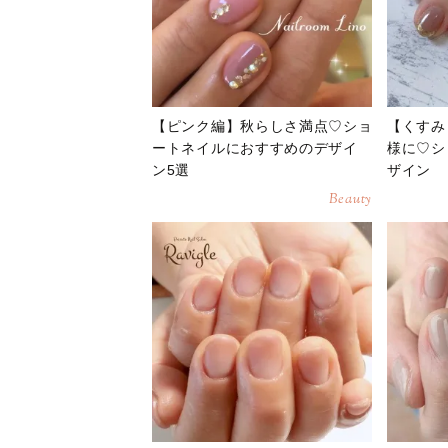
【ピンク編】秋らしさ満点♡ショ
【くすみ
ートネイルにおすすめのデザイ
様に♡シ
ン5選
ザイン
Beauty