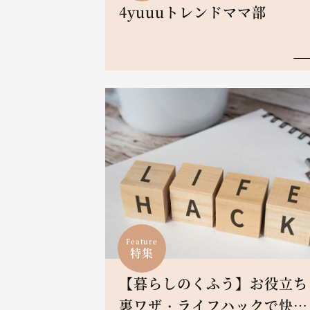
4yuuuトレンドママ部
Feature
特集
【暮らしのくふう】お役立ち
裏ワザ・ライフハックで快適