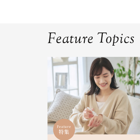
Feature Topics
Feature
特集