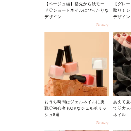
【ベージュ編】指先から秋モー
【グレー
ド♡ショートネイルにぴったりな
取り！シ
デザイン
デザイン
Beauty
おうち時間はジェルネイルに挑
あえて夏
戦♡初心者もOKなジェルポリッ
て♡大人
シュ8選
ネイル
Beauty