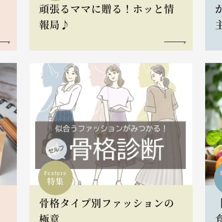
頑張るママに贈る！ホッと情
報局♪
Feature
特集
骨格タイプ別ファッションの
L
極意