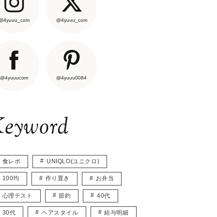
@4yuuu_com
@4yuuu_com
@4yuuucom
@4yuuu0084
eyword
食レポ
UNIQLO(ユニクロ)
100均
作り置き
お弁当
心理テスト
節約
40代
30代
ヘアスタイル
給与明細