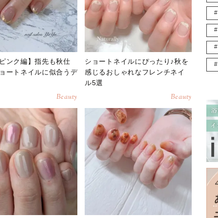
ピンク編】指先も秋仕
ショートネイルにぴったり♪秋を
ョートネイルに似合うデ
感じるおしゃれなフレンチネイ
ル5選
Beauty
Beauty