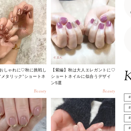
おしゃれに♡秋に挑戦し
【紫編】秋は大人エレガントに♡
K
“メタリック”ショートネ
ショートネイルに似合うデザイ
ン5選
Beauty
Beauty