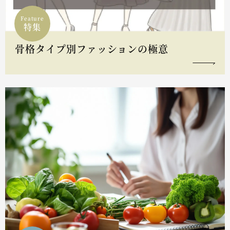
Feature
特集
骨格タイプ別ファッションの極意