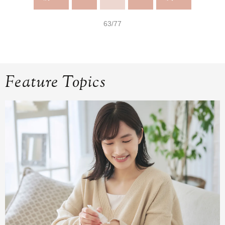
63/77
Feature Topics