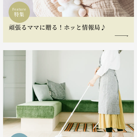
Feature
特集
頑張るママに贈る！ホッと情報局♪