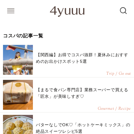
コスパの記事一覧
【関西編】お得でコスパ抜群！夏休みにおすす
めのお出かけスポット5選
Trip / Go out
【まるで食パン専門店】業務スーパーで買える
「匠水」が美味しすぎ♡
Gourmet / Recipe
バターなしでOK♡「ホットケーキミックス」の
絶品スイーツレシピ5選