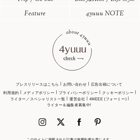
Feature
4yuuu NOTE
プレスリリースはこちら
お問い合わせ
広告出稿について
利用規約
メディアポリシー
プライバシーポリシー
クッキーポリシー
ライター／スペシャリスト一覧
運営会社
4MEEE (フォーミー)
ライター＆編集者募集中!
このサイトに掲載された記事の無断転載を禁じます。