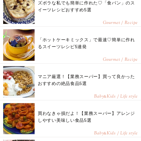
ズボラな私でも簡単に作れた♡「食パン」のス
イーツレシピおすすめ5選
Gourmet / Recipe
「ホットケーキミックス」で最速♡簡単に作れ
るスイーツレシピ5連発
Gourmet / Recipe
マニア厳選！【業務スーパー】買って良かった
おすすめの絶品食品5選
Baby
Kids / Life style
&
買わなきゃ損だよ！【業務スーパー】アレンジ
しやすい美味しい食品5選
Baby
Kids / Life style
&