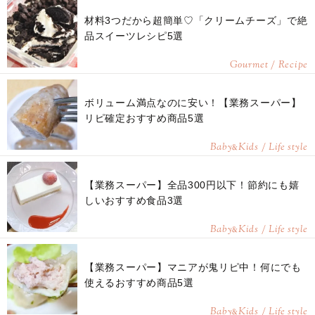
材料3つだから超簡単♡「クリームチーズ」で絶
品スイーツレシピ5選
Gourmet / Recipe
ボリューム満点なのに安い！【業務スーパー】
リピ確定おすすめ商品5選
Baby
Kids / Life style
&
【業務スーパー】全品300円以下！節約にも嬉
しいおすすめ食品3選
Baby
Kids / Life style
&
【業務スーパー】マニアが鬼リピ中！何にでも
使えるおすすめ商品5選
Baby
Kids / Life style
&