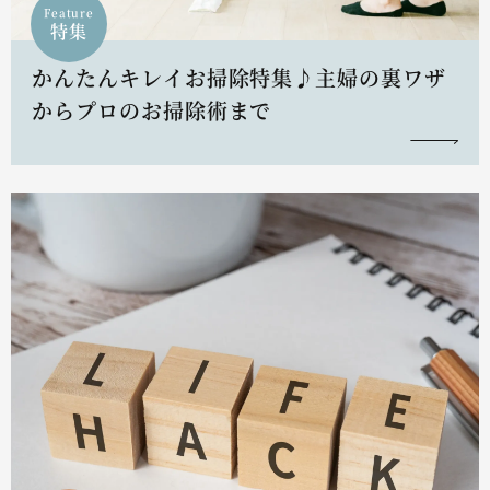
Feature
特集
かんたんキレイお掃除特集♪主婦の裏ワザ
からプロのお掃除術まで