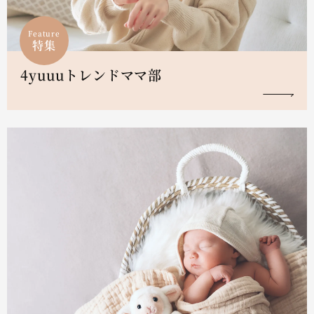
Feature
特集
4yuuuトレンドママ部