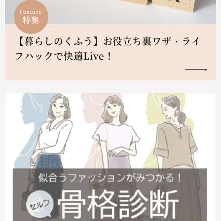
Feature
特集
【暮らしのくふう】お役立ち裏ワザ・ライ
フハックで快適Live！