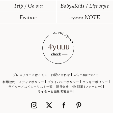
Trip / Go out
Baby
Kids / Life style
&
Feature
4yuuu NOTE
プレスリリースはこちら
お問い合わせ
広告出稿について
利用規約
メディアポリシー
プライバシーポリシー
クッキーポリシー
ライター／スペシャリスト一覧
運営会社
4MEEE (フォーミー)
ライター＆編集者募集中!