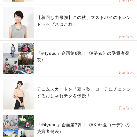
Fashion
【着回し力最強】この秋、マストバイのトレン
ドトップスはこれ！
Fashion
「#4yuuu」企画第8弾！《#浴衣》の受賞者発
表♪
Fashion
デニムスカートを「夏→秋」コーデにチェンジ
するおしゃれテクを伝授！
Fashion
「#4yuuu」企画第7弾！《#Kids夏コーデ》の
受賞者発表♪