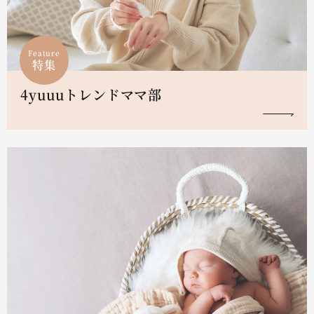
Feature
特集
4yuuuトレンドママ部