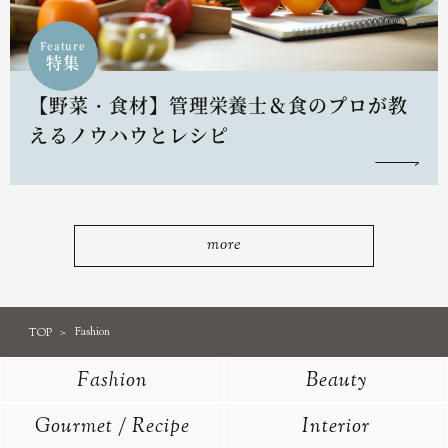
Feature
特集
【野菜・食材】管理栄養士＆食のプロが教
えるノウハウとレシピ
more
TOP
Fashion
Fashion
Beauty
Gourmet / Recipe
Interior