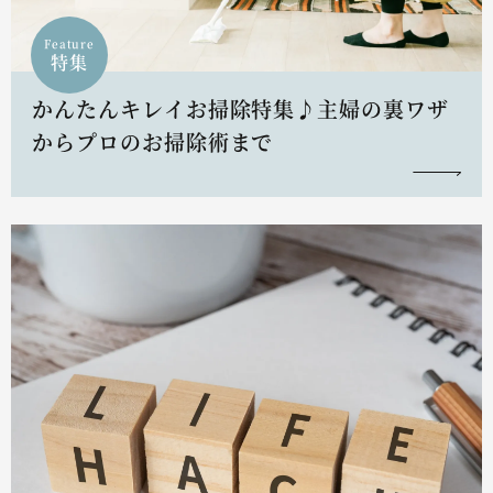
Feature
特集
かんたんキレイお掃除特集♪主婦の裏ワザ
からプロのお掃除術まで