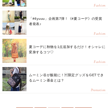
Fashion
「#4yuuu」企画第7弾！《#夏コーデ》の受賞
者発表♪
Fashion
夏コーデに秋物を1点追加するだけ！オシャレに
変身するコツ♡
Fashion
ムーミン谷が飯能に！限定グッズをGETでき
るムーミン基金とは？
Promotion