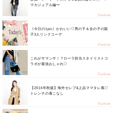
マカジュアル編〜
Fashion
《今日の1pic》かわいい♡男の子＆女の子の親
子3人リンクコーデ
Fashion
これがサマンサ！？ローラ担当スタイリストコ
ラボが最強おしゃれ♡
Fashion
【2016年秋版】海外セレブ&上品ママタレ風♡
トレンチの着こなし
Fashion