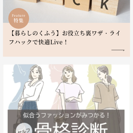
Feature
特集
【暮らしのくふう】お役立ち裏ワザ・ライ
フハックで快適Live！