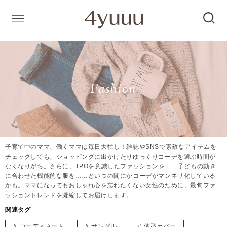
Fashion
子育て中のママ、働くママは毎日大忙し！雑誌やSNSで素敵なアイテムを
チェックしても、ショッピングに出かけたりゆっくりコーデを選ぶ時間が
なくなりがち。さらに、TPOを意識したファッションを……子どもの動き
に合わせた機能的な服を……といつの間にかコーデがマンネリ化している
かも。ママになってもおしゃれ心を忘れたくない女性のために、最旬ファ
ッショントレンドを凝縮してお届けします。
関連タグ
コーディネート
サンダル
体型カバー