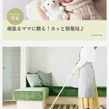
Feature
特集
頑張るママに贈る！ホッと情報局♪