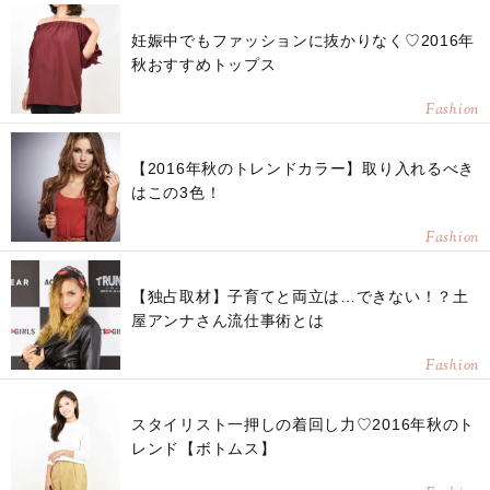
妊娠中でもファッションに抜かりなく♡2016年
秋おすすめトップス
Fashion
【2016年秋のトレンドカラー】取り入れるべき
はこの3色！
Fashion
【独占取材】子育てと両立は…できない！？土
屋アンナさん流仕事術とは
Fashion
スタイリスト一押しの着回し力♡2016年秋のト
レンド【ボトムス】