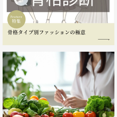
Feature
特集
骨格タイプ別ファッションの極意