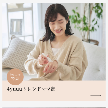
Feature
特集
4yuuuトレンドママ部