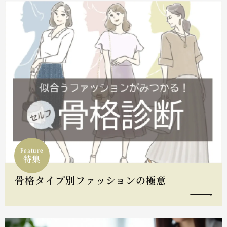
Feature
特集
骨格タイプ別ファッションの極意