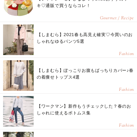
キ♡通販で買うならコレ！
Gourmet / Recipe
【しまむら】2021春も高見え確実♡今買いのお
しゃれなゆるパンツ5選
Fashion
【しまむら】ぽっこりお腹もばっちりカバー♪春
の着痩せトップス4選
Fashion
【ワークマン】新作もうチェックした？春のお
しゃれに使えるボトムス集
Fashion