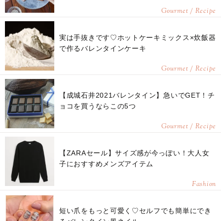
Gourmet / Recipe
実は手抜きです♡ホットケーキミックス×炊飯器
で作るバレンタインケーキ
Gourmet / Recipe
【成城石井2021バレンタイン】急いでGET！チ
ョコを買うならこの5つ
Gourmet / Recipe
【ZARAセール】サイズ感が今っぽい！大人女
子におすすめメンズアイテム
Fashion
短い爪をもっと可愛く♡セルフでも簡単にでき