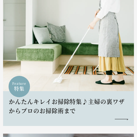
Feature
特集
かんたんキレイお掃除特集♪主婦の裏ワザ
からプロのお掃除術まで