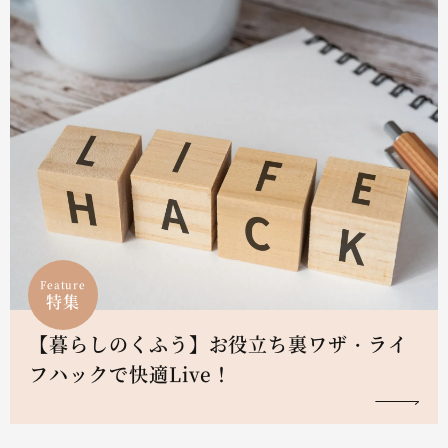
Feature
特集
【暮らしのくふう】お役立ち裏ワザ・ライ
フハックで快適Live！