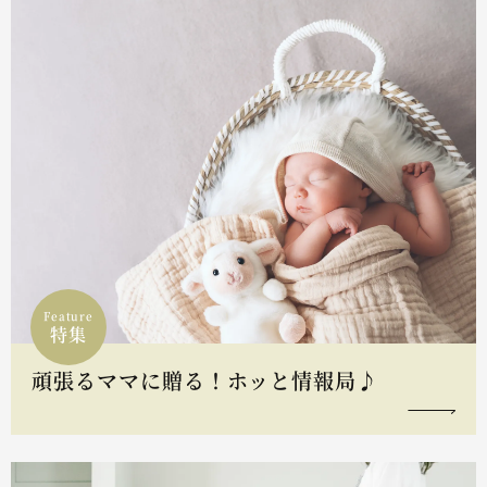
Feature
特集
頑張るママに贈る！ホッと情報局♪