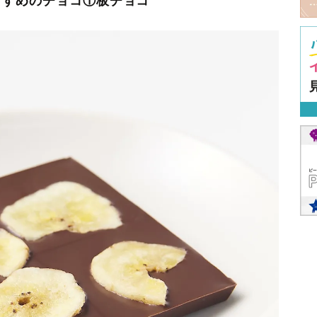
すすめのチョコ①板チョコ