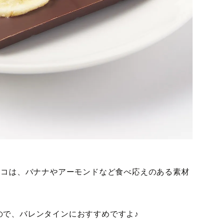
ョコは、バナナやアーモンドなど食べ応えのある素材
ので、バレンタインにおすすめですよ♪