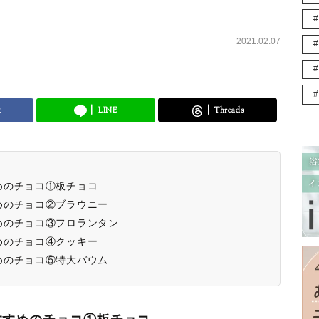
2021.02.07
k
LINE
Threads
めのチョコ①板チョコ
めのチョコ②ブラウニー
めのチョコ③フロランタン
めのチョコ④クッキー
めのチョコ⑤特大バウム