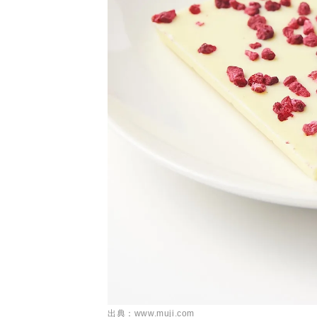
出典：www.muji.com