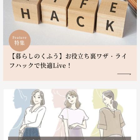
Feature
特集
【暮らしのくふう】お役立ち裏ワザ・ライ
フハックで快適Live！