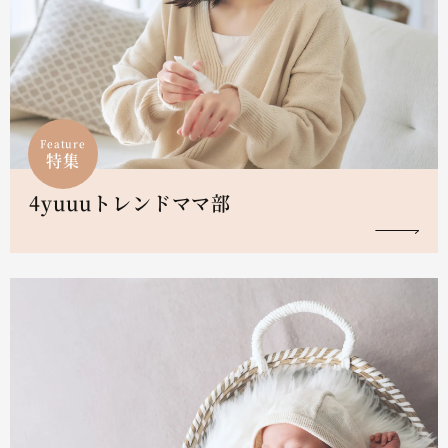
Feature
特集
4yuuuトレンドママ部