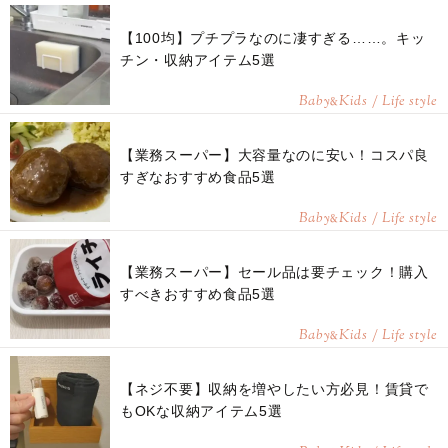
【100均】プチプラなのに凄すぎる……。キッ
チン・収納アイテム5選
Baby
Kids / Life style
&
【業務スーパー】大容量なのに安い！コスパ良
すぎなおすすめ食品5選
Baby
Kids / Life style
&
【業務スーパー】セール品は要チェック！購入
すべきおすすめ食品5選
Baby
Kids / Life style
&
【ネジ不要】収納を増やしたい方必見！賃貸で
もOKな収納アイテム5選