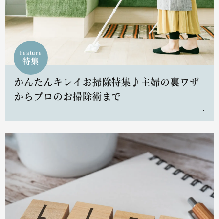
Feature
特集
かんたんキレイお掃除特集♪主婦の裏ワザ
からプロのお掃除術まで