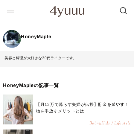
HoneyMaple
美容と料理が大好きな30代ライターです。
HoneyMapleの記事一覧
【月13万で暮らす夫婦が伝授】貯金を殖やす！
物を手放すメリットとは
Baby
Kids / Life style
&