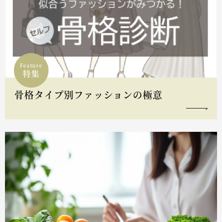
Feature
特集
骨格タイプ別ファッションの極意