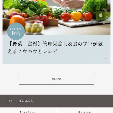
Feature
特集
【野菜・食材】管理栄養士＆食のプロが教
えるノウハウとレシピ
more
TOP
HoneyMaple