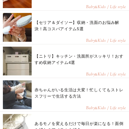
Baby
Kids / Life style
&
【セリア＆ダイソー】収納・洗面のお悩み解
決！高コスパアイテム5選
Baby
Kids / Life style
&
【ニトリ】キッチン・洗面所がスッキリ！おす
すめ収納アイテム4選
Baby
Kids / Life style
&
赤ちゃんがいる生活は大変！忙しくてもストレ
スフリーで生活する方法
Baby
Kids / Life style
&
あるモノを変えるだけで毎日が楽になる！面倒