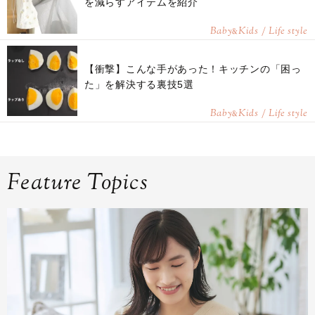
を減らすアイテムを紹介
Baby
Kids / Life style
&
【衝撃】こんな手があった！キッチンの「困っ
た」を解決する裏技5選
Baby
Kids / Life style
&
Feature Topics