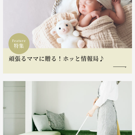
Feature
特集
頑張るママに贈る！ホッと情報局♪