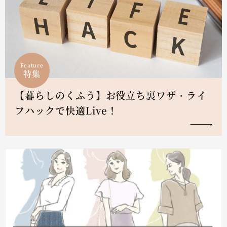
Feature
特集
【暮らしのくふう】お役立ち裏ワザ・ライ
フハックで快適Live！