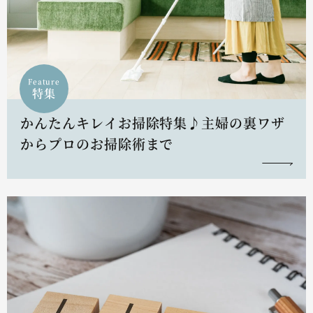
Feature
特集
かんたんキレイお掃除特集♪主婦の裏ワザ
からプロのお掃除術まで