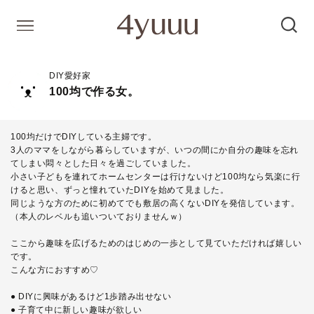
DIY愛好家
100均で作る女。
100均だけでDIYしている主婦です。
3人のママをしながら暮らしていますが、いつの間にか自分の趣味を忘れ
てしまい悶々とした日々を過ごしていました。
小さい子どもを連れてホームセンターは行けないけど100均なら気楽に行
けると思い、ずっと憧れていたDIYを始めて見ました。
同じような方のために初めてでも敷居の高くないDIYを発信しています。
（本人のレベルも追いついておりませんｗ）
ここから趣味を広げるためのはじめの一歩として見ていただければ嬉しい
です。
こんな方におすすめ♡
● DIYに興味があるけど1歩踏み出せない
● 子育て中に新しい趣味が欲しい