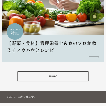
Feature
特集
【野菜・食材】管理栄養士＆食のプロが教
えるノウハウとレシピ
more
TOP
100均で作る女。