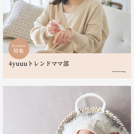
Feature
特集
4yuuuトレンドママ部