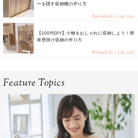
ーを隠す収納棚の作り方
Baby
Kids / Life style
&
【100均DIY】小物をおしゃれに収納しよう！簡
単壁掛け収納の作り方
Baby
Kids / Life style
&
Feature Topics