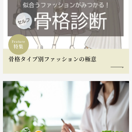
Feature
特集
骨格タイプ別ファッションの極意