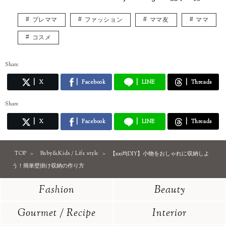
プレママ
ファッション
ママ友
ママ
コスメ
Share
X
Facebook
LINE
Threads
Share
X
Facebook
LINE
Threads
TOP
Baby&Kids / Life style
【100均DIY】小物をおしゃれに収納しよ
う！簡単壁掛け収納の作り方
Fashion
Beauty
Gourmet / Recipe
Interior