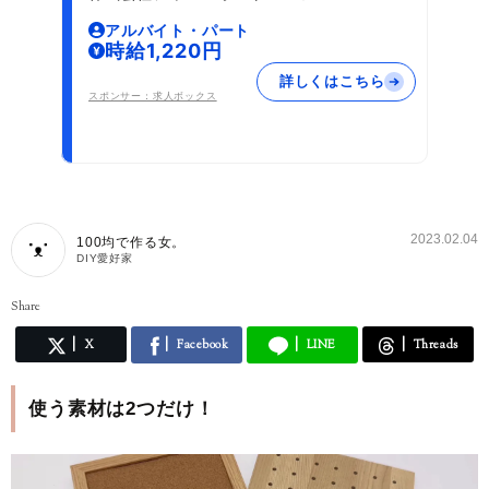
アルバイト・パート
時給1,220円
詳しくはこちら
スポンサー：求人ボックス
2023.02.04
100均で作る女。
DIY愛好家
Share
X
Facebook
LINE
Threads
使う素材は2つだけ！