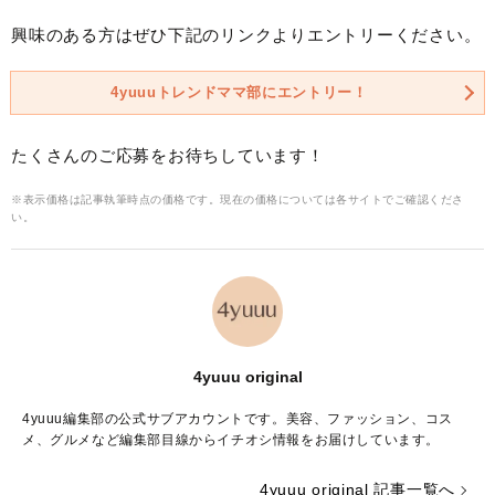
興味のある方はぜひ下記のリンクよりエントリーください。
4yuuuトレンドママ部にエントリー！
たくさんのご応募をお待ちしています！
※表示価格は記事執筆時点の価格です。現在の価格については各サイトでご確認くださ
い。
4yuuu original
4yuuu編集部の公式サブアカウントです。美容、ファッション、コス
メ、グルメなど編集部目線からイチオシ情報をお届けしています。
4yuuu original 記事一覧へ