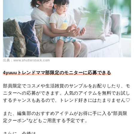
出典：www.shutterstock.com
4yuuuトレンドママ部限定のモニターに応募できる
部員限定でコスメや生活雑貨のサンプルをお配りしたり、モ
ニターへの応募ができます。人気のアイテムを無料でお試し
するチャンスもあるので、トレンド好きにはたまりません♡
また、編集部のおすすめアイテムがお得に手に入る“部員限
定クーポン”などもご用意する予定です。
さらに、今後は……