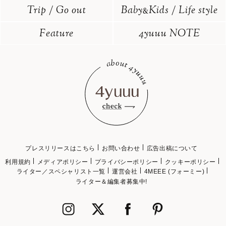
Trip / Go out
Baby
Kids / Life style
&
Feature
4yuuu NOTE
プレスリリースはこちら
お問い合わせ
広告出稿について
利用規約
メディアポリシー
プライバシーポリシー
クッキーポリシー
ライター／スペシャリスト一覧
運営会社
4MEEE (フォーミー)
ライター＆編集者募集中!