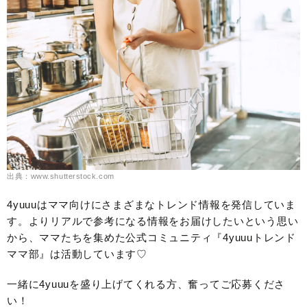
出典：www.shutterstock.com
4yuuuはママ向けにさまざまなトレンド情報を発信していま
す。よりリアルで参考になる情報をお届けしたいという思い
から、ママたちを集めた公式コミュニティ『4yuuuトレンド
ママ部』は活動しています♡
一緒に4yuuuを盛り上げてくれる方、奮ってご応募くださ
い！