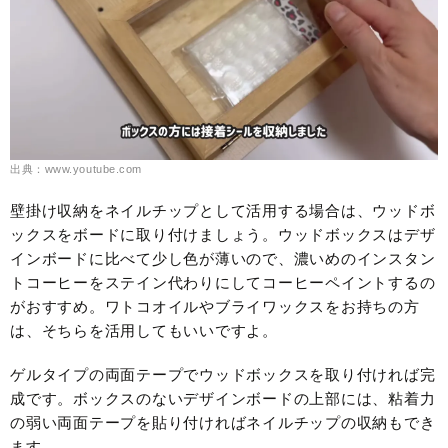
出典：www.youtube.com
壁掛け収納をネイルチップとして活用する場合は、ウッドボ
ックスをボードに取り付けましょう。ウッドボックスはデザ
インボードに比べて少し色が薄いので、濃いめのインスタン
トコーヒーをステイン代わりにしてコーヒーペイントするの
がおすすめ。ワトコオイルやブライワックスをお持ちの方
は、そちらを活用してもいいですよ。
ゲルタイプの両面テープでウッドボックスを取り付ければ完
成です。ボックスのないデザインボードの上部には、粘着力
の弱い両面テープを貼り付ければネイルチップの収納もでき
ます。