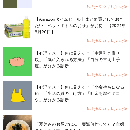
Baby
Kids / Life style
&
【Amazonタイムセール】まとめ買いしておき
たい「ペットボトルのお茶」がお得！【2024年
8月26日】
Baby
Kids / Life style
&
【心理テスト】何に見える？「幸運引き寄せ
度」「気に入られる方法」「自分の甘え上手
度」が分かる診断
Baby
Kids / Life style
&
【心理テスト】何に見える？「小金持ちになる
術」「生活の質の上げ方」「貯金を増やすコ
ツ」が分かる診断
Baby
Kids / Life style
&
「夏休みのお昼ごはん」実際何作ってた？主婦