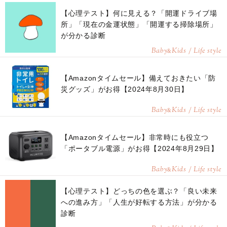
【心理テスト】何に見える？「開運ドライブ場
所」「現在の金運状態」「開運する掃除場所」
が分かる診断
Baby
Kids / Life style
&
【Amazonタイムセール】備えておきたい「防
災グッズ」がお得【2024年8月30日】
Baby
Kids / Life style
&
【Amazonタイムセール】非常時にも役立つ
「ポータブル電源」がお得【2024年8月29日】
Baby
Kids / Life style
&
【心理テスト】どっちの色を選ぶ？「良い未来
への進み方」「人生が好転する方法」が分かる
診断