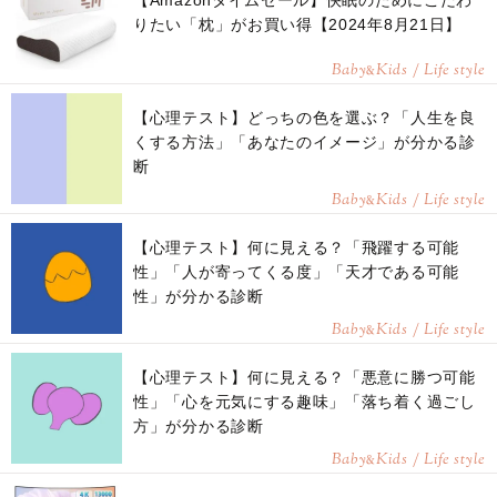
【Amazonタイムセール】快眠のためにこだわ
りたい「枕」がお買い得【2024年8月21日】
Baby
Kids / Life style
&
【心理テスト】どっちの色を選ぶ？「人生を良
くする方法」「あなたのイメージ」が分かる診
断
Baby
Kids / Life style
&
【心理テスト】何に見える？「飛躍する可能
性」「人が寄ってくる度」「天才である可能
性」が分かる診断
Baby
Kids / Life style
&
【心理テスト】何に見える？「悪意に勝つ可能
性」「心を元気にする趣味」「落ち着く過ごし
方」が分かる診断
Baby
Kids / Life style
&