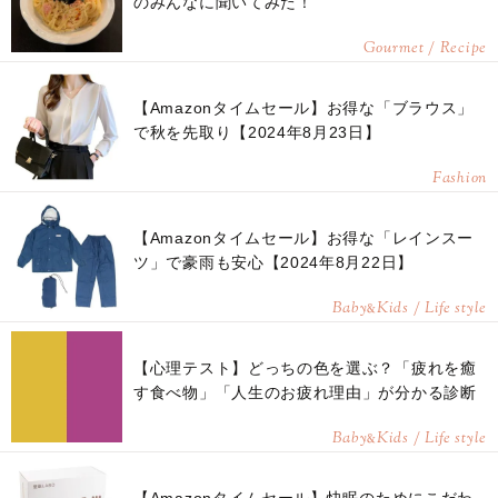
のみんなに聞いてみた！
Gourmet / Recipe
【Amazonタイムセール】お得な「ブラウス」
で秋を先取り【2024年8月23日】
Fashion
【Amazonタイムセール】お得な「レインスー
ツ」で豪雨も安心【2024年8月22日】
Baby
Kids / Life style
&
【心理テスト】どっちの色を選ぶ？「疲れを癒
す食べ物」「人生のお疲れ理由」が分かる診断
Baby
Kids / Life style
&