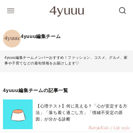
4yuuu編集チーム
4yuuu編集チームメンバーおすすめ！ファッション、コスメ、グルメ、家
事や子育てなどの最旬情報をお届けします♡
4yuuu編集チームの記事一覧
【心理テスト】何に見える？「心が安定する方
法」「落ち着く過ごし方」「情緒不安定の原
因」が分かる診断
Baby
Kids / Life style
&