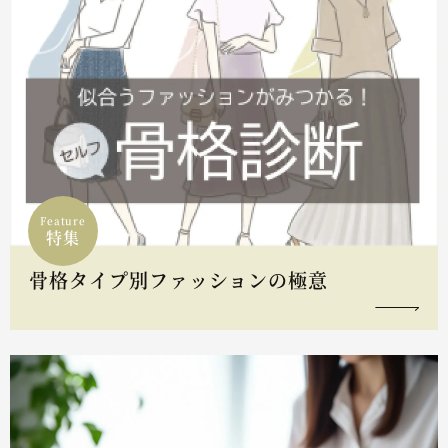
Feature
特集
骨格タイプ別ファッションの極意