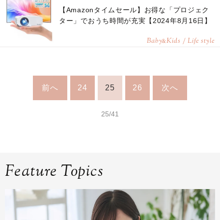
【Amazonタイムセール】お得な「プロジェク
ター」でおうち時間が充実【2024年8月16日】
Baby
Kids / Life style
&
前へ
24
25
26
次へ
25/41
Feature Topics