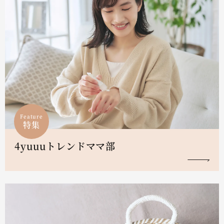
Feature
特集
4yuuuトレンドママ部