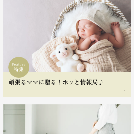
Feature
特集
頑張るママに贈る！ホッと情報局♪