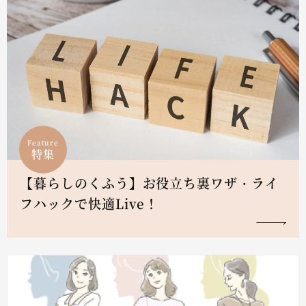
Feature
特集
【暮らしのくふう】お役立ち裏ワザ・ライ
フハックで快適Live！