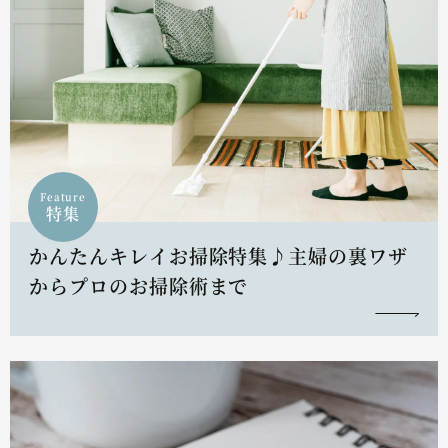
Feature
特集
かんたんキレイお掃除特集♪主婦の裏ワザ
からプロのお掃除術まで