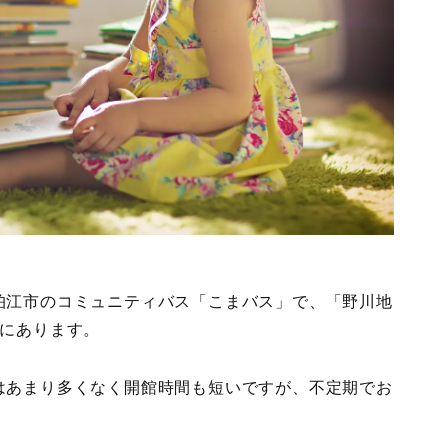
狛江市のコミュニティバス「こまバス」で、「野川地
所にあります。
はあまり多くなく開館時間も短いですが、不定期でお