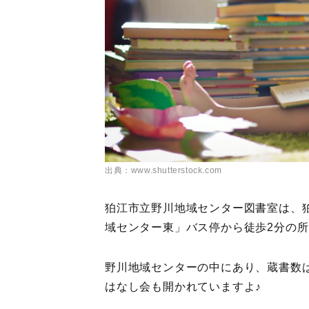
出典：www.shutterstock.com
狛江市立野川地域センター図書室は、
域センター東」バス停から徒歩2分の
野川地域センターの中にあり、蔵書数
はなし会も開かれていますよ♪