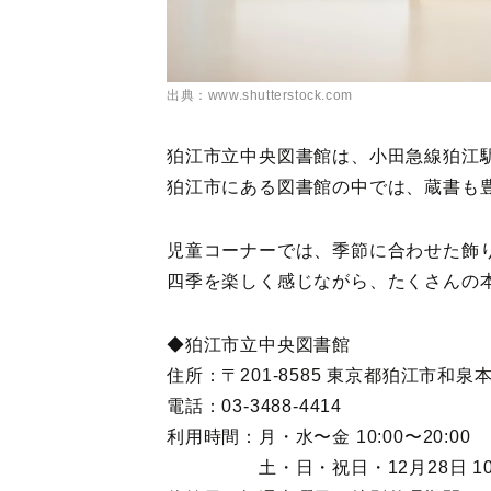
出典：www.shutterstock.com
狛江市立中央図書館は、小田急線狛江
狛江市にある図書館の中では、蔵書も
児童コーナーでは、季節に合わせた飾
四季を楽しく感じながら、たくさんの
◆狛江市立中央図書館
住所：〒201-8585 東京都狛江市和泉本
電話：03-3488-4414
利用時間：月・水〜金 10:00〜20:00
土・日・祝日・12月28日 10:00