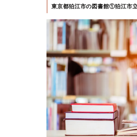
東京都狛江市の図書館①狛江市