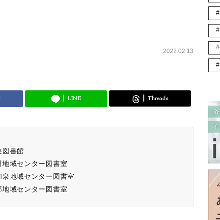
2022.02.13
k
LINE
Threads
央図書館
川地域センター図書室
和泉地域センター図書室
部地域センター図書室