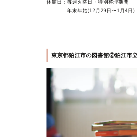
休館日：毎週火曜日・特別整理期間
年末年始(12月29日〜1月4日)
東京都狛江市の図書館②狛江市