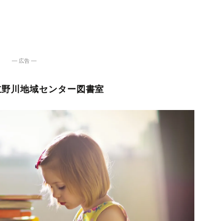
― 広告 ―
立野川地域センター図書室