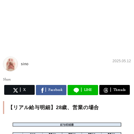
2025.05.12
sino
Share
X
Facebook
LINE
Threads
【リアル給与明細】28歳、営業の場合