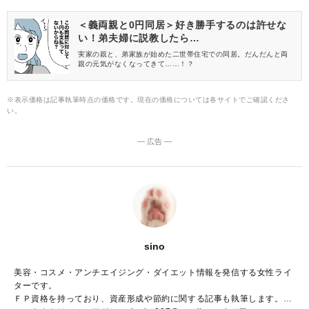
＜義両親と0円同居＞好き勝手するのは許せな
い！弟夫婦に説教したら…
実家の親と、弟家族が始めた二世帯住宅での同居。だんだんと両
親の元気がなくなってきて……！？
※表示価格は記事執筆時点の価格です。現在の価格については各サイトでご確認くださ
い。
― 広告 ―
sino
美容・コスメ・アンチエイジング・ダイエット情報を発信する女性ライ
ターです。
ＦＰ資格を持っており、資産形成や節約に関する記事も執筆します。