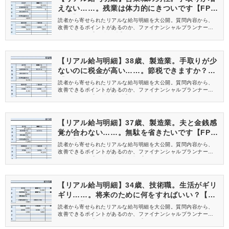
えない……。残業は体力的にきついです【FPが
解説】
読者から寄せられたリアルな給与明細を大公開。質問内容から、
改善できるポイントがあるのか、ファイナンシャルプランナーが
解説します。【27歳 営業】
【リアル給与明細】38歳、製造業。手取りが少
ないのに税金が高い……。節税できますか？
【FPが解説】
読者から寄せられたリアルな給与明細を大公開。質問内容から、
改善できるポイントがあるのか、ファイナンシャルプランナーが
解説します。【38歳 製造業】
【リアル給与明細】37歳、製造業。夫と金銭感
覚が合わない……。無駄を省きたいです【FPが
解説】
読者から寄せられたリアルな給与明細を大公開。質問内容から、
改善できるポイントがあるのか、ファイナンシャルプランナーが
解説します。【37歳 製造業の購買】
【リアル給与明細】34歳、技術職。生活がギリ
ギリ……。将来のために何をすればいい？【FP
が解説】
読者から寄せられたリアルな給与明細を大公開。質問内容から、
改善できるポイントがあるのか、ファイナンシャルプランナーが
解説します。【34歳 ITエンジニア】