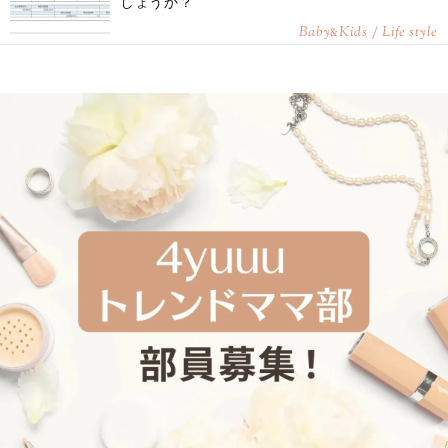
しょうか？
Baby
Kids / Life style
&