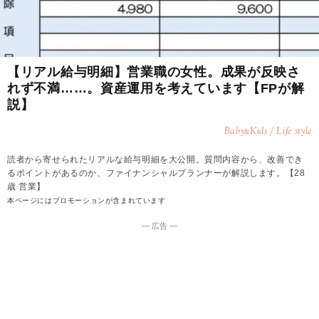
【リアル給与明細】営業職の女性。成果が反映さ
れず不満……。資産運用を考えています【FPが解
説】
Baby
Kids / Life style
&
読者から寄せられたリアルな給与明細を大公開。質問内容から、改善でき
るポイントがあるのか、ファイナンシャルプランナーが解説します。【28
歳 営業】
本ページにはプロモーションが含まれています
― 広告 ―