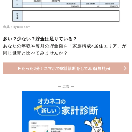
出典：4yuuu.com
多い？少ない？貯金は足りている？
あなたの年収や毎月の貯金額を「家族構成×居住エリア」が
同じ世帯と比べてみませんか？
▶︎たった3分！スマホで家計診断をしてみる(無料)◀︎
― 広告 ―