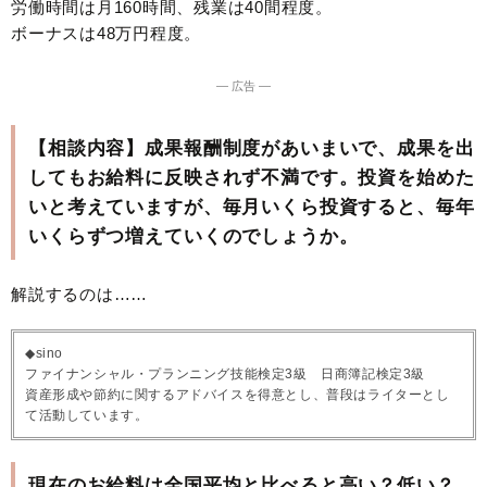
労働時間は月160時間、残業は40間程度。
ボーナスは48万円程度。
― 広告 ―
【相談内容】成果報酬制度があいまいで、成果を出
してもお給料に反映されず不満です。投資を始めた
いと考えていますが、毎月いくら投資すると、毎年
いくらずつ増えていくのでしょうか。
解説するのは……
◆sino
ファイナンシャル・プランニング技能検定3級 日商簿記検定3級
資産形成や節約に関するアドバイスを得意とし、普段はライターとし
て活動しています。
現在のお給料は全国平均と比べると高い？低い？