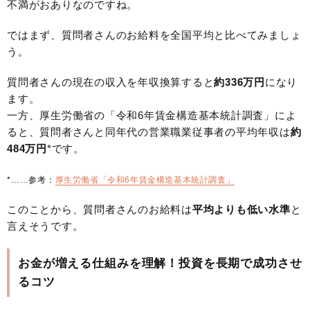
不満がおありなのですね。
ではまず、質問者さんのお給料を全国平均と比べてみましょ
う。
質問者さんの現在の収入を年収換算すると
約336万円
になり
ます。
一方、厚生労働省の「令和6年賃金構造基本統計調査」によ
ると、質問者さんと同年代の営業職業従事者の平均年収は
約
484万円
*です。
*……参考：
厚生労働省「令和6年賃金構造基本統計調査」
このことから、質問者さんのお給料は
平均よりも低い水準
と
言えそうです。
お金が増える仕組みを理解！投資を長期で成功させ
るコツ