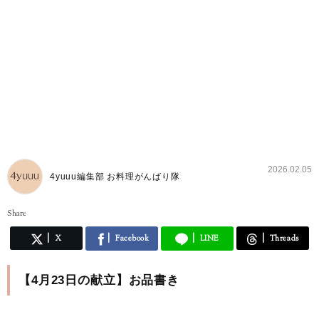
2026.02.05
4yuuu編集部 お料理がんばり隊
Share
X
Facebook
LINE
Threads
【4月23日の献立】お品書き