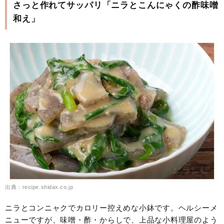
さっと作れてサッパリ「ニラとこんにゃくの酢味噌
和え」
出典：recipe.shidax.co.jp
ニラとコンニャクでカロリー控えめな小鉢です。ヘルシーメ
ニューですが、味噌・酢・からしで、上品な小料理屋のよう