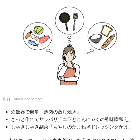
出典：stock.adobe.com
炊飯器で簡単「鶏肉の蒸し焼き」
さっと作れてサッパリ「ニラとこんにゃくの酢味噌和え」
しゃきしゃき副菜「もやしのたまねぎドレッシングかけ」