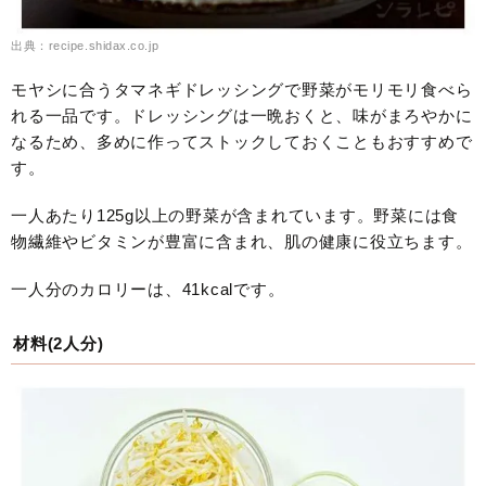
出典：recipe.shidax.co.jp
モヤシに合うタマネギドレッシングで野菜がモリモリ食べら
れる一品です。ドレッシングは一晩おくと、味がまろやかに
なるため、多めに作ってストックしておくこともおすすめで
す。
一人あたり125g以上の野菜が含まれています。野菜には食
物繊維やビタミンが豊富に含まれ、肌の健康に役立ちます。
一人分のカロリーは、41kcalです。
材料(2人分)