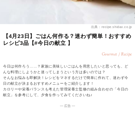
出典：recipe.shidax.co.jp
【4月23日】ごはん何作る？迷わず簡単！おすすめ
レシピ3品【#今日の献立 】
Gourmet / Recipe
今日は何作ろう……？家族に美味しいごはんを用意したいと思っても、ど
んな料理にしようかと迷ってしまうという方は多いのでは？
そんなお悩みも即解決！レシピをマネするだけで簡単に作れて、迷わず今
日の献立が決まるおすすめメニューをご紹介します！
カロリーや栄養バランスも考えた管理栄養士監修の組み合わせの「今日の
献立」を参考にして、夕食を作ってみてくださいね♪
― 広告 ―