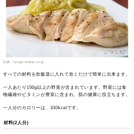
出典：recipe.shidax.co.jp
すべての材料を炊飯器に入れて炊くだけで簡単に出来ます。
一人あたり150g以上の野菜が含まれています。野菜には食
物繊維やビタミンが豊富に含まれ、肌の健康に役立ちます。
一人分のカロリーは、330kcalです。
材料(2人分)