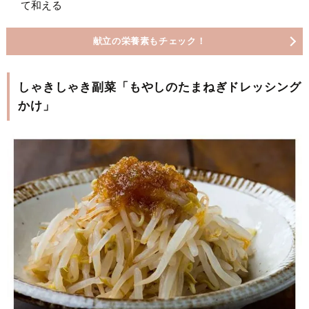
て和える
献立の栄養素もチェック！
しゃきしゃき副菜「もやしのたまねぎドレッシング
かけ」