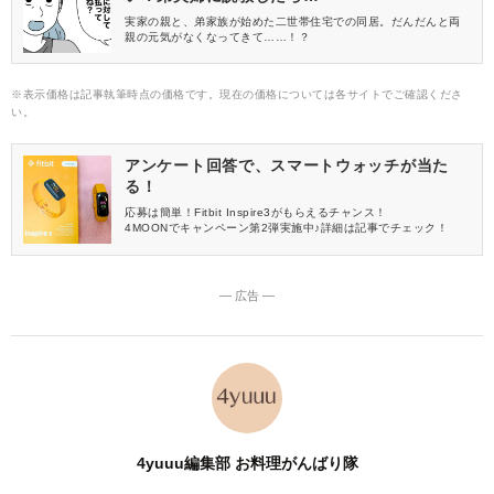
実家の親と、弟家族が始めた二世帯住宅での同居。だんだんと両
親の元気がなくなってきて……！？
※表示価格は記事執筆時点の価格です。現在の価格については各サイトでご確認くださ
い。
アンケート回答で、スマートウォッチが当た
る！
応募は簡単！Fitbit Inspire3がもらえるチャンス！
4MOONでキャンペーン第2弾実施中♪詳細は記事でチェック！
― 広告 ―
4yuuu編集部 お料理がんばり隊