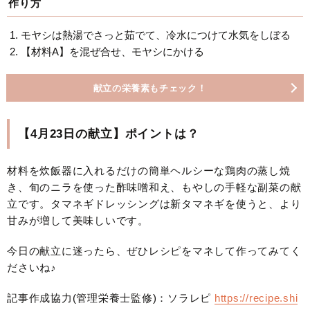
作り方
モヤシは熱湯でさっと茹でて、冷水につけて水気をしぼる
【材料A】を混ぜ合せ、モヤシにかける
献立の栄養素もチェック！
【4月23日の献立】ポイントは？
材料を炊飯器に入れるだけの簡単ヘルシーな鶏肉の蒸し焼
き、旬のニラを使った酢味噌和え、もやしの手軽な副菜の献
立です。タマネギドレッシングは新タマネギを使うと、より
甘みが増して美味しいです。
今日の献立に迷ったら、ぜひレシピをマネして作ってみてく
ださいね♪
記事作成協力(管理栄養士監修)：ソラレピ
https://recipe.shi