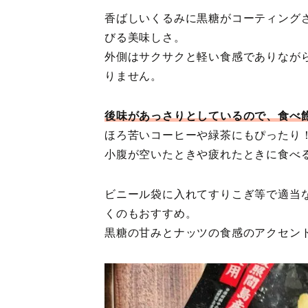
香ばしいくるみに黒糖がコーティング
びる美味しさ。
外側はサクサクと軽い食感でありなが
りません。
後味があっさりとしているので、食べ
ほろ苦いコーヒーや緑茶にもぴったり
小腹が空いたときや疲れたときに食べ
ビニール袋に入れてすりこぎ等で適当
くのもおすすめ。
黒糖の甘みとナッツの食感のアクセン