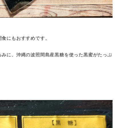
。
間食にもおすすめです。
るみに、沖縄の波照間島産黒糖を使った黒蜜がたっぷ