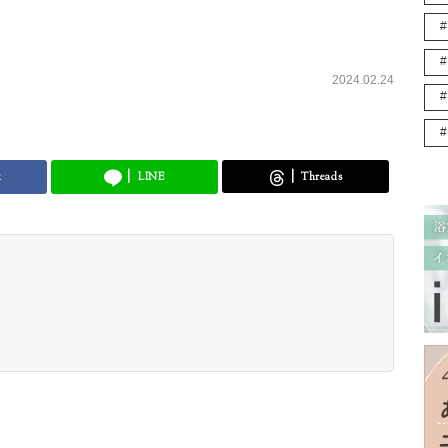
2024.02.24
k
LINE
Threads