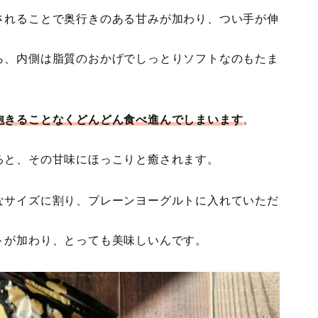
されることで奥行きのある甘みが加わり、つい手が伸
ら、内側は脂質のおかげでしっとりソフトなのもたま
飽きることなくどんどん食べ進んでしまいます
。
！
ると、その甘味にほっこりと癒されます。
なサイズに割り、プレーンヨーグルトに入れていただ
トが加わり、とっても美味しいんです。