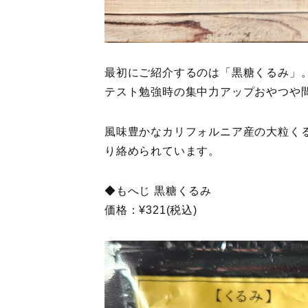
最初にご紹介するのは「黒糖くるみ」
テスト勉強時の集中力アップおやつや
風味豊かなカリフォルニア産の大粒く
り絡められています。
◆もへじ 黒糖くるみ
価格：¥321(税込)