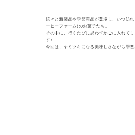
続々と新製品や季節商品が登場し、いつ訪れても目
ーヒーファーム)のお菓子たち。
その中に、行くたびに思わずかごに入れてし
す♪
今回は、ヤミツキになる美味しさながら罪悪