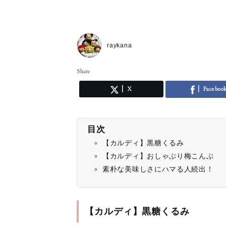
raykana
Share
X
Faceboo
目次
【カルディ】黒糖くるみ
【カルディ】おしゃぶり梅こんぶ
素朴な美味しさにハマる人続出！
【カルディ】黒糖くるみ