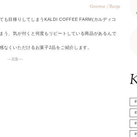
Gourmet / Recipe
移りしてしまうKALDI COFFEE FARM(カルディコ
まう、気が付くと何度もリピートしている商品があるんで
感なくいただけるお菓子2品をご紹介します。
― 広告 ―
K