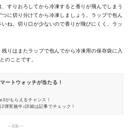
は、すりおろしてから冷凍すると香りが飛んでしまう
ずつに切り分けてから冷凍しましょう。ラップで包ん
さいね。切り口が少ないので香りが飛びにくく、ラッ
、残りはまたラップで包んでから冷凍用の保存袋に入
るとのことです。
マートウォッチが当たる！
spire3がもらえるチャンス！
第2弾実施中♪詳細は記事でチェック！
― 広告 ―