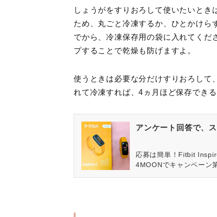
しょうがをすりおろして使いたいとき
ため、丸ごと冷凍するか、ひとかけら
でから、冷凍保存用の袋に入れてくだ
プすることで乾燥も防げますよ。
使うときは必要な分だけすりおろして
れて冷凍すれば、4ヵ月ほど保存でき
アンケート回答で、ス
応募は簡単！Fitbit In
4MOONでキャンペーン