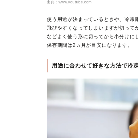
出典：www.youtube.com
使う用途が決まっているときや、冷凍
飛びやすくなってしまいますが切って
などよく使う形に切ってから小分けに
保存期間は2ヵ月が目安になります。
用途に合わせて好きな方法で冷