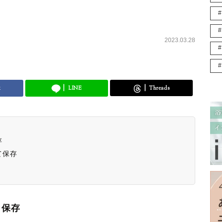
2023.03.28
k
LINE
Threads
存
て保存
と保存