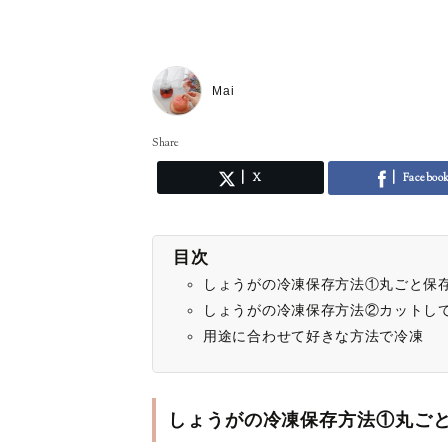
Mai
Share
X
Faceboo
目次
しょうがの冷凍保存方法①丸ごと保
しょうがの冷凍保存方法②カットし
用途に合わせて好きな方法で冷凍
しょうがの冷凍保存方法①丸ご