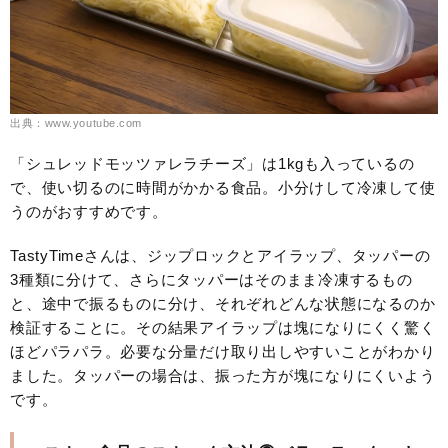
出典：www.youtube.com
「シュレッドモッツァレラチーズ」は1kgも入っているの
で、使い切るのに時間がかかる食品。小分けして冷凍して使
うのがおすすめです。
TastyTimeさんは、ジップロックとアイラップ、タッパーの
3種類に分けて、さらにタッパーはそのまま冷凍するもの
と、途中で振るものに分け、それぞれどんな状態になるのか
検証することに。その結果アイラップは塊になりにくく驚く
ほどパラパラ。必要な分量だけ取り出しやすいことがわかり
ました。タッパーの場合は、振った方が塊になりにくいよう
です。