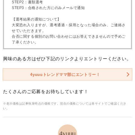
STEP2：書類選考
STEP3：合格された方にのみメールで通知
【選考結果の通知について】
大変恐れ入りますが、選考通過・採用となった場合のみ、ご連絡さ
せていただきます。
合否に関する個別のお問い合わせにはお答えできませんので予めご
了承ください。
興味のある方はぜひ下記のリンクよりエントリーください。
4yuuuトレンドママ部にエントリー！
たくさんのご応募をお待ちしています！
※表示価格は記事執筆時点の価格です。現在の価格については各サイトでご確認くださ
い。