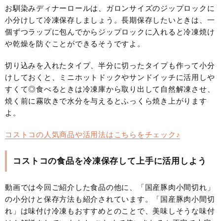
お馴染みディナーロールは、ガロンサイズのジップロックに
小分けして冷凍保存しましょう。長期保存したいときは、一
個ずつラップに包んでからジップロックに入れると冷凍焼け
や乾燥を防ぐことができるそうですよ。
切り込みを入れたタイプ、半分に切ったタイプも作って小分
けしておくと、ミニホットドックやサンドイッチに活用しや
すくて◎食べるときは冷凍庫から取り出して自然解凍させ、
焼く前に霧吹きで水分を与えるとふっくら焼き上がります
よ。
コストコの人気商品や活用法はこちらをチェック♪
コストコの食品を冷凍保存して上手に活用しよう
動画では今回ご紹介した食品の他に、「国産豚肉小間切れ」
の小分けと保存方法も紹介されています。「国産豚肉小間切
れ」は味付け冷凍もおすすめとのことで、美味しそうな味付