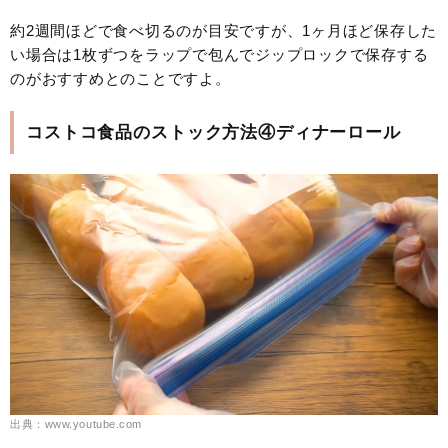
約2週間ほどで食べ切るのが目安ですが、1ヶ月ほど保存した
い場合は1枚ずつをラップで包んでジップロックで保存する
のがおすすめとのことですよ。
コストコ食品のストック方法④ディナーロール
出典：www.youtube.com