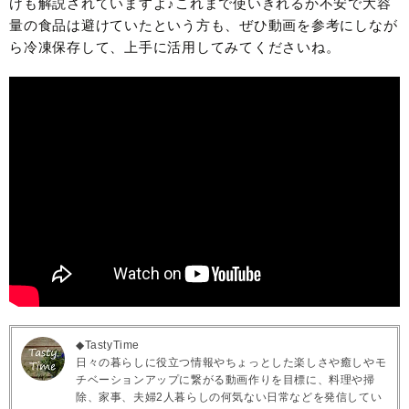
けも解説されていますよ♪これまで使いきれるか不安で大容
量の食品は避けていたという方も、ぜひ動画を参考にしなが
ら冷凍保存して、上手に活用してみてくださいね。
◆TastyTime
日々の暮らしに役立つ情報やちょっとした楽しさや癒しやモ
チベーションアップに繋がる動画作りを目標に、料理や掃
除、家事、夫婦2人暮らしの何気ない日常などを発信してい