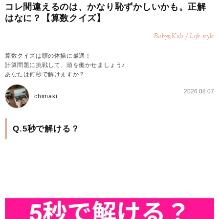
コレ間違えるのは、かなり恥ずかしいかも。正解
はなに？【算数クイズ】
Baby
Kids / Life style
&
算数クイズは頭の体操に最適！
計算問題に挑戦して、頭を働かせましょう♪
あなたは何秒で解けますか？
2026.08.07
chimaki
Q.5秒で解ける？