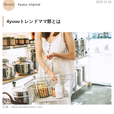
2025.11.20
4yuuu original
4yuuuトレンドママ部とは
出典：www.shutterstock.com