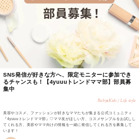
SNS発信が好きな方へ、限定モニターに参加でき
るチャンスも！【4yuuuトレンドママ部】部員募
集中
Baby
Kids / Life style
&
美容やコスメ、ファッションが好きなママたちが集まる公式コミュニティ
『4yuuuトレンドママ部』♡ママ友がほしい方、コスメサンプルをお試しし
てくれる方、美容やママ向けの情報を一緒に発信してくれる方を募集して
います！