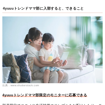
4yuuuトレンドママ部に入部すると、できること
出典：www.shutterstock.com
4yuuuトレンドママ部限定のモニターに応募できる