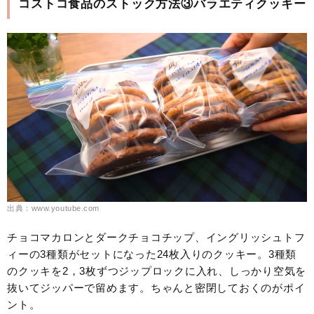
コストコ食品のストック方法③バラエティクッキー
出典：www.youtube.com
チョコマカロンとダークチョコチップ、イングリッシュトフ
ィーの3種類がセットになった24枚入りのクッキー。3種類
のクッキを2，3枚ずつジップロックに入れ、しっかり空気を
抜いてジッパーで留めます。ちゃんと密閉しておくのがポイ
ント。