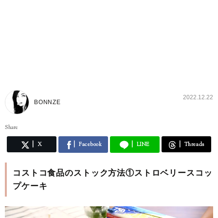
2022.12.22
BONNZE
Share
X
Facebook
LINE
Threads
コストコ食品のストック方法①ストロベリースコッ
プケーキ