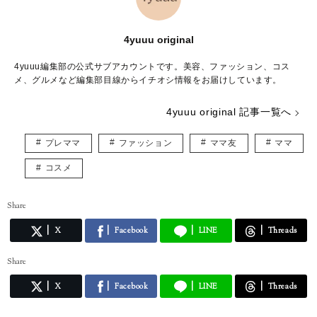
4yuuu original
4yuuu編集部の公式サブアカウントです。美容、ファッション、コス
メ、グルメなど編集部目線からイチオシ情報をお届けしています。
4yuuu original 記事一覧へ
プレママ
ファッション
ママ友
ママ
コスメ
Share
X
Facebook
LINE
Threads
Share
X
Facebook
LINE
Threads