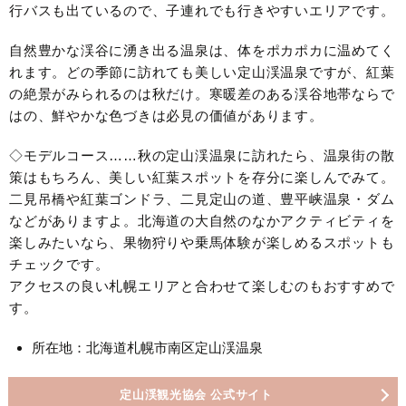
行バスも出ているので、子連れでも行きやすいエリアです。
自然豊かな渓谷に湧き出る温泉は、体をポカポカに温めてく
れます。どの季節に訪れても美しい定山渓温泉ですが、紅葉
の絶景がみられるのは秋だけ。寒暖差のある渓谷地帯ならで
はの、鮮やかな色づきは必見の価値があります。
◇モデルコース……秋の定山渓温泉に訪れたら、温泉街の散
策はもちろん、美しい紅葉スポットを存分に楽しんでみて。
二見吊橋や紅葉ゴンドラ、二見定山の道、豊平峡温泉・ダム
などがありますよ。北海道の大自然のなかアクティビティを
楽しみたいなら、果物狩りや乗馬体験が楽しめるスポットも
チェックです。
アクセスの良い札幌エリアと合わせて楽しむのもおすすめで
す。
所在地：北海道札幌市南区定山渓温泉
定山渓観光協会 公式サイト