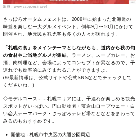
出典：www.sapporo.travel
さっぽろオータムフェストは、2008年に始まった北海道の
味覚を楽しむ一大グルメイベント。例年9月〜10月にかけて
開催され、地元民も観光客も多くの人々が訪れます。
「札幌の食」をメインテーマとしながらも、道内から秋の旬
の食材やご当地グルメが集結
。ラーメン、スープカレー、お
酒、肉料理など、会場によってコンセプトが異なるので、子
連れでも効率的にみてまわることができますよ。
(※最新情報は、公式サイトや公式SNSなどでチェックして
くださいね。)
◇モデルコース……札幌エリアには、子連れが楽しめる観光
スポットがいっぱい。円山動物園・藻岩山ロープウェー・白
い恋人テーマパーク・さっぽろテレビ塔などなどをまわって
みるのもおすすめです。
開催地：札幌市中央区の大通公園周辺