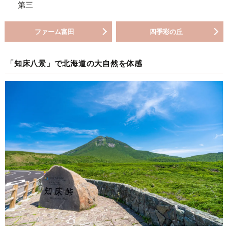
第三
ファーム富田
四季彩の丘
「知床八景」で北海道の大自然を体感