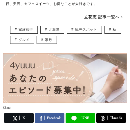
行、美容、カフェスイーツ、お得なことが大好きです。
立花恵 記事一覧へ
家族旅行
北海道
観光スポット
秋
グルメ
家族
Share
X
Facebook
LINE
Threads