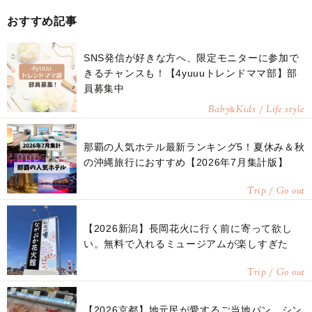
おすすめ記事
SNS発信が好きな方へ、限定モニターに参加で
きるチャンスも！【4yuuuトレンドママ部】部
員募集中
Baby
Kids / Life style
&
那覇の人気ホテル最新ランキング5！夏休み＆秋
の沖縄旅行におすすめ【2026年7月集計版】
Trip / Go out
【2026新潟】長岡花火に行く前に寄って欲し
い。無料で入れるミュージアムが楽しすぎた
Trip / Go out
【2026京都】地元民が愛するご当地パン。シン