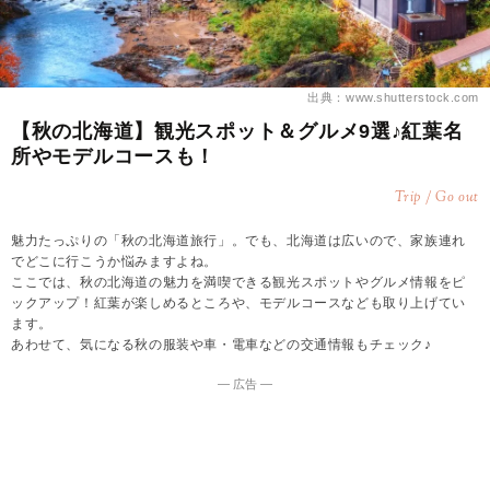
出典：www.shutterstock.com
【秋の北海道】観光スポット＆グルメ9選♪紅葉名
所やモデルコースも！
Trip / Go out
魅力たっぷりの「秋の北海道旅行」。でも、北海道は広いので、家族連れ
でどこに行こうか悩みますよね。
ここでは、秋の北海道の魅力を満喫できる観光スポットやグルメ情報をピ
ックアップ！紅葉が楽しめるところや、モデルコースなども取り上げてい
ます。
あわせて、気になる秋の服装や車・電車などの交通情報もチェック♪
― 広告 ―