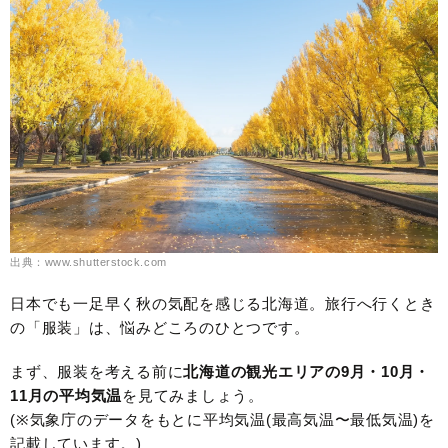
出典：www.shutterstock.com
日本でも一足早く秋の気配を感じる北海道。旅行へ行くとき
の「服装」は、悩みどころのひとつです。
まず、服装を考える前に
北海道の観光エリアの9月・10月・
11月の平均気温
を見てみましょう。
(※気象庁のデータをもとに平均気温(最高気温〜最低気温)を
記載しています。)