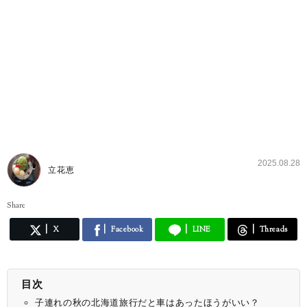
2025.08.28
立花恵
Share
X
Facebook
LINE
Threads
目次
子連れの秋の北海道旅行だと車はあったほうがいい？