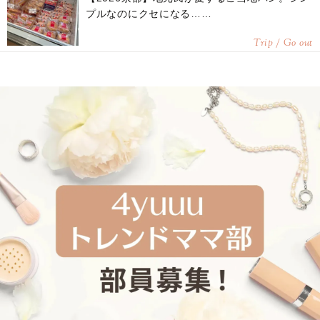
プルなのにクセになる……
Trip / Go out