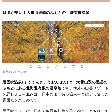
紅葉が早い！大雪山連峰のふもとの「層雲峡温泉」
出典：sounkyo.net
層雲峡温泉(そううんきょうおんせん)は、大雪山系の黒岳の
ふもとにある北海道有数の温泉地
です。海外の山岳リゾート
を思わせる街並みは、日本のよくある温泉街とは少し違った
雰囲気を楽しめます。
層雲峡エリアは、日本でも最も紅葉が早く始まるとされ、8