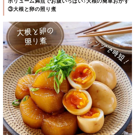
ボリューム満点でお腹いっぱい♪大根の簡単おかず
③大根と卵の照り煮