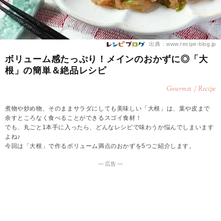
出典：www.recipe-blog.jp
ボリューム感たっぷり！メインのおかずに◎「大
根」の簡単＆絶品レシピ
Gourmet / Recipe
煮物や炒め物、そのままサラダにしても美味しい「大根」は、葉や皮まで
余すところなく食べることができるスゴイ食材！
でも、丸ごと1本手に入ったら、どんなレシピで味わうか悩んでしまいます
よね♪
今回は「大根」で作るボリューム満点のおかずを5つご紹介します。
― 広告 ―