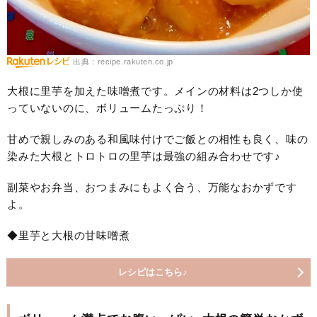
出典：recipe.rakuten.co.jp
大根に里芋を加えた味噌煮です。メインの材料は2つしか使
っていないのに、ボリュームたっぷり！
甘めで親しみのある和風味付けでご飯との相性も良く、味の
染みた大根とトロトロの里芋は最強の組み合わせです♪
副菜やお弁当、おつまみにもよく合う、万能なおかずです
よ。
◆里芋と大根の甘味噌煮
レシピはこちら♪