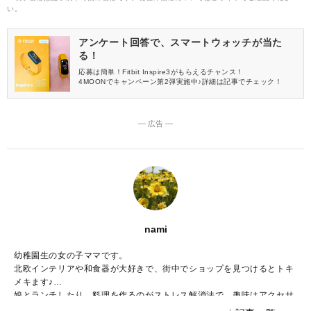
い。
アンケート回答で、スマートウォッチが当た
る！
応募は簡単！Fitbit Inspire3がもらえるチャンス！
4MOONでキャンペーン第2弾実施中♪詳細は記事でチェック！
― 広告 ―
nami
幼稚園生の女の子ママです。
北欧インテリアや和食器が大好きで、街中でショップを見つけるとトキ
メキます♪
娘とランチしたり、料理を作るのがストレス解消法で、趣味はアクセサ
リー作りです。