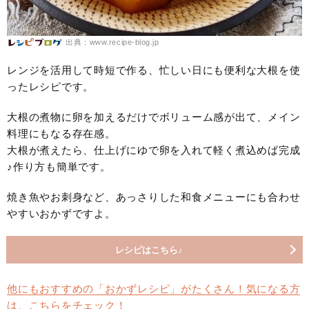
出典：www.recipe-blog.jp
レンジを活用して時短で作る、忙しい日にも便利な大根を使
ったレシピです。
大根の煮物に卵を加えるだけでボリューム感が出て、メイン
料理にもなる存在感。
大根が煮えたら、仕上げにゆで卵を入れて軽く煮込めば完成
♪作り方も簡単です。
焼き魚やお刺身など、あっさりした和食メニューにも合わせ
やすいおかずですよ。
レシピはこちら♪
他にもおすすめの「おかずレシピ」がたくさん！気になる方
は、こちらをチェック！