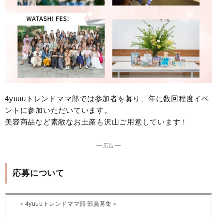
4yuuuトレンドママ部では参加者を募り、年に数回程度イベ
ントに参加いただいています。
美容商品など素敵なお土産も沢山ご用意しています！
― 広告 ―
応募について
＜4yuuuトレンドママ部 部員募集＞