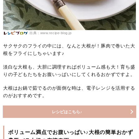
出典：www.recipe-blog.jp
サクサクのフライの中には、なんと大根が！豚肉で巻いた大
根をフライにしちゃいます♪
淡白な大根も、大胆に調理すればボリューム感も大！育ち盛
りの子どもたちをお腹いっぱいにしてくれるおかずですよ。
大根はお鍋で茹でるのが面倒な時は、電子レンジを活用する
のがおすすめです。
レシピはこちら♪
ボリューム満点でお腹いっぱい♪大根の簡単おかず