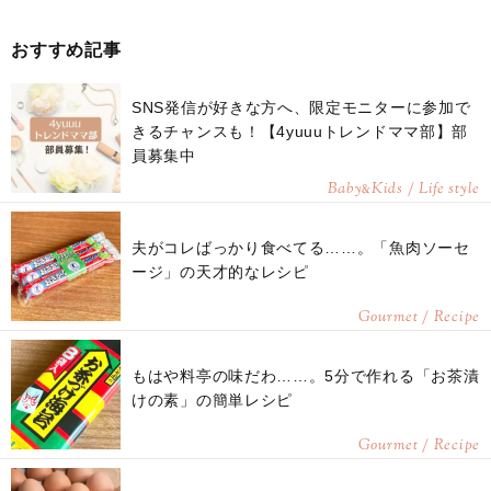
おすすめ記事
SNS発信が好きな方へ、限定モニターに参加で
きるチャンスも！【4yuuuトレンドママ部】部
員募集中
Baby
Kids / Life style
&
夫がコレばっかり食べてる……。「魚肉ソーセ
ージ」の天才的なレシピ
Gourmet / Recipe
もはや料亭の味だわ……。5分で作れる「お茶漬
けの素」の簡単レシピ
Gourmet / Recipe