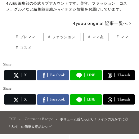
4yuuu編集部の公式サブアカウントです。美容、ファッション、コス
メ、グルメなど編集部目線からイチオシ情報をお届けしています。
4yuuu original 記事一覧へ
プレママ
ファッション
ママ友
ママ
コスメ
Share
X
Facebook
LINE
Threads
Share
X
Facebook
LINE
Threads
TOP
Gourmet / Recipe
ボリューム感たっぷり！メインのおかずに◎
「大根」の簡単＆絶品レシピ