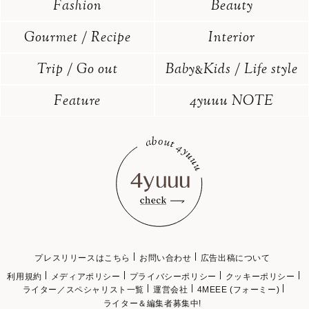
Fashion
Beauty
Gourmet / Recipe
Interior
Trip / Go out
Baby
Kids / Life style
&
Feature
4yuuu NOTE
プレスリリースはこちら
お問い合わせ
広告出稿について
利用規約
メディアポリシー
プライバシーポリシー
クッキーポリシー
ライター／スペシャリスト一覧
運営会社
4MEEE (フォーミー)
ライター＆編集者募集中!