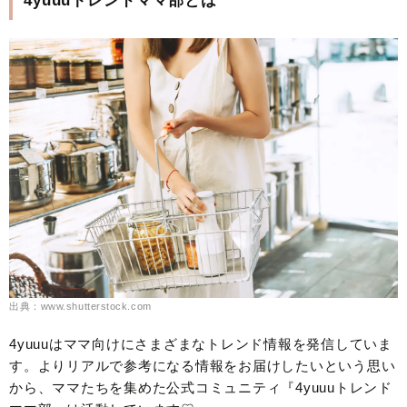
4yuuuトレンドママ部とは
出典：www.shutterstock.com
4yuuuはママ向けにさまざまなトレンド情報を発信していま
す。よりリアルで参考になる情報をお届けしたいという思い
から、ママたちを集めた公式コミュニティ『4yuuuトレンド