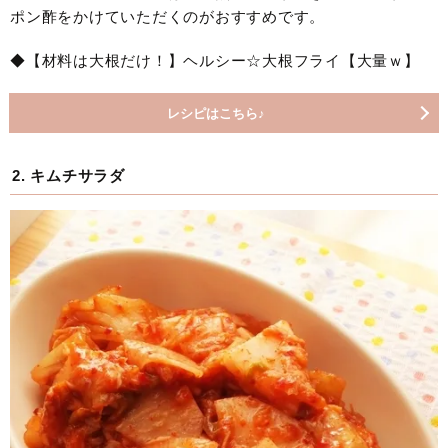
ポン酢をかけていただくのがおすすめです。
◆【材料は大根だけ！】ヘルシー☆大根フライ【大量ｗ】
レシピはこちら♪
2. キムチサラダ