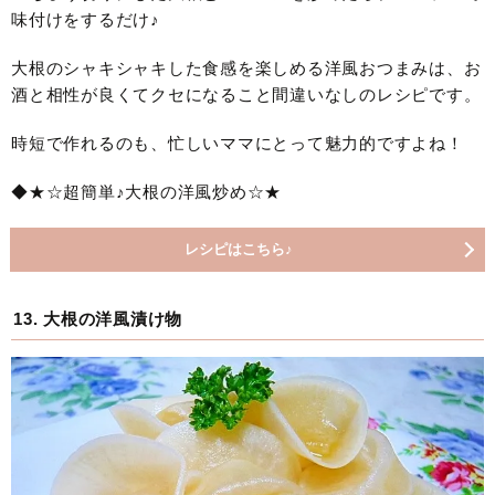
味付けをするだけ♪
大根のシャキシャキした食感を楽しめる洋風おつまみは、お
酒と相性が良くてクセになること間違いなしのレシピです。
時短で作れるのも、忙しいママにとって魅力的ですよね！
◆★☆超簡単♪大根の洋風炒め☆★
レシピはこちら♪
13. 大根の洋風漬け物