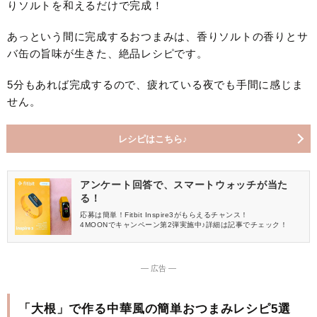
りソルトを和えるだけで完成！
あっという間に完成するおつまみは、香りソルトの香りとサ
バ缶の旨味が生きた、絶品レシピです。
5分もあれば完成するので、疲れている夜でも手間に感じま
せん。
レシピはこちら♪
アンケート回答で、スマートウォッチが当た
る！
応募は簡単！Fitbit Inspire3がもらえるチャンス！
4MOONでキャンペーン第2弾実施中♪詳細は記事でチェック！
― 広告 ―
「大根」で作る中華風の簡単おつまみレシピ5選