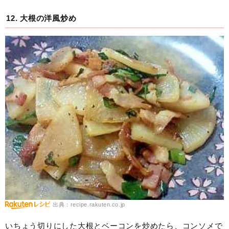
12. 大根の洋風炒め
出典：recipe.rakuten.co.jp
いちょう切りにした大根とベーコンを炒めたら、コンソメで