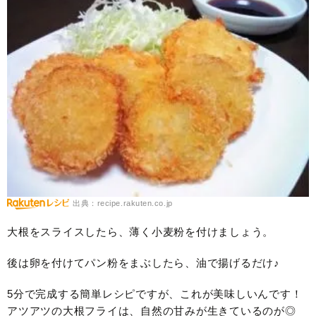
出典：recipe.rakuten.co.jp
大根をスライスしたら、薄く小麦粉を付けましょう。
後は卵を付けてパン粉をまぶしたら、油で揚げるだけ♪
5分で完成する簡単レシピですが、これが美味しいんです！
アツアツの大根フライは、自然の甘みが生きているのが◎