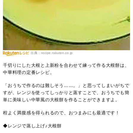
出典：recipe.rakuten.co.jp
千切りにした大根と上新粉を合わせて練って作る大根餅は、
中華料理の定番レシピ。
「おうちで作るのは難しそう……。」と思ってしまいがちで
すが、レンジを使ってしっかりと蒸すことで、おうちでも簡
単に美味しい中華風の大根餅を作ることができますよ。
程よく満腹感を得られるので、おつまみにも最適です！
◆レンジで蒸し上げ♪大根餅