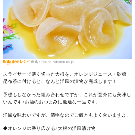
出典：recipe.rakuten.co.jp
スライサーで薄く切った大根を、オレンジジュース・砂糖・
昆布茶に付けると、なんと洋風の漬物が完成します！
予想もしなかった組み合わせですが、これが意外にも美味し
いんです♪お酒のおつまみに最適な一品です。
洋風な味わいですが、漬物なのでご飯ともよく合いますよ。
◆オレンジの香り広がる♪大根の洋風漬け物