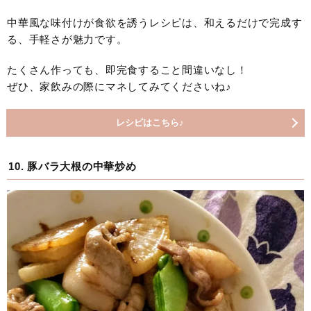
中華風な味付けが食欲を誘うレシピは、和えるだけで完成す
る、手軽さが魅力です。
たくさん作っても、即完食すること間違いなし！
ぜひ、家飲みの際にマネしてみてくださいね♪
レシピはこちら♪
10. 豚バラ大根の中華炒め