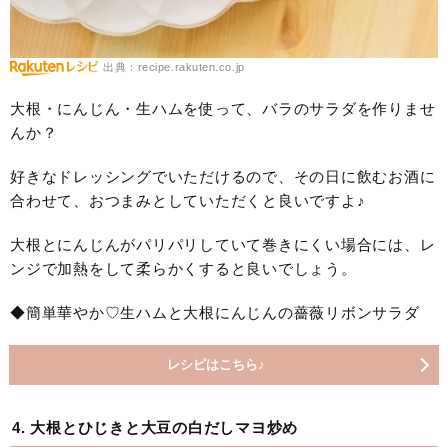
出典：recipe.rakuten.co.jp
大根・にんじん・生ハムを使って、バラのサラダを作りませ
んか？
好きなドレッシングでいただけるので、その日に飲むお酒に
合わせて、おつまみとしていただくと良いですよ♪
大根とにんじんがパリパリしていて巻きにくい場合には、レ
ンジで加熱をして柔らかくすると良いでしょう。
◆簡単華やか♡生ハムと大根にんじんの薔薇リボンサラダ
レシピはこちら♪
4. 大根とひじきと大豆の白だしマヨ炒め