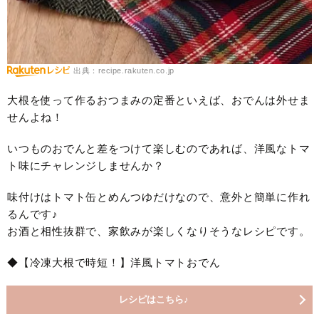
出典：recipe.rakuten.co.jp
大根を使って作るおつまみの定番といえば、おでんは外せま
せんよね！
いつものおでんと差をつけて楽しむのであれば、洋風なトマ
ト味にチャレンジしませんか？
味付けはトマト缶とめんつゆだけなので、意外と簡単に作れ
るんです♪
お酒と相性抜群で、家飲みが楽しくなりそうなレシピです。
◆【冷凍大根で時短！】洋風トマトおでん
レシピはこちら♪