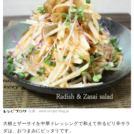
出典：www.recipe-blog.jp
大根とザーサイを中華ドレッシングで和えて作るピリ辛サラ
ダは、おつまみにピッタリです。