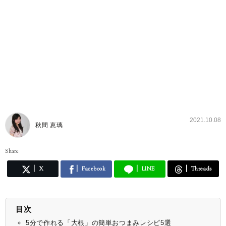
2021.10.08
秋間 恵璃
Share
X
Facebook
LINE
Threads
目次
5分で作れる「大根」の簡単おつまみレシピ5選