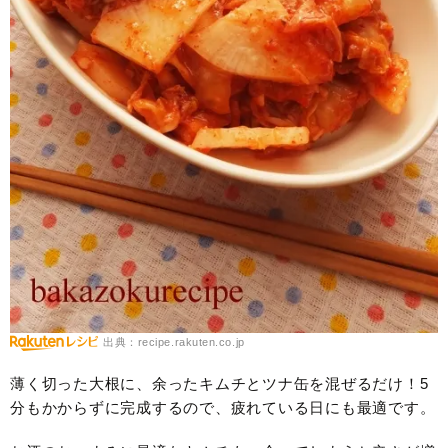
出典：recipe.rakuten.co.jp
薄く切った大根に、余ったキムチとツナ缶を混ぜるだけ！5
分もかからずに完成するので、疲れている日にも最適です。