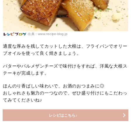
出典：www.recipe-blog.jp
適度な厚みを残してカットした大根は、フライパンでオリー
ブオイルを使って良く焼きましょう。
バターやパルメザンチーズで味付けをすれば、洋風な大根ス
テーキが完成します。
ほんのり香ばしい味わいで、お酒のおつまみに◎
おしゃれさも魅力の一つなので、ぜひ盛り付けにもこだわっ
てみてくださいね♪
レシピはこちら♪