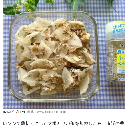
出典：www.recipe-blog.jp
レンジで薄切りにした大根とサバ缶を加熱したら、市販の香