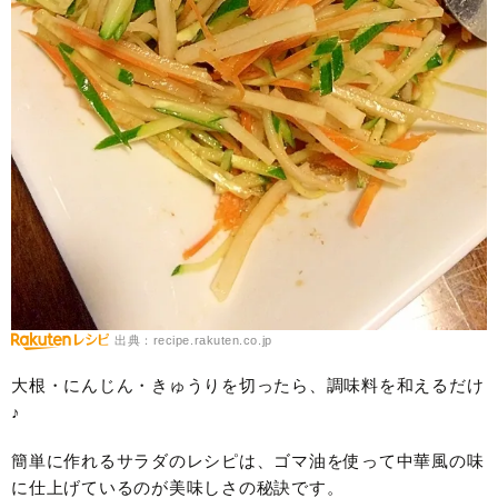
出典：recipe.rakuten.co.jp
大根・にんじん・きゅうりを切ったら、調味料を和えるだけ
♪
簡単に作れるサラダのレシピは、ゴマ油を使って中華風の味
に仕上げているのが美味しさの秘訣です。