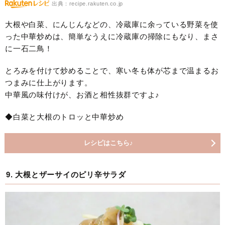
出典：recipe.rakuten.co.jp
大根や白菜、にんじんなどの、冷蔵庫に余っている野菜を使
った中華炒めは、簡単なうえに冷蔵庫の掃除にもなり、まさ
に一石二鳥！
とろみを付けて炒めることで、寒い冬も体が芯まで温まるお
つまみに仕上がります。
中華風の味付けが、お酒と相性抜群ですよ♪
◆白菜と大根のトロッと中華炒め
レシピはこちら♪
9. 大根とザーサイのピリ辛サラダ