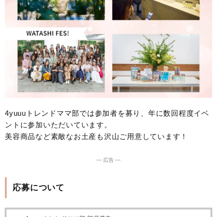
4yuuuトレンドママ部では参加者を募り、年に数回程度イベ
ントに参加いただいています。
美容商品など素敵なお土産も沢山ご用意しています！
― 広告 ―
応募について