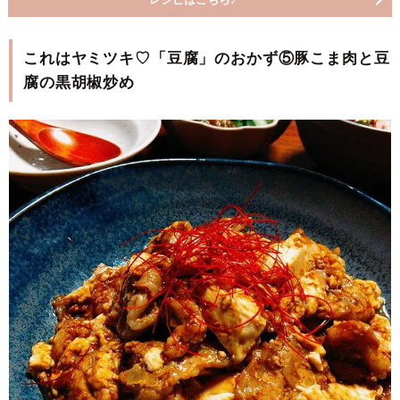
これはヤミツキ♡「豆腐」のおかず⑤豚こま肉と豆
腐の黒胡椒炒め