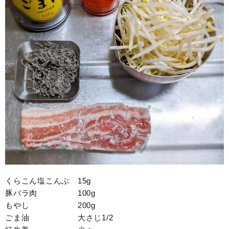
くらこん塩こんぶ 15g
豚バラ肉 100g
もやし 200g
ごま油 大さじ1/2