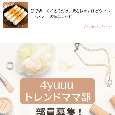
ほぼ切って和えるだけ。腰を抜かすほどウマい
「ちくわ」の簡単レシピ
Gourmet / Recipe