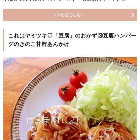
レシピはこちら♪
これはヤミツキ♡「豆腐」のおかず③豆腐ハンバー
グのきのこ甘酢あんかけ