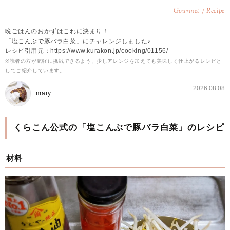
Gourmet / Recipe
晩ごはんのおかずはこれに決まり！
「塩こんぶで豚バラ白菜」にチャレンジしました♪
レシピ引用元：https://www.kurakon.jp/cooking/01156/
※読者の方が気軽に挑戦できるよう、少しアレンジを加えても美味しく仕上がるレシピと
してご紹介しています。
2026.08.08
mary
くらこん公式の「塩こんぶで豚バラ白菜」のレシピ
材料