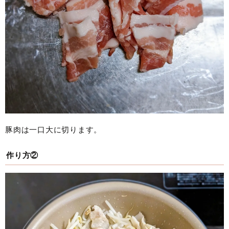
豚肉は一口大に切ります。
作り方②