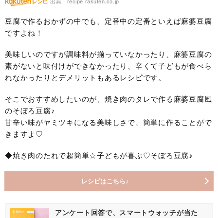
出典：recipe.rakuten.co.jp
豆腐で作るおかずの中でも、定番中の定番といえば麻婆豆腐
ですよね！
美味しいのですが調味料が揃っていなかったり、麻婆豆腐の
素がないと味付けができなかったり、辛くて子どもが食べら
れなかったりとデメリットもあるレシピです。
そこでおすすめしたいのが、焼き肉のタレで作る麻婆豆腐風
のそぼろ豆腐♪
甘辛い味がヤミツキになる美味しさで、簡単に作ることがで
きますよ♡
◆焼き肉のたれで超簡単☆子どもが喜ぶ♡そぼろ豆腐♪
レシピはこちら♪
アンケート回答で、スマートウォッチが当た