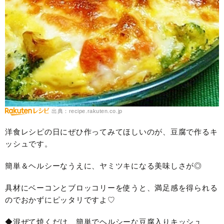
出典：recipe.rakuten.co.jp
洋食レシピの日にぜひ作ってみてほしいのが、豆腐で作るキ
ッシュです。
簡単＆ヘルシーなうえに、ヤミツキになる美味しさが◎
具材にベーコンとブロッコリーを使うと、満足感を得られる
のでおかずにピッタリですよ♡
◆混ぜて焼くだけ、簡単でヘルシーな豆腐入りキッシュ