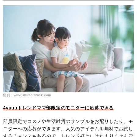
出典：www.shutterstock.com
4yuuuトレンドママ部限定のモニターに応募できる
部員限定でコスメや生活雑貨のサンプルをお配りしたり、モ
ニターへの応募ができます。人気のアイテムを無料でお試し
するチャンスもあるので、トレンド好きにはたまりません♡