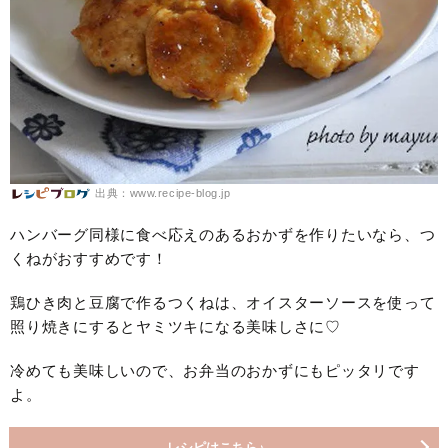
出典：www.recipe-blog.jp
ハンバーグ同様に食べ応えのあるおかずを作りたいなら、つ
くねがおすすめです！
鶏ひき肉と豆腐で作るつくねは、オイスターソースを使って
照り焼きにするとヤミツキになる美味しさに♡
冷めても美味しいので、お弁当のおかずにもピッタリです
よ。
レシピはこちら♪