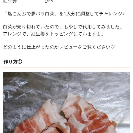
紅生姜 少々
「塩こんぶで豚バラ白菜」を1人分に調整してチャレンジ♪
白菜が売り切れていたので、もやしで代用してみました。
アレンジで、紅生姜をトッピングしていますよ。
どのように仕上がったのかレビューをご覧ください♡
作り方①