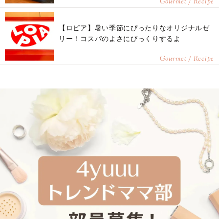
Gourmet / Recipe
【ロピア】暑い季節にぴったりなオリジナルゼ
リー！コスパのよさにびっくりするよ
Gourmet / Recipe