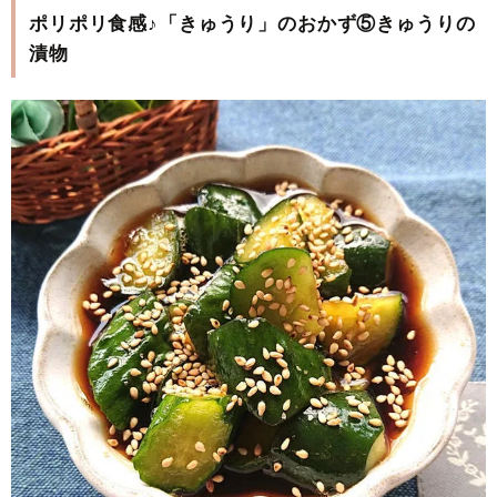
ポリポリ食感♪「きゅうり」のおかず⑤きゅうりの
漬物