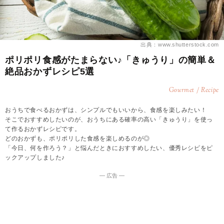
出典：www.shutterstock.com
ポリポリ食感がたまらない♪「きゅうり」の簡単＆
絶品おかずレシピ5選
Gourmet / Recipe
おうちで食べるおかずは、シンプルでもいいから、食感を楽しみたい！
そこでおすすめしたいのが、おうちにある確率の高い「きゅうり」を使っ
て作るおかずレシピです。
どのおかずも、ポリポリした食感を楽しめるのが◎
「今日、何を作ろう？」と悩んだときにおすすめしたい、優秀レシピをピ
ックアップしました♪
― 広告 ―