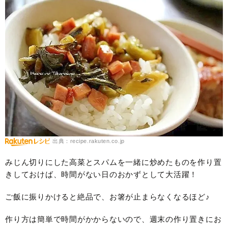
出典：recipe.rakuten.co.jp
みじん切りにした高菜とスパムを一緒に炒めたものを作り置
きしておけば、時間がない日のおかずとして大活躍！
ご飯に振りかけると絶品で、お箸が止まらなくなるほど♪
作り方は簡単で時間がかからないので、週末の作り置きにお