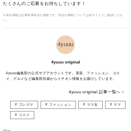
たくさんのご応募をお待ちしています！
※表示価格は記事執筆時点の価格です。現在の価格については各サイトでご確認くださ
い。
4yuuu original
4yuuu編集部の公式サブアカウントです。美容、ファッション、コス
メ、グルメなど編集部目線からイチオシ情報をお届けしています。
4yuuu original 記事一覧へ
プレママ
ファッション
ママ友
ママ
コスメ
Share