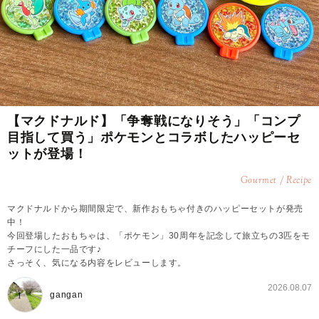
【マクドナルド】「争奪戦になりそう」「コンプ
目指して買う」ポケモンとコラボしたハッピーセ
ットが登場！
Gourmet / Recipe
マクドナルドから期間限定で、新作おもちゃ付きのハッピーセットが発売
中！
今回登場したおもちゃは、「ポケモン」30周年を記念して旅立ちの3匹をモ
チーフにした一品です♪
さっそく、気になる内容をレビューします。
2026.08.07
gangan