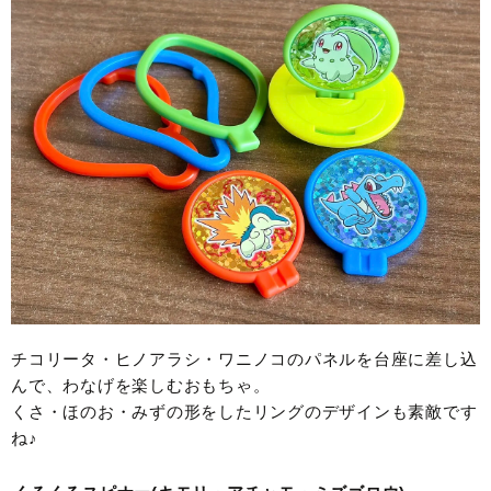
チコリータ・ヒノアラシ・ワニノコのパネルを台座に差し込
んで、わなげを楽しむおもちゃ。
くさ・ほのお・みずの形をしたリングのデザインも素敵です
ね♪