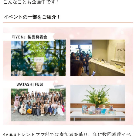
こんなことも企画中です！
イベントの一部をご紹介！
4yuuuトレンドママ部では参加者を募り、年に数回程度イベ