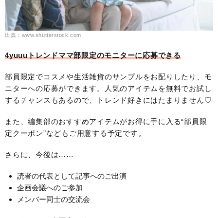
出典：www.shutterstock.com
4yuuuトレンドママ部限定のモニターに応募できる
部員限定でコスメや生活雑貨のサンプルをお配りしたり、モ
ニターへの応募ができます。人気のアイテムを無料でお試し
するチャンスもあるので、トレンド好きにはたまりません♡
また、編集部のおすすめアイテムがお得に手に入る“部員限
定クーポン”などもご用意する予定です。
さらに、今後は……
読者の代表として記事へのご出演
企画会議へのご参加
メンバー同士の交流会