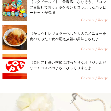
【マクドナルド】「争奪戦になりそう」「コン
プ目指して買う」ポケモンとコラボしたハッピ
ーセットが登場！
Gourmet / Recipe
【かつや】レギュラー化した大人気メニューを
食べてみた！食べ応え抜群の美味しさだよ
Gourmet / Recipe
【ロピア】暑い季節にぴったりなオリジナルゼ
リー！コスパのよさにびっくりするよ
Gourmet / Recipe