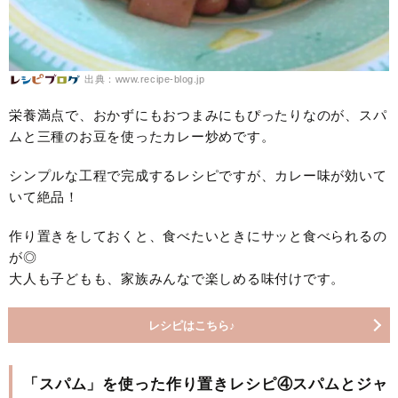
出典：www.recipe-blog.jp
栄養満点で、おかずにもおつまみにもぴったりなのが、スパ
ムと三種のお豆を使ったカレー炒めです。
シンプルな工程で完成するレシピですが、カレー味が効いて
いて絶品！
作り置きをしておくと、食べたいときにサッと食べられるの
が◎
大人も子どもも、家族みんなで楽しめる味付けです。
レシピはこちら♪
「スパム」を使った作り置きレシピ④スパムとジャ