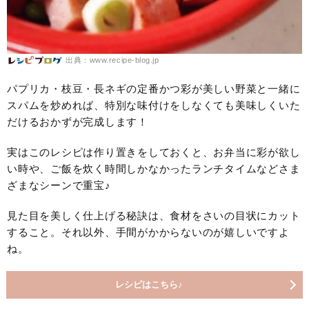
出典：www.recipe-blog.jp
パプリカ・枝豆・長ネギの定番かつ彩が美しい野菜と一緒に
スパムを炒めれば、特別な味付けをしなくても美味しくいた
だけるおかずが完成します！
実はこのレシピは作り置きをしておくと、お弁当に彩が欲し
い時や、ご飯を炊く時間しかなかったランチタイムなどさま
ざまなシーンで重宝♪
見た目を美しく仕上げる秘訣は、食材をさいの目状にカット
すること。それ以外、手間がかからないのが嬉しいですよ
ね。
レシピはこちら♪