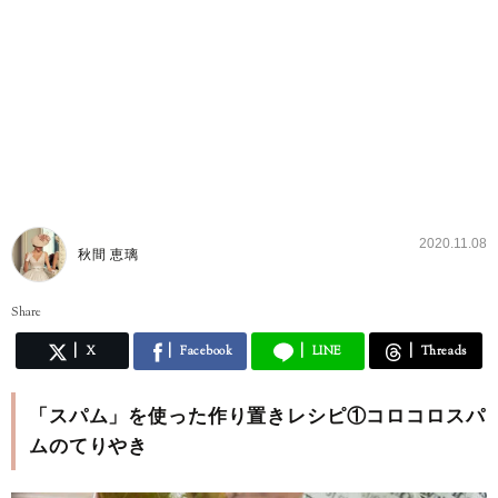
2020.11.08
秋間 恵璃
Share
X
Facebook
LINE
Threads
「スパム」を使った作り置きレシピ①コロコロスパ
ムのてりやき