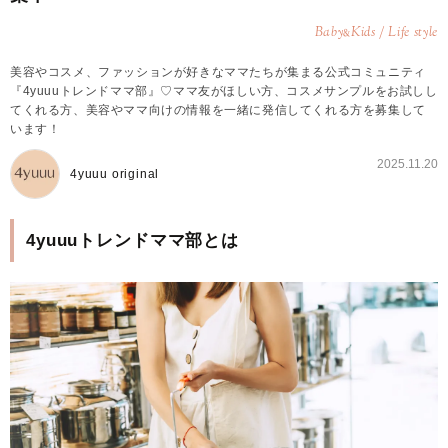
Baby
Kids / Life style
&
美容やコスメ、ファッションが好きなママたちが集まる公式コミュニティ
『4yuuuトレンドママ部』♡ママ友がほしい方、コスメサンプルをお試しし
てくれる方、美容やママ向けの情報を一緒に発信してくれる方を募集して
います！
2025.11.20
4yuuu original
4yuuuトレンドママ部とは