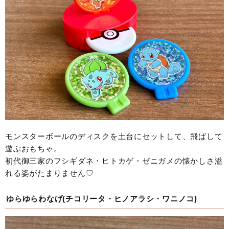
モンスターボールのディスクを土台にセットして、飛ばして
遊ぶおもちゃ。
初代御三家のフシギダネ・ヒトカゲ・ゼニガメの懐かしさ溢
れる姿がたまりません♡
ゆらゆらわなげ(チコリータ・ヒノアラシ・ワニノコ)