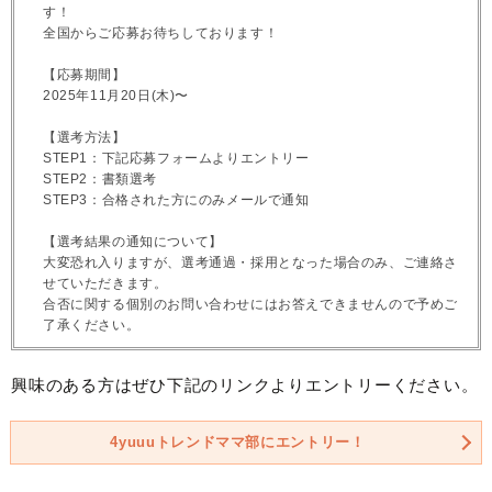
す！
全国からご応募お待ちしております！
【応募期間】
2025年11月20日(木)〜
【選考方法】
STEP1：下記応募フォームよりエントリー
STEP2：書類選考
STEP3：合格された方にのみメールで通知
【選考結果の通知について】
大変恐れ入りますが、選考通過・採用となった場合のみ、ご連絡さ
せていただきます。
合否に関する個別のお問い合わせにはお答えできませんので予めご
了承ください。
興味のある方はぜひ下記のリンクよりエントリーください。
4yuuuトレンドママ部にエントリー！