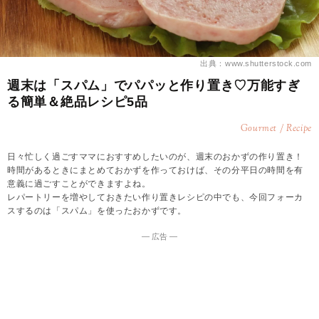
出典：www.shutterstock.com
週末は「スパム」でパパッと作り置き♡万能すぎ
る簡単＆絶品レシピ5品
Gourmet / Recipe
日々忙しく過ごすママにおすすめしたいのが、週末のおかずの作り置き！
時間があるときにまとめておかずを作っておけば、その分平日の時間を有
意義に過ごすことができますよね。
レパートリーを増やしておきたい作り置きレシピの中でも、今回フォーカ
スするのは「スパム」を使ったおかずです。
― 広告 ―