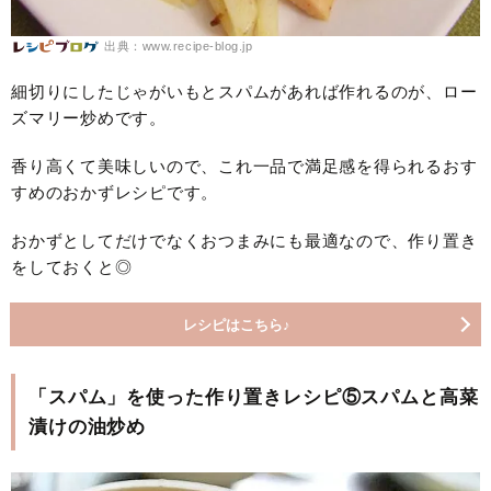
出典：www.recipe-blog.jp
細切りにしたじゃがいもとスパムがあれば作れるのが、ロー
ズマリー炒めです。
香り高くて美味しいので、これ一品で満足感を得られるおす
すめのおかずレシピです。
おかずとしてだけでなくおつまみにも最適なので、作り置き
をしておくと◎
レシピはこちら♪
「スパム」を使った作り置きレシピ⑤スパムと高菜
漬けの油炒め