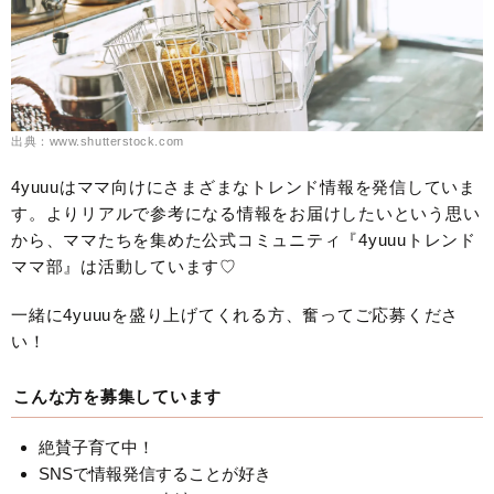
出典：www.shutterstock.com
4yuuuはママ向けにさまざまなトレンド情報を発信していま
す。よりリアルで参考になる情報をお届けしたいという思い
から、ママたちを集めた公式コミュニティ『4yuuuトレンド
ママ部』は活動しています♡
一緒に4yuuuを盛り上げてくれる方、奮ってご応募くださ
い！
こんな方を募集しています
絶賛子育て中！
SNSで情報発信することが好き