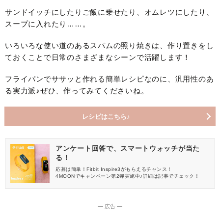
サンドイッチにしたりご飯に乗せたり、オムレツにしたり、
スープに入れたり……。
いろいろな使い道のあるスパムの照り焼きは、作り置きをし
ておくことで日常のさまざまなシーンで活躍します！
フライパンでササッと作れる簡単レシピなのに、汎用性のあ
る実力派♪ぜひ、作ってみてくださいね。
レシピはこちら♪
アンケート回答で、スマートウォッチが当た
る！
応募は簡単！Fitbit Inspire3がもらえるチャンス！
4MOONでキャンペーン第2弾実施中♪詳細は記事でチェック！
― 広告 ―