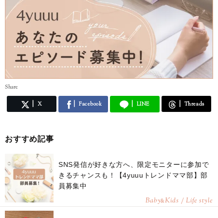
Share
X
Facebook
LINE
Threads
おすすめ記事
SNS発信が好きな方へ、限定モニターに参加で
きるチャンスも！【4yuuuトレンドママ部】部
員募集中
Baby
Kids / Life style
&