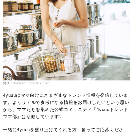
出典：www.shutterstock.com
4yuuuはママ向けにさまざまなトレンド情報を発信していま
す。よりリアルで参考になる情報をお届けしたいという思い
から、ママたちを集めた公式コミュニティ『4yuuuトレンド
ママ部』は活動しています♡
一緒に4yuuuを盛り上げてくれる方、奮ってご応募くださ