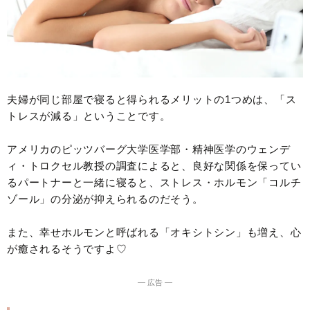
夫婦が同じ部屋で寝ると得られるメリットの1つめは、「ス
トレスが減る」ということです。
アメリカのピッツバーグ大学医学部・精神医学のウェンデ
ィ・トロクセル教授の調査によると、良好な関係を保ってい
るパートナーと一緒に寝ると、ストレス・ホルモン「コルチ
ゾール」の分泌が抑えられるのだそう。
また、幸せホルモンと呼ばれる「オキシトシン」も増え、心
が癒されるそうですよ♡
― 広告 ―