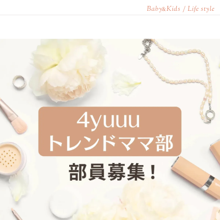
Baby
Kids / Life style
&