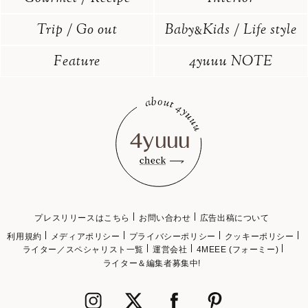
Trip / Go out
Baby
Kids / Life style
&
Feature
4yuuu NOTE
プレスリリースはこちら
お問い合わせ
広告出稿について
利用規約
メディアポリシー
プライバシーポリシー
クッキーポリシー
ライター／スペシャリスト一覧
運営会社
4MEEE (フォーミー)
ライター＆編集者募集中!