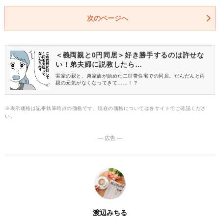
次のページへ
＜義両親と0円同居＞好き勝手するのは許せな
い！弟夫婦に説教したら…
実家の親と、弟家族が始めた二世帯住宅での同居。だんだんと両
親の元気がなくなってきて……！？
※表示価格は記事執筆時点の価格です。現在の価格については各サイトでご確認くださ
い。
― 広告 ―
渡辺みちる