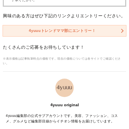
興味のある方はぜひ下記のリンクよりエントリーください。
4yuuuトレンドママ部にエントリー！
たくさんのご応募をお待ちしています！
※表示価格は記事執筆時点の価格です。現在の価格については各サイトでご確認くださ
い。
4yuuu original
4yuuu編集部の公式サブアカウントです。美容、ファッション、コス
メ、グルメなど編集部目線からイチオシ情報をお届けしています。