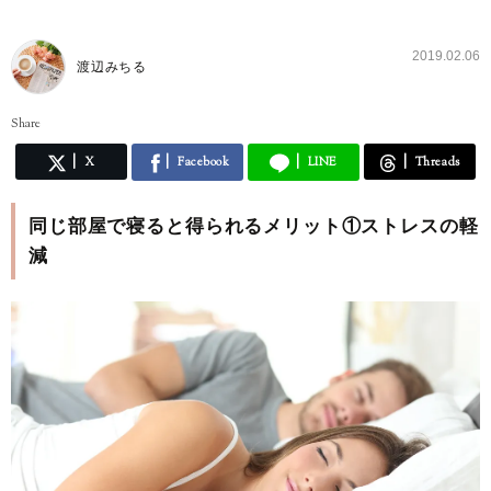
2019.02.06
渡辺みちる
Share
X
Facebook
LINE
Threads
同じ部屋で寝ると得られるメリット①ストレスの軽
減