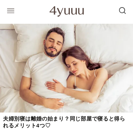
夫婦別寝は離婚の始まり？同じ部屋で寝ると得ら
れるメリット4つ♡